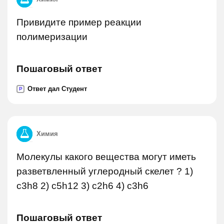
Привидите пример реакции
полимеризации
Пошаговый ответ
Ответ дал Студент
P
Химия
Молекулы какого вещества могут иметь
разветвленный углеродный скелет ? 1)
c3h8 2) c5h12 3) c2h6 4) c3h6
Пошаговый ответ