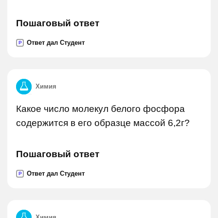
Пошаговый ответ
Ответ дал Студент
P
Химия
Какое число молекул белого фосфора
содержится в его образце массой 6,2г?
Пошаговый ответ
Ответ дал Студент
P
Химия