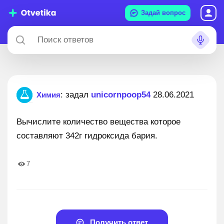
Задай вопрос
: задал
unicornpoop54
28.06.2021
Химия
Вычислите количество вещества которое
составляют 342г гидроксида бария.
7
Получить ответ