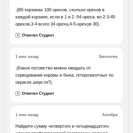
.(В5 корзинах 100 орехов. сколько орехов в
каждой корзине, если в 1 и 2 -54 ореха. во 2-3-45
орехов,3-4 всего 34 ореха,4-5-орехов 30).
Ответил Студент
S
1 мин назад
Биология
.(Какое потомство можно ожидать от
скрещевания коровы и быка, гетерозиготных по
окраске шерсти?).
Ответил Студент
S
1 мин назад
Алгебра
Найдите сумму четвертого и четырнадцатого