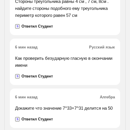
Стороны треугольника равны 4 см , 7 см, 8см .
найдите стороны подобного ему треугольника
периметр которого равен 57 см
Ответил Студент
S
6 мин назад
Русский язык
Как проверить безударную гласную в окончании
имени
Ответил Студент
S
6 мин назад
Алгебра
Докажите что значение 7^33+7^31 делится на 50
Ответил Студент
S