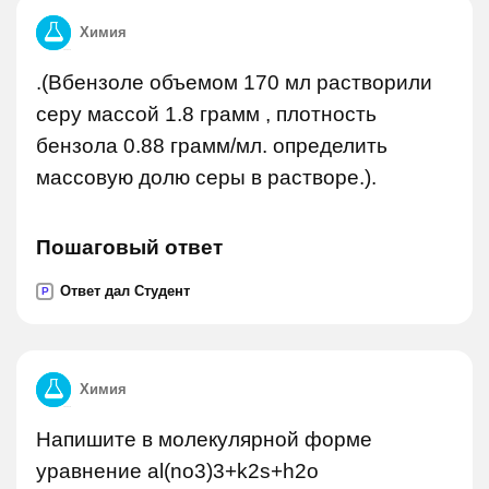
Химия
.(Вбензоле объемом 170 мл растворили
серу массой 1.8 грамм , плотность
бензола 0.88 грамм/мл. определить
массовую долю серы в растворе.).
Пошаговый ответ
Ответ дал Студент
P
Химия
Напишите в молекулярной форме
уравнение al(no3)3+k2s+h2o