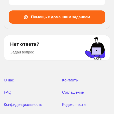
бассейна потребуется 12 ч. за какое время
наполняет
бассейн каждый кран? , напишите подробно.
Помощь с домашним заданием
Нет ответа?
Задай вопрос
О нас
Контакты
FAQ
Соглашение
Конфиденциальность
Кодекс чести