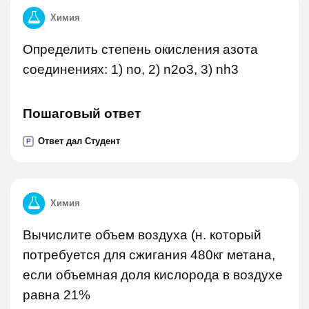
Химия
Определить степень окисления азота
соединениях: 1) no, 2) n2o3, 3) nh3
Пошаговый ответ
Ответ дал Студент
P
Химия
Вычислите объем воздуха (н. который
потребуется для сжигания 480кг метана,
если объемная доля кислорода в воздухе
равна 21%