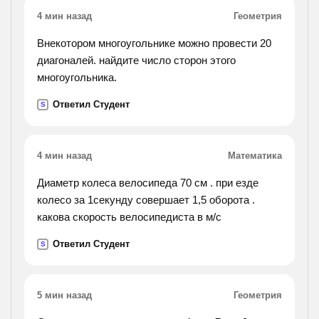
4 мин назад
Геометрия
Внекотором многоугольнике можно провести 20
диагоналей. найдите число сторон этого
многоугольника.
Ответил Студент
S
4 мин назад
Математика
Диаметр колеса велосипеда 70 см . при езде
колесо за 1секунду совершает 1,5 оборота .
какова скорость велосипедиста в м/с
Ответил Студент
S
5 мин назад
Геометрия