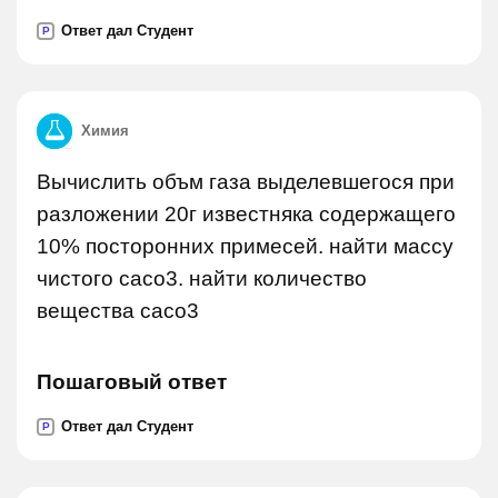
Ответ дал Студент
P
Химия
Вычислить объм газа выделевшегося при
разложении 20г известняка содержащего
10% посторонних примесей. найти массу
чистого сасо3. найти количество
вещества сасо3
Пошаговый ответ
Ответ дал Студент
P