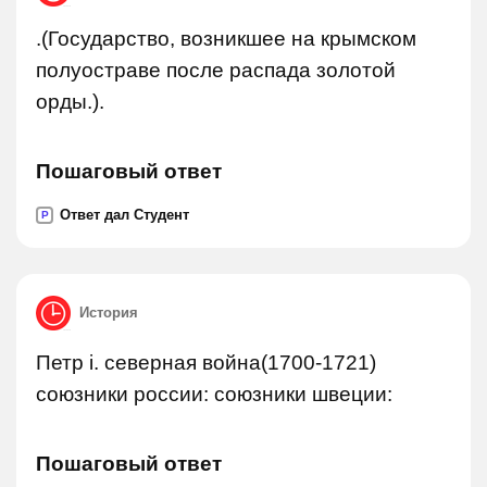
.(Государство, возникшее на крымском
полуостраве после распада золотой
орды.).
Пошаговый ответ
Ответ дал Студент
P
История
Петр i. северная война(1700-1721)
союзники россии: союзники швеции:
Пошаговый ответ