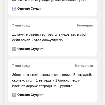
каждого металла в сплаве.).
Ответил Студент
S
7 мин назад
Геометрия
Докажите равенство треугольников авd и cbd
если ad=dc и угол adb=углуcdb
Ответил Студент
S
7 мин назад
Математика
3блокнота стоят столько же, сколько 5 тетрадей.
сколько стоят 1 тетрадь и 1 блокнот, если
блокнот дороже тетради на 2 рубля?
Ответил Студент
S