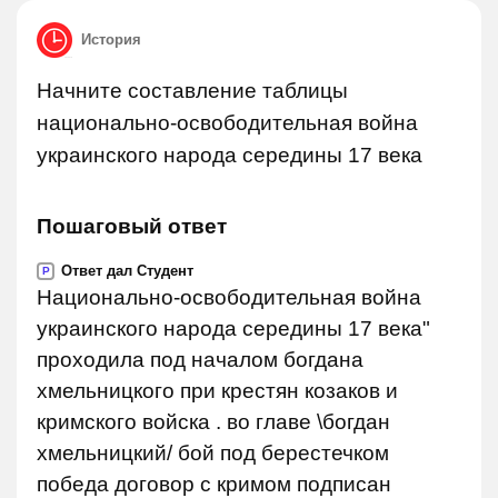
История
Начните составление таблицы
национально-освободительная война
украинского народа середины 17 века
Пошаговый ответ
Ответ дал Студент
P
Национально-освободительная война
украинского народа середины 17 века"
проходила под началом богдана
хмельницкого при крестян козаков и
кримского войска . во главе \богдан
хмельницкий/ бой под берестечком
победа договор с кримом подписан