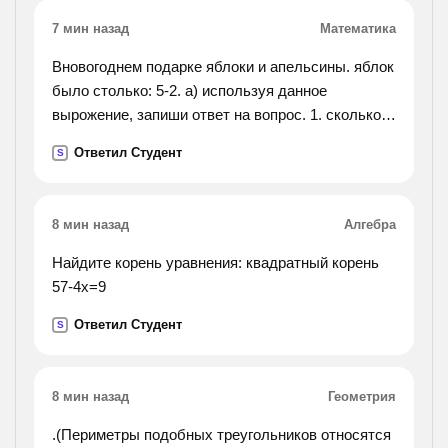
7 мин назад
Математика
Вновогоднем подарке яблоки и апельсины. яблок
было столько: 5-2. а) используя данное
вырожение, запиши ответ на вопрос. 1. сколько
всего фруктов? 2.сколько апельсинов в подарке?
Ответил Студент
S
3. сколько яблок в подарке?
8 мин назад
Алгебра
Найдите корень уравнения: квадратный корень
57-4х=9
Ответил Студент
S
8 мин назад
Геометрия
.(Периметры подобных треугольников относятся