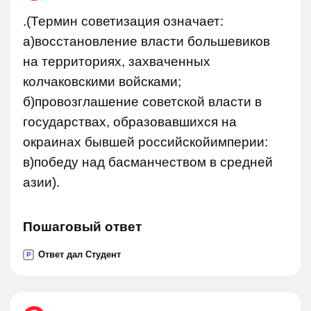
.(Термин советизация означает:
а)восстановление власти большевиков
на территориях, захваченных
колчаковскими войсками;
б)провозглашение советской власти в
государствах, образовавшихся на
окраинах бывшей российскойимперии:
в)победу над басманчеством в средней
азии).
Пошаговый ответ
Ответ дал Студент
P