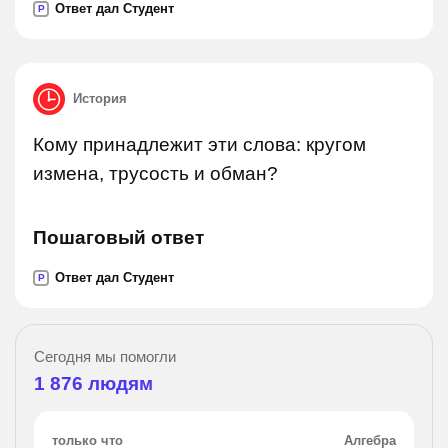
Ответ дал Студент
P
История
Кому принадлежит эти слова: кругом
измена, трусость и обман?
Пошаговый ответ
Ответ дал Студент
P
Сегодня мы помогли
1 876
людям
только что
Алгебра