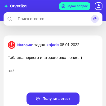
Задай вопрос
: задал
xojade
08.01.2022
История
Таблица первого и второго ополчения, )
3
Получить ответ