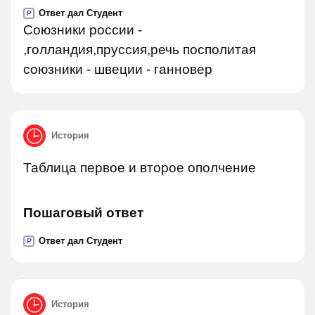
Ответ дал Студент
P
Союзники россии -
,голландия,пруссия,речь посполитая
союзники - швеции - ганновер
История
Таблица первое и второе ополчение
Пошаговый ответ
Ответ дал Студент
P
История