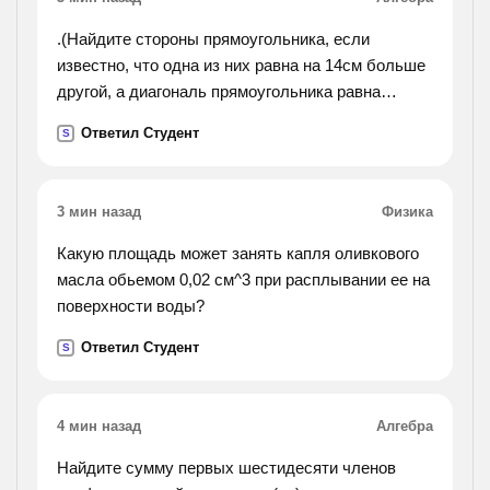
.(Найдите стороны прямоугольника, если
известно, что одна из них равна на 14см больше
другой, а диагональ прямоугольника равна
34см.).
Ответил Студент
S
3 мин назад
Физика
Какую площадь может занять капля оливкового
масла обьемом 0,02 см^3 при расплывании ее на
поверхности воды?
Ответил Студент
S
4 мин назад
Алгебра
Найдите сумму первых шестидесяти членов