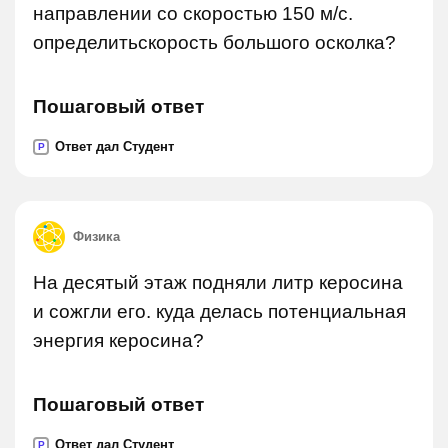
направлении со скоростью 150 м/с.
определитьскорость большого осколка?
Пошаговый ответ
Ответ дал Студент
P
Физика
На десятый этаж подняли литр керосина
и сожгли его. куда делась потенциальная
энергия керосина?
Пошаговый ответ
Ответ дал Студент
P