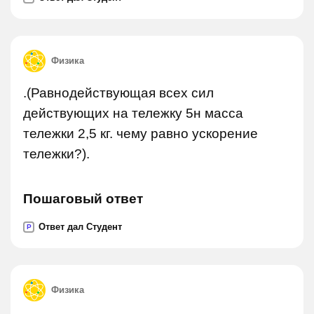
Физика
.(Равнодействующая всех сил
действующих на тележку 5н масса
тележки 2,5 кг. чему равно ускорение
тележки?).
Пошаговый ответ
Ответ дал Студент
P
Физика