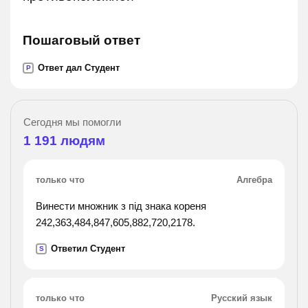
Пошаговый ответ
Ответ дал Студент
P
Сегодня мы помогли
1 191
людям
только что
Алгебра
Винести множник з під знака кореня
242,363,484,847,605,882,720,2178.
Ответил Студент
S
только что
Русский язык