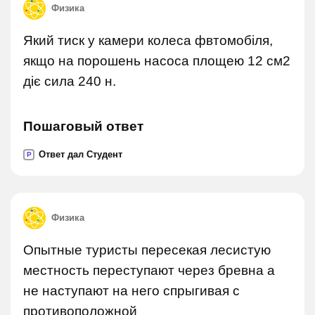
Физика
Який тиск у камери колеса фвтомобіля,
якщо на порошень насоса площею 12 см2
діє сила 240 н.
Пошаговый ответ
Ответ дал Студент
P
Физика
Опытные туристы пересекая лесистую
местность переступают через бревна а
не наступают на него спрыгивая с
противоположной