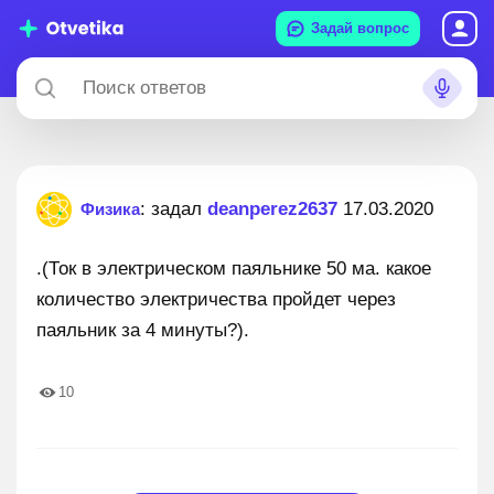
Задай вопрос
: задал
deanperez2637
17.03.2020
Физика
.(Ток в электрическом паяльнике 50 ма. какое
количество электричества пройдет через
паяльник за 4 минуты?).
10