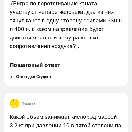
.(Вигре по перетягиванию каната
участвуют четыре человека. два из них
тянут канат в одну сторону ссилами 330 н
и 400 н. в каком направление будет
двигаться канат и чему равна сила
сопротивления воздуха?).
Пошаговый ответ
Ответ дал Студент
P
Физика
Какой объем занимает кислород массой
3,2 кг при давлении 10 в пятой степени па