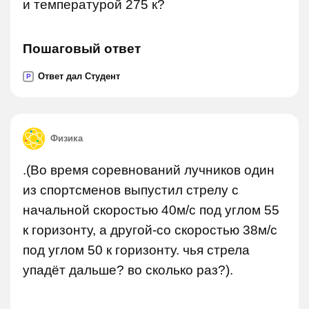
и температурой 275 к?
Пошаговый ответ
Ответ дал Студент
P
Физика
.(Во время соревнований лучников один
из спортсменов выпустил стрелу с
начальной скоростью 40м/с под углом 55
к горизонту, а другой-со скоростью 38м/с
под углом 50 к горизонту. чья стрела
упадёт дальше? во сколько раз?).