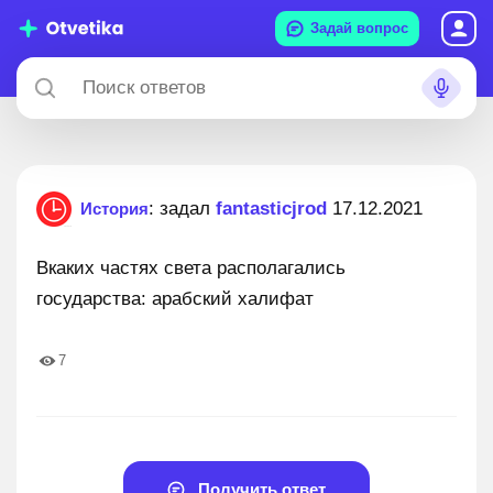
Задай вопрос
: задал
fantasticjrod
17.12.2021
История
Вкаких частях света располагались
государства: арабский халифат
7
Получить ответ