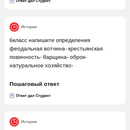
Ответ дал Студент
P
История
6класс напишите определения
феодальная вотчина- крестьянская
повинность- барщина- оброк-
натуральное хозяйство-
Пошаговый ответ
Ответ дал Студент
P
История