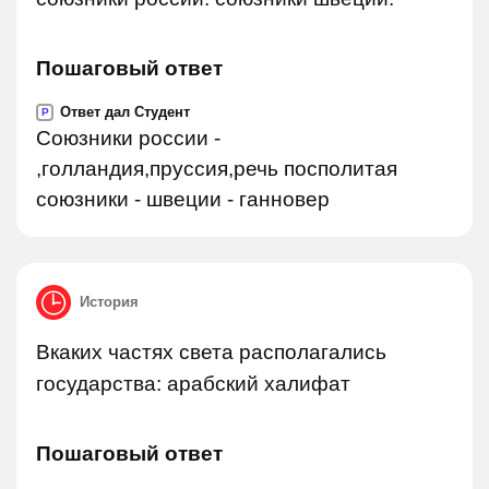
Пошаговый ответ
Ответ дал Студент
P
Союзники россии -
,голландия,пруссия,речь посполитая
союзники - швеции - ганновер
История
Вкаких частях света располагались
государства: арабский халифат
Пошаговый ответ