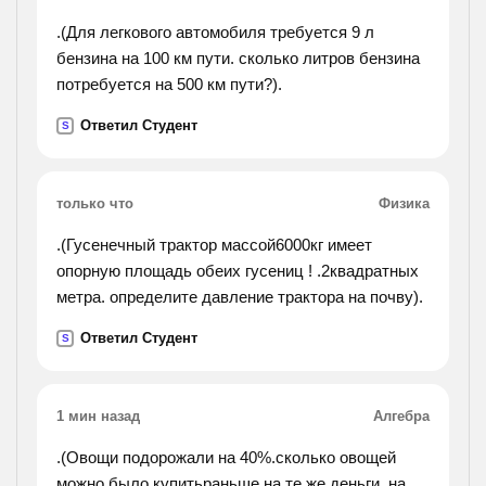
.(Для легкового автомобиля требуется 9 л
бензина на 100 км пути. сколько литров бензина
потребуется на 500 км пути?).
Ответил Студент
S
только что
Физика
.(Гусенечный трактор массой6000кг имеет
опорную площадь обеих гусениц ! .2квадратных
метра. определите давление трактора на почву).
Ответил Студент
S
1 мин назад
Алгебра
.(Овощи подорожали на 40%.сколько овощей
можно было купитьраньше на те же деньги, на