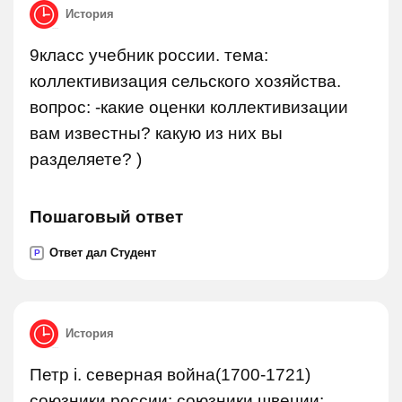
История
9класс учебник россии. тема:
коллективизация сельского хозяйства.
вопрос: -какие оценки коллективизации
вам известны? какую из них вы
разделяете? )
Пошаговый ответ
Ответ дал Студент
P
История
Петр i. северная война(1700-1721)
союзники россии: союзники швеции: