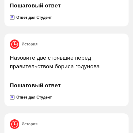
Пошаговый ответ
Ответ дал Студент
P
История
Назовите две стоявшие перед
правительством бориса годунова
Пошаговый ответ
Ответ дал Студент
P
История