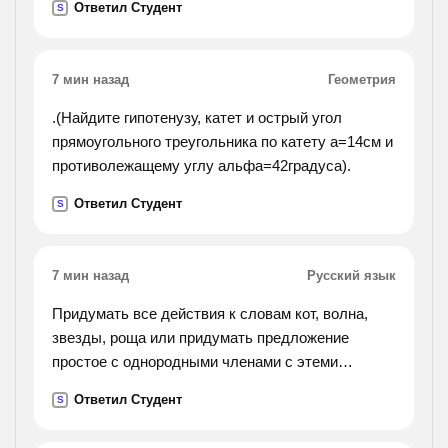
Ответил Студент
S
7 мин назад
Геометрия
.(Найдите гипотенузу, катет и острый угол
прямоугольного треугольника по катету а=14см и
противолежащему углу альфа=42градуса).
Ответил Студент
S
7 мин назад
Русский язык
Придумать все действия к словам кот, волна,
звезды, роща или придумать предложение
простое с однородными членами с этеми
словами
Ответил Студент
S