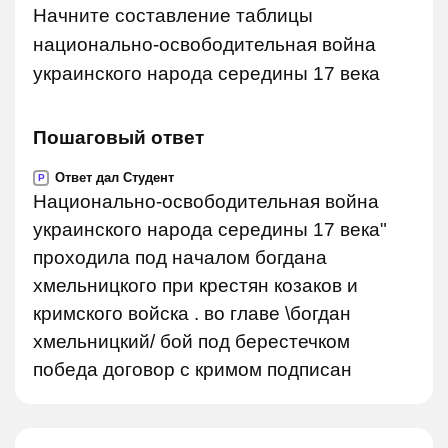
Начните составление таблицы
национально-освободительная война
украинского народа середины 17 века
Пошаговый ответ
Ответ дал Студент
P
Национально-освободительная война
украинского народа середины 17 века"
проходила под началом богдана
хмельницкого при крестян козаков и
кримского войска . во главе \богдан
хмельницкий/ бой под берестечком
победа договор с кримом подписан