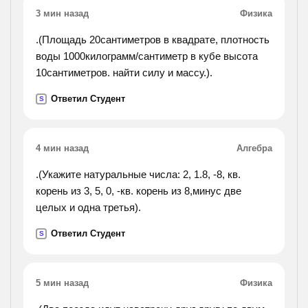
горизонтальный, песчаный, воробьиный, , чёткий,
3 мин назад
Физика
синий.
.(Площадь 20сантиметров в квадрате, плотность
воды 1000килограмм/сантиметр в кубе высота
10сантиметров. найти силу и массу.).
Ответил Студент
S
4 мин назад
Алгебра
.(Укажите натуральные числа: 2, 1.8, -8, кв.
корень из 3, 5, 0, -кв. корень из 8,минус две
целых и одна третья).
Ответил Студент
S
5 мин назад
Физика