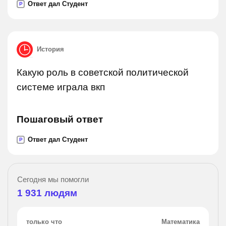
Ответ дал Студент
P
История
Какую роль в советской политической
системе играла вкп
Пошаговый ответ
Ответ дал Студент
P
Сегодня мы помогли
1 931
людям
только что
Математика