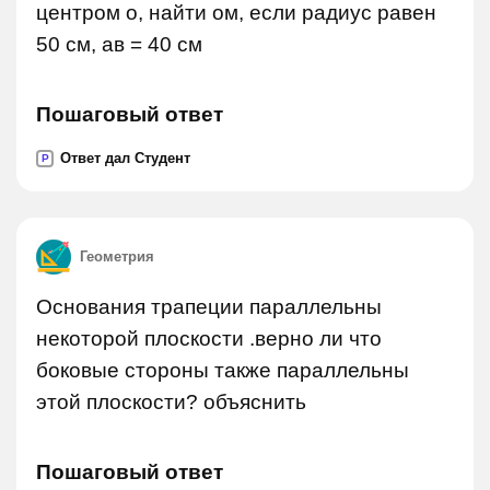
центром о, найти ом, если радиус равен
50 см, ав = 40 см
Пошаговый ответ
Ответ дал Студент
P
Геометрия
Основания трапеции параллельны
некоторой плоскости .верно ли что
боковые стороны также параллельны
этой плоскости? объяснить
Пошаговый ответ