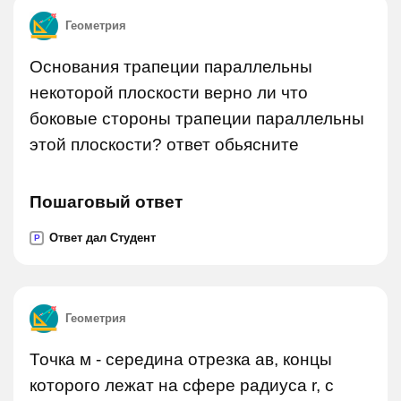
Геометрия
Основания трапеции параллельны
некоторой плоскости верно ли что
боковые стороны трапеции параллельны
этой плоскости? ответ обьясните
Пошаговый ответ
Ответ дал Студент
P
Геометрия
Точка м - середина отрезка ав, концы
которого лежат на сфере радиуса r, с