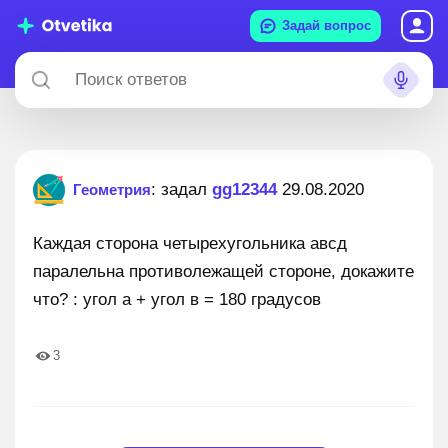
Задай вопрос
: задал
gg12344
29.08.2020
Геометрия
Каждая сторона четырехугольника авсд
паралельна противолежащей стороне, докажите
что? : угол а + угол в = 180 градусов
3