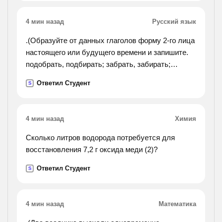
4 мин назад
Русский язык
.(Образуйте от данных глаголов форму 2-го лица
настоящего или будущего времени и запишите.
подобрать, подбирать; забрать, забирать;
собрать, собирать; задрать, задирать; отпереть,
Ответил Студент
S
отпирать; натереть, натирать. !).
4 мин назад
Химия
Сколько литров водорода потребуется для
восстановления 7,2 г оксида меди (2)?
Ответил Студент
S
4 мин назад
Математика