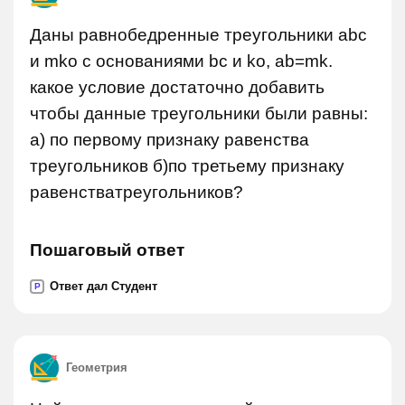
Даны равнобедренные треугольники abc
и mko с основаниями bc и ko, ab=mk.
какое условие достаточно добавить
чтобы данные треугольники были равны:
а) по первому признаку равенства
треугольников б)по третьему признаку
равенстватреугольников?
Пошаговый ответ
Ответ дал Студент
P
Геометрия