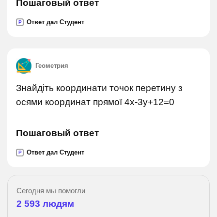
Пошаговый ответ
Ответ дал Студент
P
Геометрия
Знайдіть координати точок перетину з
осями координат прямої 4x-3y+12=0
Пошаговый ответ
Ответ дал Студент
P
Сегодня мы помогли
2 593
людям