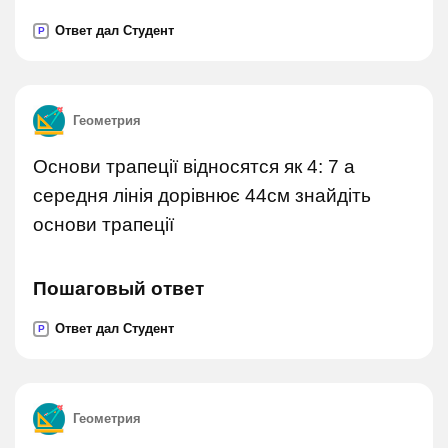
Ответ дал Студент
P
Геометрия
Основи трапеції відносятся як 4: 7 а
середня лінія дорівнює 44см знайдіть
основи трапеції
Пошаговый ответ
Ответ дал Студент
P
Геометрия