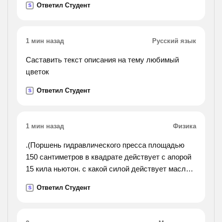
Ответил Студент
S
1 мин назад
Русский язык
Саставить текст описания на тему любимый
цветок
Ответил Студент
S
1 мин назад
Физика
.(Поршень гидравлического пресса площадью
150 сантиметров в квадрате действует с апорой
15 кила ньютон. с какой силой действует масло в
прессе на малый поршень площадью 4
Ответил Студент
S
сантиметра в квадрате?).