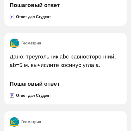
Пошаговый ответ
Ответ дал Студент
P
Геометрия
Дано: треугольник abc равносторонний,
ab=5 м. вычислите косинус угла a.
Пошаговый ответ
Ответ дал Студент
P
Геометрия