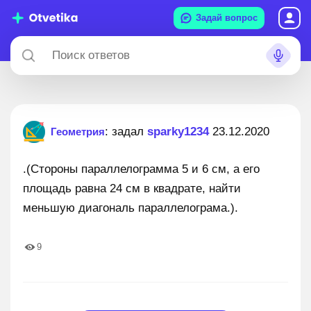
Задай вопрос
: задал
sparky1234
23.12.2020
Геометрия
.(Стороны параллелограмма 5 и 6 см, а его
площадь равна 24 см в квадрате, найти
меньшую диагональ параллелограма.).
9