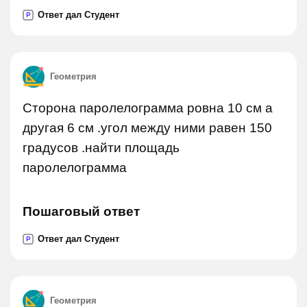
Ответ дал Студент
P
Геометрия
Сторона паролелограмма ровна 10 см а
другая 6 см .угол между ними равен 150
градусов .найти площадь
паролелограмма
Пошаговый ответ
Ответ дал Студент
P
Геометрия