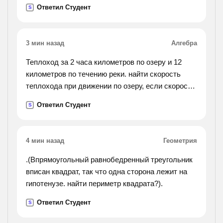
Ответил Студент
S
3 мин назад
Алгебра
Теплоход за 2 часа километров по озеру и 12
километров по течению реки. найти скорость
теплохода при движении по озеру, если скорость
течения реки равна 4 км/час
Ответил Студент
S
4 мин назад
Геометрия
.(Впрямоугольный равнобедренный треугольник
вписан квадрат, так что одна сторона лежит на
гипотенузе. найти периметр квадрата?).
Ответил Студент
S