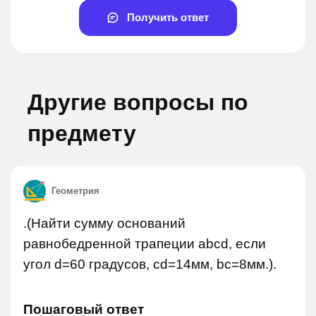
Получить ответ
Другие вопросы по
предмету
Геометрия
.(Найти сумму оснований
равнобедренной трапеции abcd, если
угол d=60 градусов, cd=14мм, bc=8мм.).
Пошаговый ответ