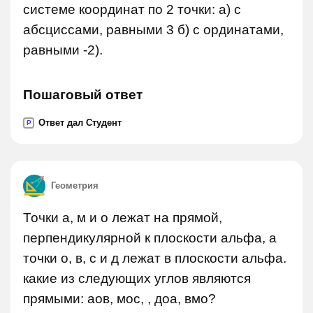
системе координат по 2 точки: а) с
абсциссами, равными 3 б) с ординатами,
равными -2).
Пошаговый ответ
Ответ дал Студент
P
Геометрия
Точки а, м и о лежат на прямой,
перпендикулярной к плоскости альфа, а
точки о, в, с и д лежат в плоскости альфа.
какие из следующих углов являются
прямыми: аов, мос, , доа, вмо?