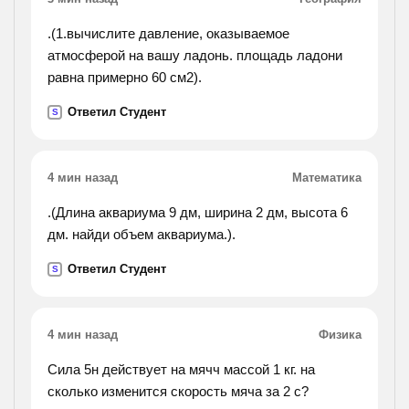
.(1.вычислите давление, оказываемое
атмосферой на вашу ладонь. площадь ладони
равна примерно 60 см2).
Ответил Студент
S
4 мин назад
Математика
.(Длина аквариума 9 дм, ширина 2 дм, высота 6
дм. найди объем аквариума.).
Ответил Студент
S
4 мин назад
Физика
Сила 5н действует на мячч массой 1 кг. на
сколько изменится скорость мяча за 2 с?