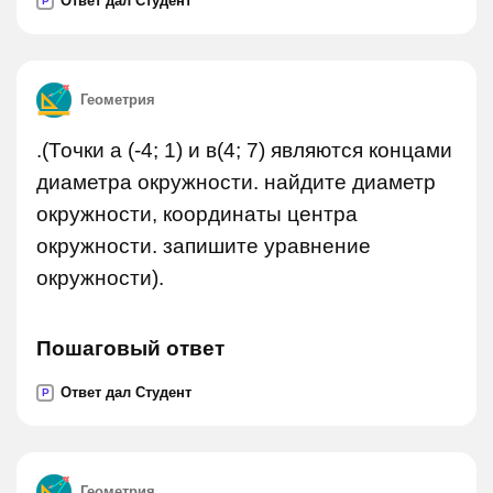
Ответ дал Студент
P
Геометрия
.(Точки а (-4; 1) и в(4; 7) являются концами
диаметра окружности. найдите диаметр
окружности, координаты центра
окружности. запишите уравнение
окружности).
Пошаговый ответ
Ответ дал Студент
P
Геометрия