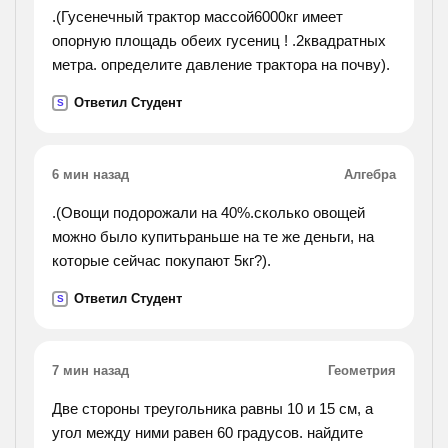
.(Гусенечный трактор массой6000кг имеет
опорную площадь обеих гусениц ! .2квадратных
метра. определите давление трактора на почву).
Ответил Студент
S
6 мин назад
Алгебра
.(Овощи подорожали на 40%.сколько овощей
можно было купитьраньше на те же деньги, на
которые сейчас покупают 5кг?).
Ответил Студент
S
7 мин назад
Геометрия
Две стороны треугольника равны 10 и 15 см, а
угол между ними равен 60 градусов. найдите