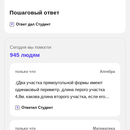
Пошаговый ответ
Ответ дал Студент
P
Сегодня мы помогли
945
людям
только что
Алгебра
.(Два участка прямоугольной формы имеют
одинаковый периметр. длина перого участка
4,8м. какова длина второго участка, если его
ширина на 0,95 м больше, чем ширина первого?).
Ответил Студент
S
только что
Математика