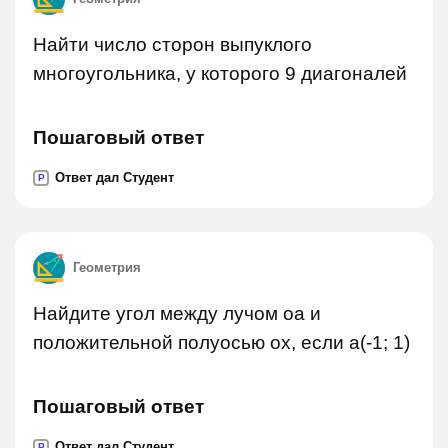
Найти число сторон выпуклого
многоугольника, у которого 9 диагоналей
Пошаговый ответ
Ответ дал Студент
P
Геометрия
Найдите угол между лучом оа и
положительной полуосью ох, если а(-1; 1)
Пошаговый ответ
Ответ дал Студент
P