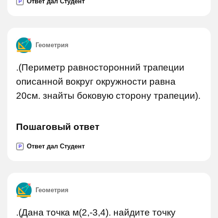
Ответ дал Студент
P
Геометрия
.(Периметр равносторонний трапеции
описанной вокруг окружности равна
20см. знайты боковую сторону трапеции).
Пошаговый ответ
Ответ дал Студент
P
Геометрия
.(Дана точка м(2,-3,4). найдите точку