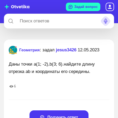
Задай вопрос
: задал
jesus3426
12.05.2023
Геометрия
Даны точки a(1; -2),b(3; 6).найдите длину
отрезка ab и координаты его середины.
6
Получить ответ