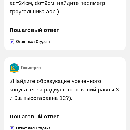
ac=24см, do=9см. найдите периметр
треугольника aob.).
Пошаговый ответ
Ответ дал Студент
P
Геометрия
.(Найдите образующие усеченного
конуса, если радиусы оснований равны 3
и 6,а высотаравна 12?).
Пошаговый ответ
Ответ дал Студент
P