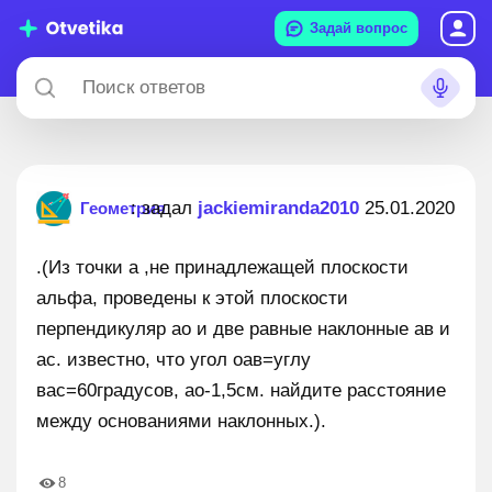
Задай вопрос
: задал
jackiemiranda2010
25.01.2020
Геометрия
.(Из точки а ,не принадлежащей плоскости
альфа, проведены к этой плоскости
перпендикуляр ао и две равные наклонные ав и
ас. известно, что угол оав=углу
вас=60градусов, ао-1,5см. найдите расстояние
между основаниями наклонных.).
8