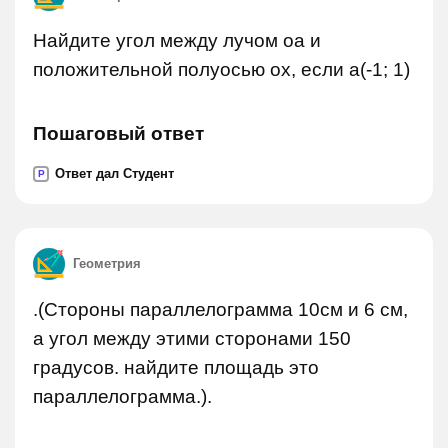
Найдите угол между лучом оа и
положительной полуосью ох, если а(-1; 1)
Пошаговый ответ
Ответ дал Студент
P
Геометрия
.(Стороны параллелограмма 10см и 6 см,
а угол между этими сторонами 150
градусов. найдите площадь это
параллелограмма.).