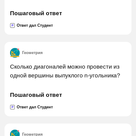
Пошаговый ответ
Ответ дал Студент
P
Геометрия
Сколько диагоналей можно провести из
одной вершины выпуклого n-угольника?
Пошаговый ответ
Ответ дал Студент
P
Геометрия