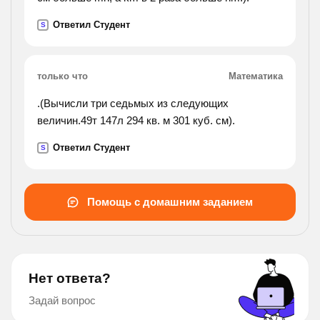
Ответил Студент
S
только что
Математика
.(Вычисли три седьмых из следующих
величин.49т 147л 294 кв. м 301 куб. см).
Ответил Студент
S
Помощь с домашним заданием
Нет ответа?
Задай вопрос