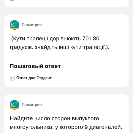
Геометрия
.(Кути трапеції дорівнюють 70 і 80
градусів. знайдіть інші кути трапеції.).
Пошаговый ответ
Ответ дал Студент
P
Геометрия
Найдите число сторон выпуклого
многоугольника, у которого 9 диагоналей.