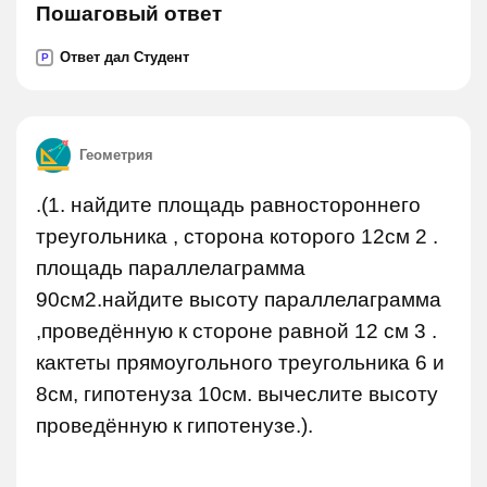
Пошаговый ответ
Ответ дал Студент
P
Геометрия
.(1. найдите площадь равностороннего
треугольника , сторона которого 12см 2 .
площадь параллелаграмма
90см2.найдите высоту параллелаграмма
,проведённую к стороне равной 12 см 3 .
кактеты прямоугольного треугольника 6 и
8см, гипотенуза 10см. вычеслите высоту
проведённую к гипотенузе.).