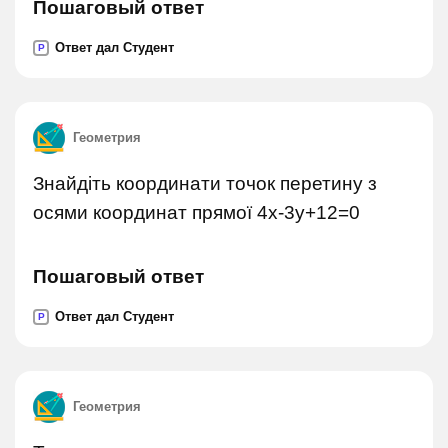
Пошаговый ответ
Ответ дал Студент
P
Геометрия
Знайдіть координати точок перетину з
осями координат прямої 4x-3y+12=0
Пошаговый ответ
Ответ дал Студент
P
Геометрия