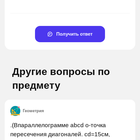
Получить ответ
Другие вопросы по
предмету
Геометрия
.(Впараллелограмме abcd о-точка
пересечения диагоналей. сd=15см,