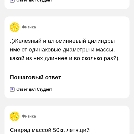
Ответ дал Студент
P
Физика
.(Железный и алюминиевый цилиндры
имеют одинаковые диаметры и массы.
какой из них длиннее и во сколько раз?).
Пошаговый ответ
Ответ дал Студент
P
Физика
Снаряд массой 50кг, летящий