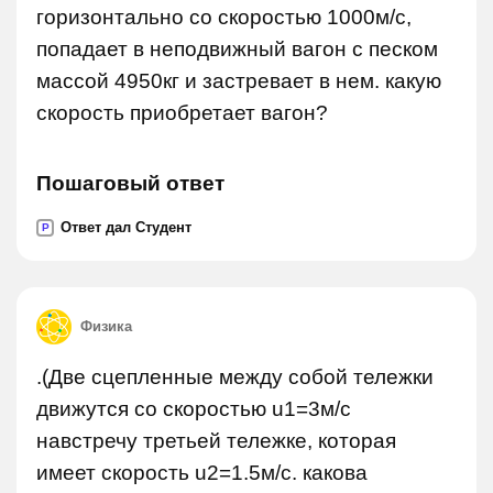
горизонтально со скоростью 1000м/с,
попадает в неподвижный вагон с песком
массой 4950кг и застревает в нем. какую
скорость приобретает вагон?
Пошаговый ответ
Ответ дал Студент
P
Физика
.(Две сцепленные между собой тележки
движутся со скоростью u1=3м/с
навстречу третьей тележке, которая
имеет скорость u2=1.5м/с. какова