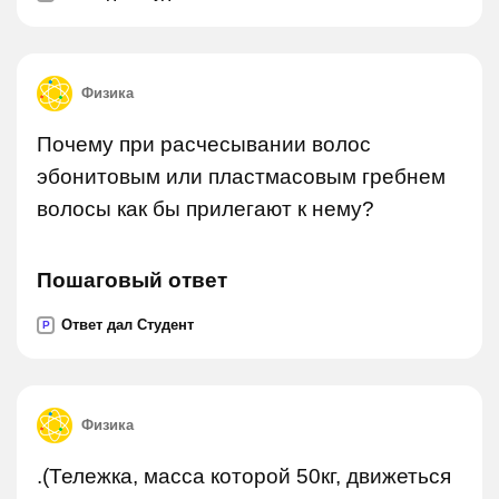
Физика
Почему при расчесывании волос
эбонитовым или пластмасовым гребнем
волосы как бы прилегают к нему?
Пошаговый ответ
Ответ дал Студент
P
Физика
.(Тележка, масса которой 50кг, движеться