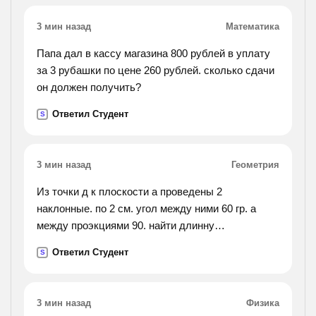
3 мин назад
Математика
Папа дал в кассу магазина 800 рублей в уплату
за 3 рубашки по цене 260 рублей. сколько сдачи
он должен получить?
Ответил Студент
S
3 мин назад
Геометрия
Из точки д к плоскости а проведены 2
наклонные. по 2 см. угол между ними 60 гр. а
между проэкциями 90. найти длинну
перпендикуляра
Ответил Студент
S
3 мин назад
Физика