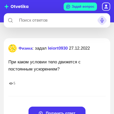
Задай вопрос
: задал
leiort0930
27.12.2022
Физика
При каком условии тело движется с
постоянным ускорением?
5
Получить ответ