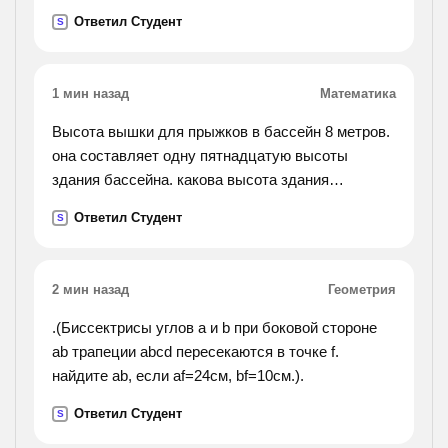
Ответил Студент
S
1 мин назад
Математика
Высота вышки для прыжков в бассейн 8 метров.
она составляет одну пятнадцатую высоты
здания бассейна. какова высота здания
бассейна?
Ответил Студент
S
2 мин назад
Геометрия
.(Биссектрисы углов a и b при боковой стороне
ab трапеции abcd пересекаются в точке f.
найдите ab, если af=24см, bf=10см.).
Ответил Студент
S