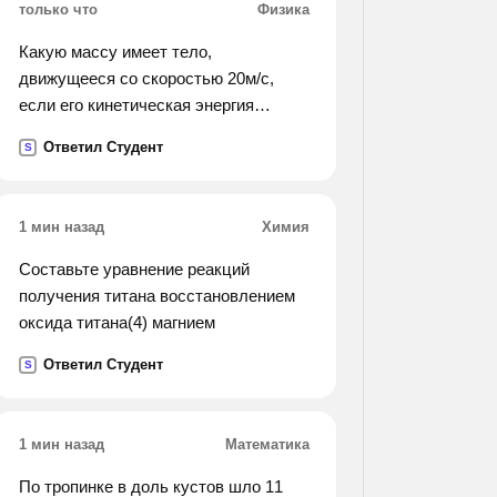
только что
Физика
Какую массу имеет тело,
движущееся со скоростью 20м/с,
если его кинетическая энергия
2400дж
Ответил Студент
S
1 мин назад
Химия
Составьте уравнение реакций
получения титана восстановлением
оксида титана(4) магнием
Ответил Студент
S
1 мин назад
Математика
По тропинке в доль кустов шло 11