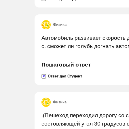
Физика
Автомобиль развивает скорость до
с. сможет ли голубь догнать авт
Пошаговый ответ
Ответ дал Студент
P
Физика
.(Пешеход переходил дорогу со с
состовляющей угол 30 градусов с