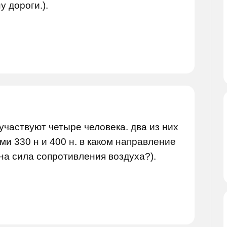
 дороги.).
 участвуют четыре человека. два из них
ми 330 н и 400 н. в каком направление
вна сила сопротивления воздуха?).