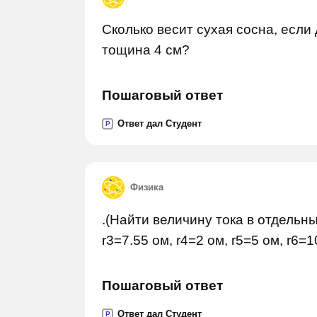
Сколько весит сухая сосна, если 
тощина 4 см?
Пошаговый ответ
Ответ дал Студент
P
Физика
.(Найти величину тока в отдельны
r3=7.55 ом, r4=2 ом, r5=5 ом, r6=1
Пошаговый ответ
Ответ дал Студент
P