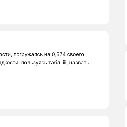
сти, погружаясь на 0,574 своего
кости. пользуясь табл. iii, назвать