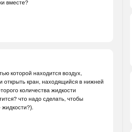
ки вместе?
стью которой находится воздух,
ли открыть кран, находящийся в нижней
оторого количества жидкости
ится? что надо сделать, чтобы
 жидкости?).