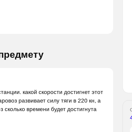
 предмету
Задай вопрос
 вопрос
танции. какой скорости достигнет этот
аровоз развивает силу тяги в 220 кн, а
з сколько времени будет достигнута