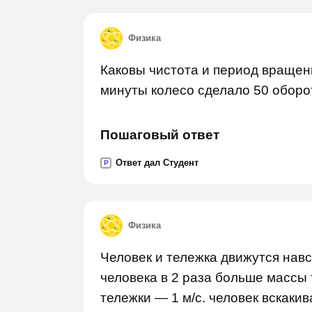
Физика
Каковы чистота и период вращени
минуты колесо сделало 50 оборо
Пошаговый ответ
Ответ дал Студент
P
Физика
Человек и тележка движутся навст
человека в 2 раза больше массы т
тележки — 1 м/c. человек вскакив