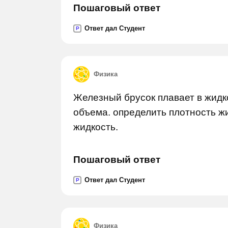
Пошаговый ответ
Ответ дал Студент
P
Физика
Железный брусок плавает в жидко
объема. определить плотность жид
жидкость.
Пошаговый ответ
Ответ дал Студент
P
Физика