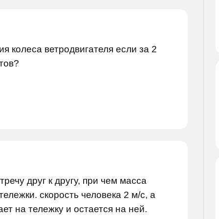
я колеса ветродвигателя если за 2
тов?
речу друг к другу, при чем масса
ележки. скорость человека 2 м/c, а
ает на тележку и остается на ней.