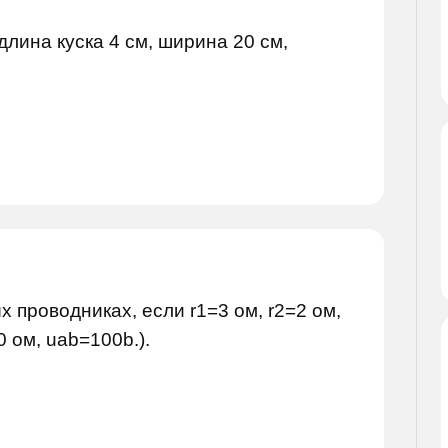
длина куска 4 см, ширина 20 см,
х проводниках, если r1=3 ом, r2=2 ом,
0 ом, uab=100b.).