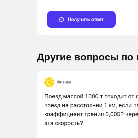
Получить ответ
Другие вопросы по
Задай вопрос
Задай
Физика
Поезд массой 1000 т отходит от с
поезд на расстоянии 1 км, если п
коэффициент трения 0,005? чере
эта скорость?