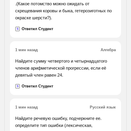
.(Какое потомство можно ожидать от
скрещевания коровы и быка, гетерозиготных по
окраске шерсти?).
Ответил Студент
S
1 мин назад
Алгебра
Найдите сумму четвертого и четырнадцатого
членов арифметической прогрессии, если её
девятый член равен 24.
Ответил Студент
S
1 мин назад
Русский язык
Найдите речевую ошибку, подчеркните ее.
определите тип ошибки (лексическая,