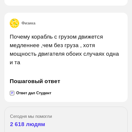
Физика
Почему корабль с грузом движется
медленнее ,чем без груза , хотя
мощность двигателя обоих случаях одна
и та
Пошаговый ответ
Ответ дал Студент
P
Сегодня мы помогли
2 618
людям