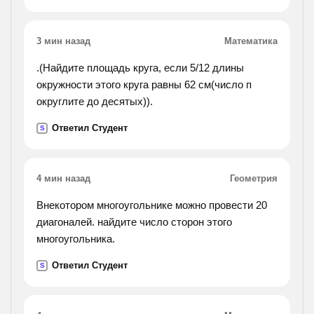
поработали, но однако у нас есть возможность
трудиться еще лучше.
3 мин назад
Математика
.(Найдите площадь круга, если 5/12 длины
окружности этого круга равны 62 см(число п
округлите до десятых)).
Ответил Студент
S
4 мин назад
Геометрия
Внекотором многоугольнике можно провести 20
диагоналей. найдите число сторон этого
многоугольника.
Ответил Студент
S