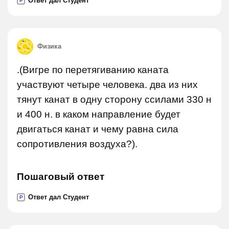
Ответ дал Студент
P
Физика
.(Вигре по перетягиванию каната
участвуют четыре человека. два из них
тянут канат в одну сторону ссилами 330 н
и 400 н. в каком направление будет
двигаться канат и чему равна сила
сопротивления воздуха?).
Пошаговый ответ
Ответ дал Студент
P