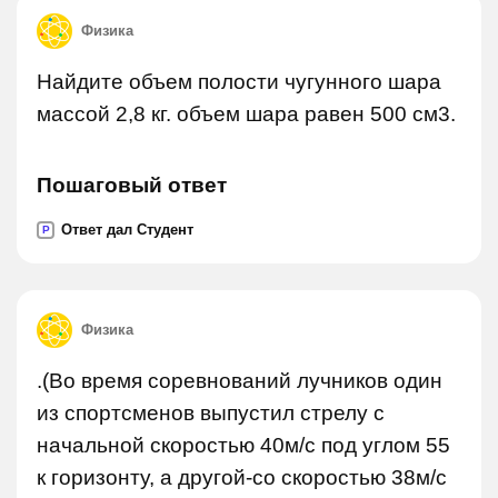
Физика
Найдите объем полости чугунного шара
массой 2,8 кг. объем шара равен 500 см3.
Пошаговый ответ
Ответ дал Студент
P
Физика
.(Во время соревнований лучников один
из спортсменов выпустил стрелу с
начальной скоростью 40м/с под углом 55
к горизонту, а другой-со скоростью 38м/с