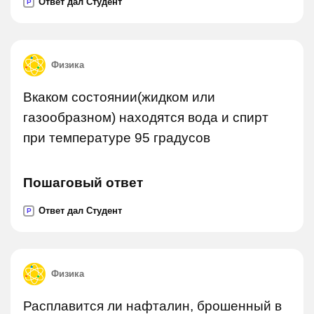
Ответ дал Студент
P
Физика
Вкаком состоянии(жидком или
газообразном) находятся вода и спирт
при температуре 95 градусов
Пошаговый ответ
Ответ дал Студент
P
Физика
Расплавится ли нафталин, брошенный в