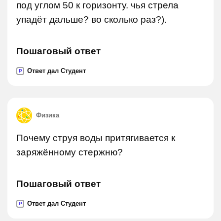
под углом 50 к горизонту. чья стрела
упадёт дальше? во сколько раз?).
Пошаговый ответ
Ответ дал Студент
P
Физика
Почему струя воды притягивается к
заряжённому стержню?
Пошаговый ответ
Ответ дал Студент
P