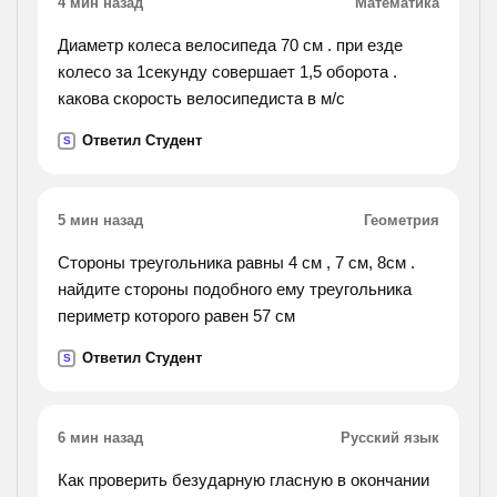
4 мин назад
Математика
Диаметр колеса велосипеда 70 см . при езде
колесо за 1секунду совершает 1,5 оборота .
какова скорость велосипедиста в м/с
Ответил Студент
S
5 мин назад
Геометрия
Стороны треугольника равны 4 см , 7 см, 8см .
найдите стороны подобного ему треугольника
периметр которого равен 57 см
Ответил Студент
S
6 мин назад
Русский язык
Как проверить безударную гласную в окончании