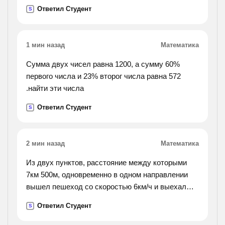
Ответил Студент
S
1 мин назад
Математика
Сумма двух чисел равна 1200, а сумму 60%
первого числа и 23% второг числа равна 572
.найти эти числа
Ответил Студент
S
2 мин назад
Математика
Из двух пунктов, расстояние между которыми
7км 500м, одновременно в одном направлении
вышел пешеход со скоростью 6км/ч и выехал
автобус. определить скорость автобуса, если он
Ответил Студент
S
догнал пешехода через 15мин