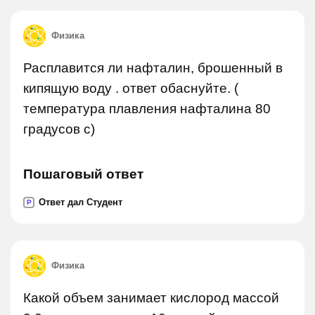
Физика
Расплавится ли нафталин, брошенный в
кипящую воду . ответ обаснуйте. (
температура плавления нафталина 80
градусов с)
Пошаговый ответ
Ответ дал Студент
P
Физика
Какой объем занимает кислород массой