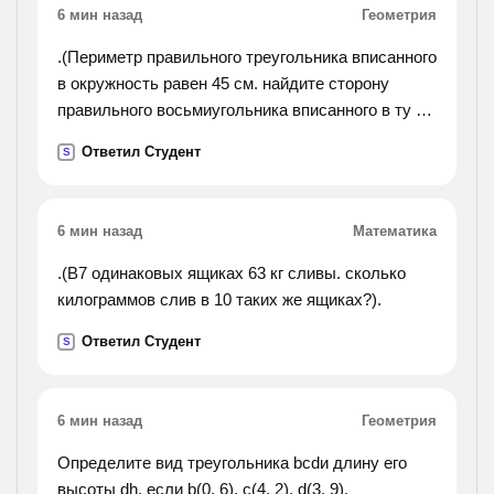
6 мин назад
Геометрия
.(Периметр правильного треугольника вписанного
в окружность равен 45 см. найдите сторону
правильного восьмиугольника вписанного в ту же
окружность.).
Ответил Студент
S
6 мин назад
Математика
.(В7 одинаковых ящиках 63 кг сливы. сколько
килограммов слив в 10 таких же ящиках?).
Ответил Студент
S
6 мин назад
Геометрия
Определите вид треугольника bcdи длину его
высоты dh, если b(0, 6), c(4, 2), d(3, 9).