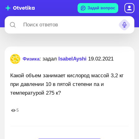
Задай вопрос
: задал
IsabelAyshi
19.02.2021
Физика
Какой объем занимает кислород массой 3,2 кг
при давлении 10 в пятой степени па и
температурой 275 к?
5