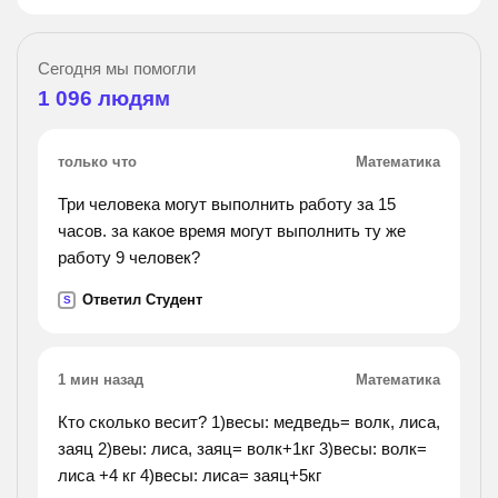
Сегодня мы помогли
1 096
людям
только что
Математика
Три человека могут выполнить работу за 15
часов. за какое время могут выполнить ту же
работу 9 человек?
Ответил Студент
S
1 мин назад
Математика
Кто сколько весит? 1)весы: медведь= волк, лиса,
заяц 2)веы: лиса, заяц= волк+1кг 3)весы: волк=
лиса +4 кг 4)весы: лиса= заяц+5кг