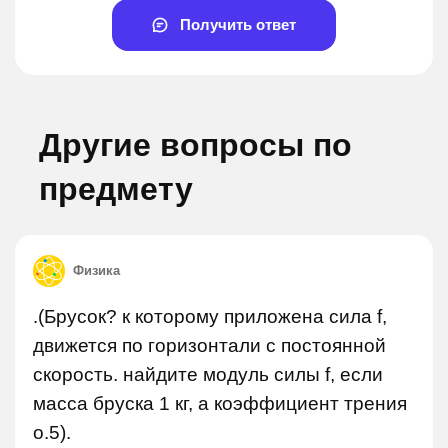
Получить ответ
Другие вопросы по
предмету
Физика
.(Брусок? к которому приложена сила f,
движется по горизонтали с постоянной
скорость. найдите модуль силы f, если
масса бруска 1 кг, а коэффициент трения
о.5).