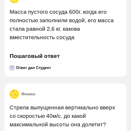
Масса пустого сосуда 600г. когда его
полностью заполнили водой, его масса
стала равной 2,6 кг. какова
вместительность сосуда
Пошаговый ответ
Ответ дал Студент
P
Физика
Стрела выпущенная вертикально вверх
со скоростью 40м/с. до какой
максимальной высоты она долетит?