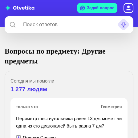
Задай вопрос
Вопросы по предмету: Другие
предметы
Сегодня мы помогли
1 277
людям
только что
Геометрия
Периметр шестиугольника равен 13 дм. может ли
одна из его диагоналей быть равна 7 дм?
Ответил Студент
S