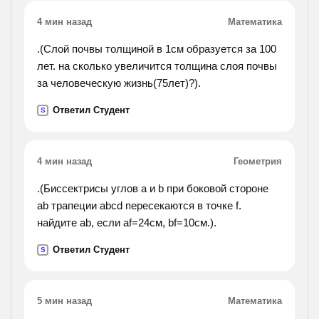
4 мин назад
Математика
.(Слой почвы толщиной в 1см образуется за 100
лет. на сколько увеличится толщина слоя почвы
за человеческую жизнь(75лет)?).
Ответил Студент
S
4 мин назад
Геометрия
.(Биссектрисы углов a и b при боковой стороне
ab трапеции abcd пересекаются в точке f.
найдите ab, если af=24см, bf=10см.).
Ответил Студент
S
5 мин назад
Математика