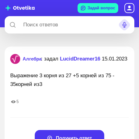
Задай вопрос
: задал
LucidDreamer16
15.01.2023
Алгебра
Выражение 3 корня из 27 +5 корней из 75 -
35корней из3
5
Получить ответ