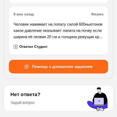
8 мин назад
Физика
Человек нажимает на лопату силой 600ньютонов
какое давление оказывает лапата на почву если
ширина её лезвия 20 см а толщина режущая края
0,5 мм остро затачивают
Ответил Студент
S
Помощь с домашним заданием
Нет ответа?
Задай вопрос