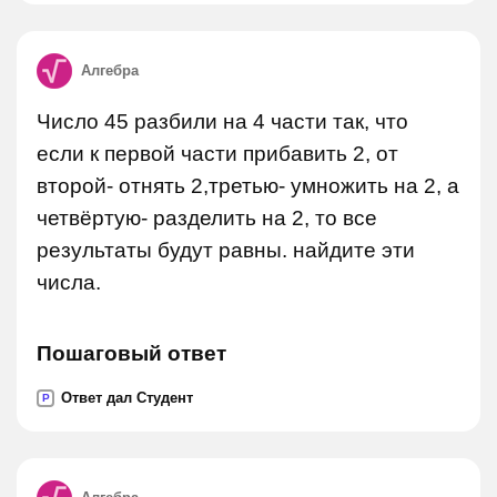
Алгебра
Число 45 разбили на 4 части так, что
если к первой части прибавить 2, от
второй- отнять 2,третью- умножить на 2, а
четвёртую- разделить на 2, то все
результаты будут равны. найдите эти
числа.
Пошаговый ответ
Ответ дал Студент
P