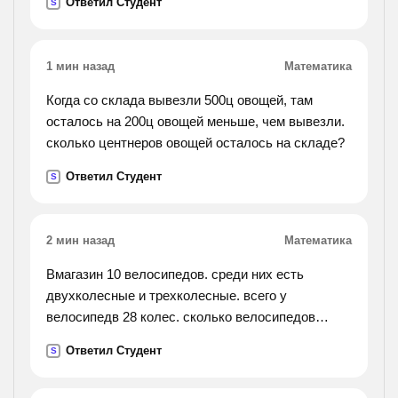
Ответил Студент
S
1 мин назад
Математика
Когда со склада вывезли 500ц овощей, там
осталось на 200ц овощей меньше, чем вывезли.
сколько центнеров овощей осталось на складе?
Ответил Студент
S
2 мин назад
Математика
Вмагазин 10 велосипедов. среди них есть
двухколесные и трехколесные. всего у
велосипедв 28 колес. сколько велосипедов
трехколесных и сколько двухколесных?
Ответил Студент
S