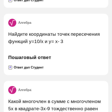
Ответ дал Студент
P
Алгебра
Найдите координаты точек пересечения
функций у=10/х и у= х- 3
Пошаговый ответ
Ответ дал Студент
P
Алгебра
Какой многочлен в сумме с многочленом
5x в квадрате-3x-9 тождественно равен