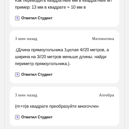
Как переводить квадратные мм в квадратные м?
пример: 13 мм в квадрате = 10 мм в
Ответил Студент
S
3 мин назад
Математика
.(Длина прямоугольника 1целая 4//20 метров, а
ширина на 3//20 метров меньше длины. найди
периметр прямоугольника.).
Ответил Студент
S
3 мин назад
Алгебра
(m+n)в квадрате преобразуйте многочлен
Ответил Студент
S