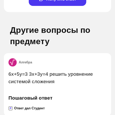
Другие вопросы по
предмету
Алгебра
6x+5y=3 3x+3y=4 решить уровнение
системой сложения
Пошаговый ответ
Ответ дал Студент
P