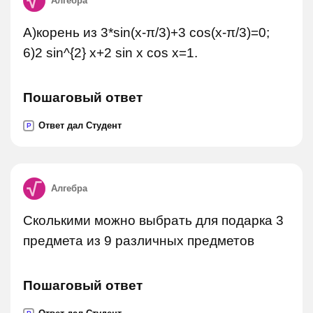
Алгебра
А)корень из 3*sin(x-π/3)+3 cos(x-π/3)=0;
6)2 sin^{2} x+2 sin x cos x=1.
Пошаговый ответ
Ответ дал Студент
P
Алгебра
Сколькими можно выбрать для подарка 3
предмета из 9 различных предметов
Пошаговый ответ