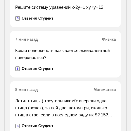
Решите систему уравнений х-2у=1 ху+у=12
Ответил Студент
S
7 мин назад
Физика
Какая поверхность называется эквивалентной
поверхностью?
Ответил Студент
S
8 мин назад
Математика
Летят птицы ( треугольником0: впереди одна
птица (вожак), за ней две, потом три, сколько
птиц в стае, если в последнем ряду их 9? 15?
20?
Ответил Студент
S