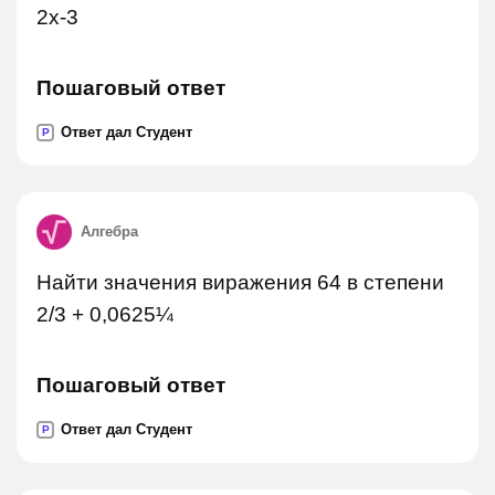
2x-3
Пошаговый ответ
Ответ дал Студент
P
Алгебра
Найти значения виражения 64 в степени
2/3 + 0,0625¼
Пошаговый ответ
Ответ дал Студент
P