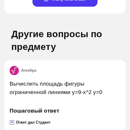
Другие вопросы по
предмету
Алгебра
Вычислить площадь фигуры
ограниченной линиями y=9-x^2 y=0
Пошаговый ответ
Ответ дал Студент
P