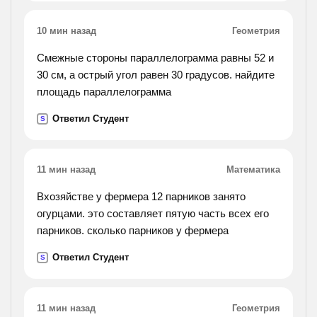
признак.).
10 мин назад
Геометрия
Смежные стороны параллелограмма равны 52 и
30 см, а острый угол равен 30 градусов. найдите
площадь параллелограмма
Ответил Студент
S
11 мин назад
Математика
Вхозяйстве у фермера 12 парников занято
огурцами. это составляет пятую часть всех его
парников. сколько парников у фермера
Ответил Студент
S
11 мин назад
Геометрия