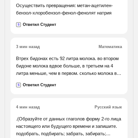
Осуществить превращения: метан-ацетилен-
бензол-хлоробензол-фенол-фенолят натрия
Ответил Студент
S
3 мин назад
Математика
Втрех бидонах есть 92 литра молока. во втором
бидоне молока вдвое больше, в третьем на 4
литра меньше, чем в первом. сколько молока в
каждом бидоне?
Ответил Студент
S
4 мин назад
Русский язык
.(Образуйте от данных глаголов форму 2-го лица
настоящего или будущего времени и запишите.
подобрать, подбирать; забрать, забирать;