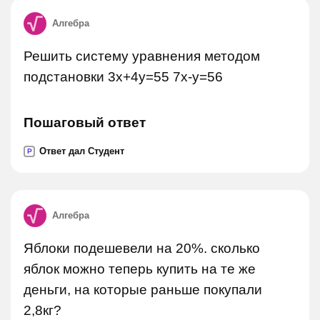
Алгебра
Решить систему уравнения методом
подстановки 3x+4y=55 7x-y=56
Пошаговый ответ
Ответ дал Студент
P
Алгебра
Яблоки подешевели на 20%. сколько
яблок можно теперь купить на те же
деньги, на которые раньше покупали
2,8кг?