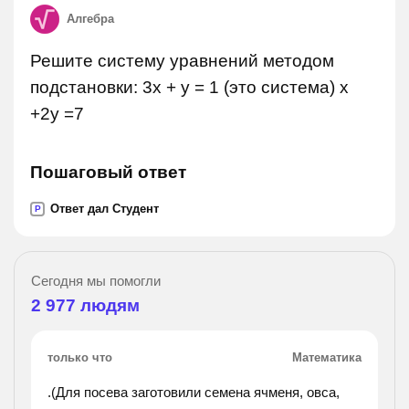
Алгебра
Решите систему уравнений методом
подстановки: 3х + у = 1 (это система) х
+2у =7
Пошаговый ответ
Ответ дал Студент
P
Сегодня мы помогли
2 977
людям
только что
Математика
.(Для посева заготовили семена ячменя, овса,