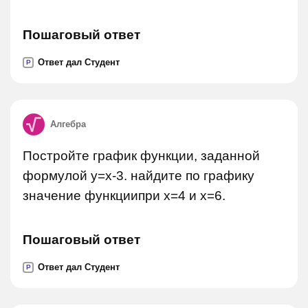
Пошаговый ответ
Ответ дал Студент
P
Алгебра
Постройте график функции, заданной
формулой y=x-3. найдите по графику
значение функциипри x=4 и x=6.
Пошаговый ответ
Ответ дал Студент
P