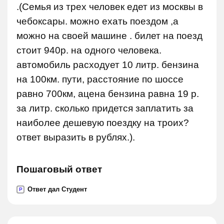
.(Семья из трех человек едет из москвы в
чебоксары. можно ехать поездом ,а
можно на своей машине . билет на поезд
стоит 940р. на одного человека.
автомобиль расходует 10 литр. бензина
на 100км. пути, расстояние по шоссе
равно 700км, ацена бензина равна 19 р.
за литр. сколько придется заплатить за
наиболее дешевую поездку на троих?
ответ выразить в рублях.).
Пошаговый ответ
Ответ дал Студент
P