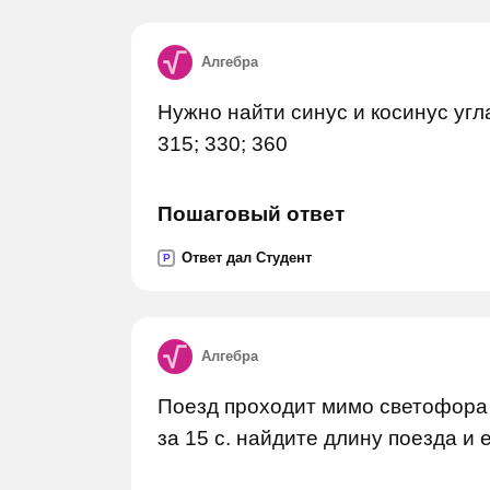
Алгебра
Нужно найти синус и косинус угл
315; 330; 360
Пошаговый ответ
Ответ дал Студент
P
Алгебра
Поезд проходит мимо светофора 
за 15 с. найдите длину поезда и е