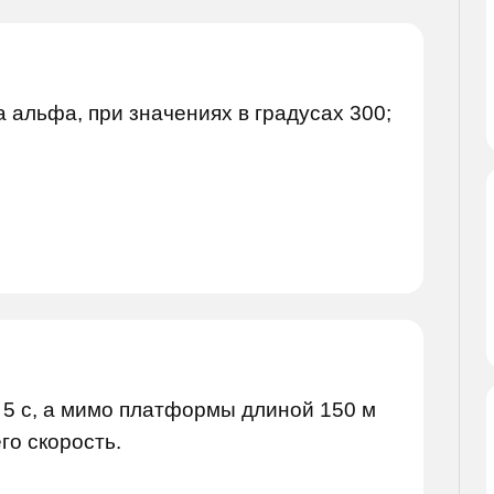
а альфа, при значениях в градусах 300;
5 с, а мимо платформы длиной 150 м
го скорость.