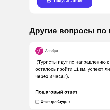
Получить ответ
Другие вопросы по
Алгебра
.(Туристы идут по направлению к 
Задай вопрос
Задай 
осталось пройти 11 км. успеют ли
через 3 часа?).
Пошаговый ответ
Ответ дал Студент
P