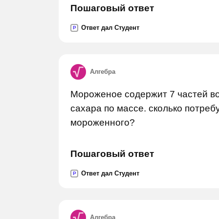
Пошаговый ответ
Ответ дал Студент
P
Алгебра
Мороженое содержит 7 частей во
сахара по массе. сколько потреб
мороженного?
Пошаговый ответ
Ответ дал Студент
P
Алгебра