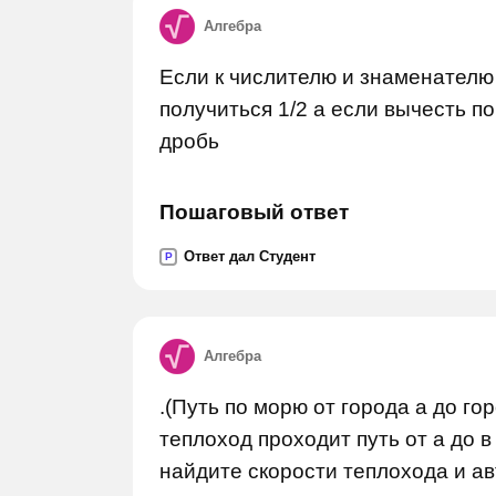
Алгебра
Если к числителю и знаменателю
получиться 1/2 а если вычесть по
дробь
Пошаговый ответ
Ответ дал Студент
P
Алгебра
.(Путь по морю от города а до гор
теплоход проходит путь от а до в 
найдите скорости теплохода и ав