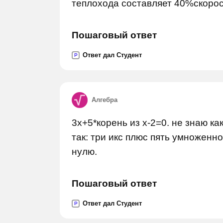
теплохода составляет 40%скорос
Пошаговый ответ
Ответ дал Студент
P
Алгебра
3x+5*корень из х-2=0. не знаю ка
так: три икс плюс пять умноженно
нулю.
Пошаговый ответ
Ответ дал Студент
P