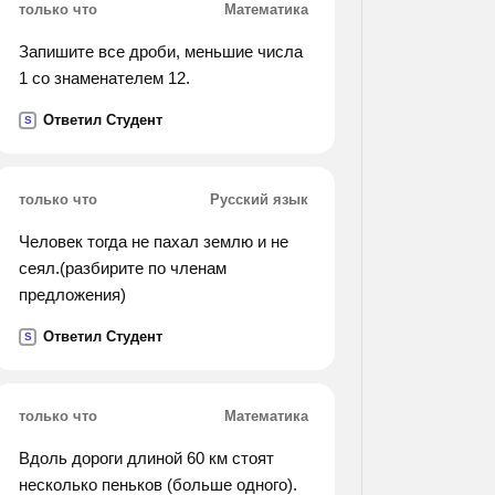
только что
Математика
Запишите все дроби, меньшие числа
1 со знаменателем 12.
Ответил Студент
S
только что
Русский язык
Человек тогда не пахал землю и не
сеял.(разбирите по членам
предложения)
Ответил Студент
S
только что
Математика
Вдоль дороги длиной 60 км стоят
несколько пеньков (больше одного).