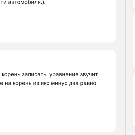
ти автомобиля.).
к корень записать. уравнение звучит
е на корень из икс минус два равно