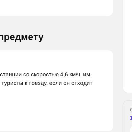
 предмету
станции со скоростью 4,6 км/ч. им
Задай вопрос
вопрос
 туристы к поезду, если он отходит