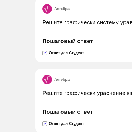
Алгебра
Решите графически систему ура
Пошаговый ответ
Ответ дал Студент
P
Алгебра
Решите графически ураснение кв
Пошаговый ответ
Ответ дал Студент
P