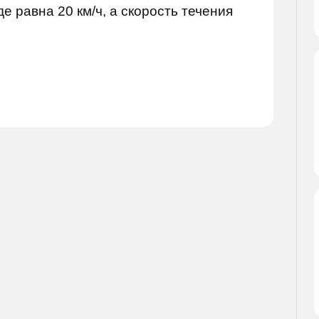
де равна 20 км/ч, а скорость течения