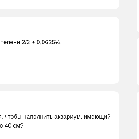
тепени 2/3 + 0,0625¼
я, чтобы наполнить аквариум, имеющий
о 40 см?