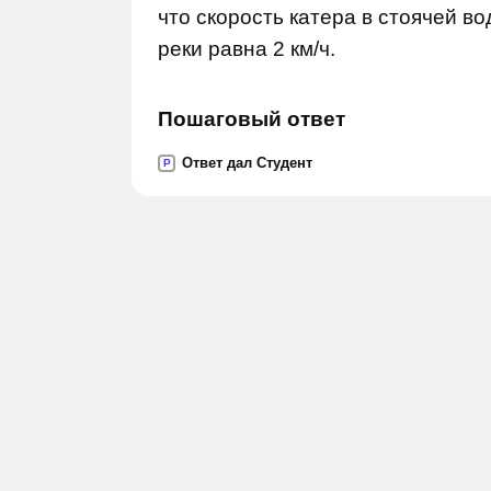
что скорость катера в стоячей во
реки равна 2 км/ч.
Пошаговый ответ
Ответ дал Студент
P