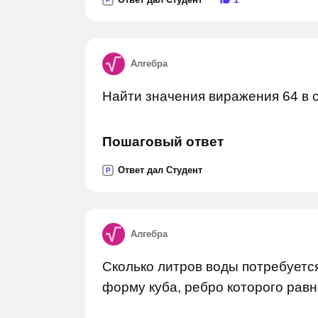
Алгебра
Найти значения виражения 64 в с
Пошаговый ответ
Ответ дал Студент
P
Алгебра
Сколько литров воды потребуетс
форму куба, ребро которого равн