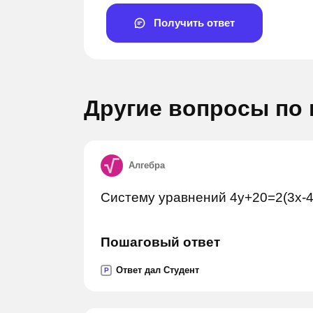
Получить ответ
Другие вопросы по
Алгебра
Задай вопрос
Задай 
Систему уравнений 4у+20=2(3х-4у
Пошаговый ответ
Ответ дал Студент
P