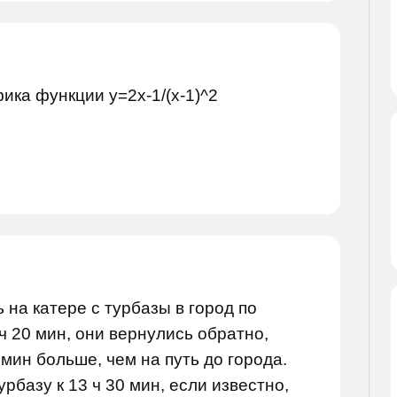
ика функции y=2x-1/(x-1)^2
 на катере с турбазы в город по
ч 20 мин, они вернулись обратно,
 мин больше, чем на путь до города.
рбазу к 13 ч 30 мин, если известно,