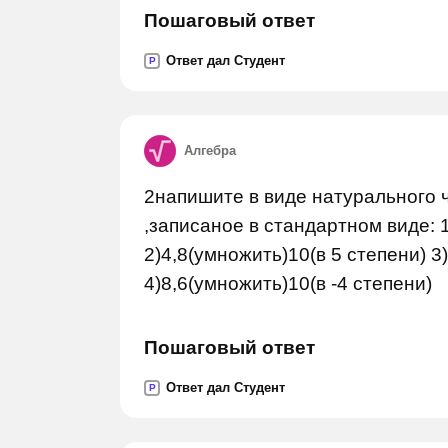
Пошаговый ответ
Ответ дал Студент
P
Алгебра
2напишите в виде натурального 
,записаное в стандартном виде: 1
2)4,8(умножить)10(в 5 степени) 3
4)8,6(умножить)10(в -4 степени)
Пошаговый ответ
Ответ дал Студент
P