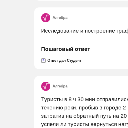
Алгебра
Исследование и построение граф
Пошаговый ответ
Ответ дал Студент
P
Алгебра
Туристы в 8 ч 30 мин отправились
течению реки. пробыв в городе 2 
затратив на обратный путь на 20
успели ли туристы вернуться нату