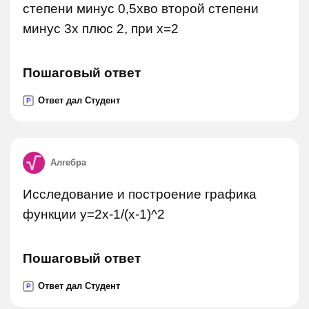
степени минус 0,5xво второй степени
минус 3x плюс 2, при x=2
Пошаговый ответ
Ответ дал Студент
P
Алгебра
Исследование и построение графика
функции y=2x-1/(x-1)^2
Пошаговый ответ
Ответ дал Студент
P