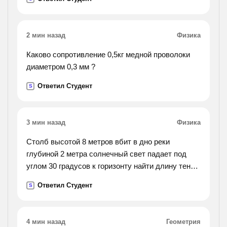
2 мин назад
Физика
Каково сопротивление 0,5кг медной проволоки
диаметром 0,3 мм ?
Ответил Студент
S
3 мин назад
Физика
Столб высотой 8 метров вбит в дно реки
глубиной 2 метра солнечный свет падает под
углом 30 градусов к горизонту найти длину тени
на поверхности воды и на дне реки если n=1.33
Ответил Студент
S
4 мин назад
Геометрия