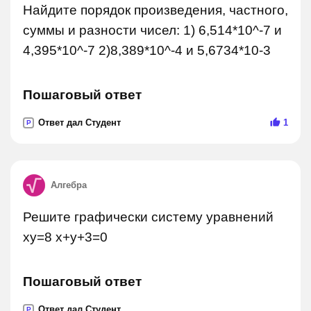
Найдите порядок произведения, частного,
суммы и разности чисел: 1) 6,514*10^-7 и
4,395*10^-7 2)8,389*10^-4 и 5,6734*10-3
Пошаговый ответ
Ответ дал Студент
1
P
Алгебра
Решите графически систему уравнений
xy=8 x+y+3=0
Пошаговый ответ
Ответ дал Студент
P