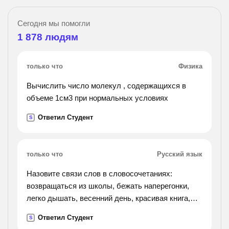
Сегодня мы помогли
1 878
людям
только что
Физика
Вычислить число молекул , содержащихся в
объеме 1см3 при нормальных условиях
Ответил Студент
S
только что
Русский язык
Назовите связи слов в словосочетаниях:
возвращаться из школы, бежать наперегонки,
легко дышать, весенний день, красивая книга,
скользко, в течение дня, в течении реки,
Ответил Студент
S
порядковое числительное, краткое