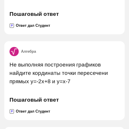
Пошаговый ответ
Ответ дал Студент
P
Алгебра
Не выполняя построения графиков
найдите кординаты точки пересечени
прямых y=-2x+8 и y=x-7
Пошаговый ответ
Ответ дал Студент
P