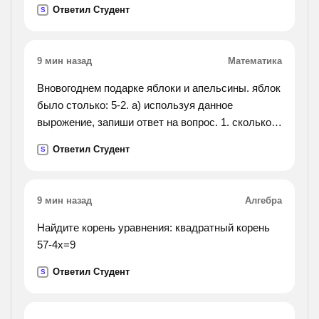
Ответил Студент
S
9 мин назад
Математика
Вновогоднем подарке яблоки и апельсины. яблок
было столько: 5-2. а) используя данное
вырожение, запиши ответ на вопрос. 1. сколько
всего фруктов? 2.сколько апельсинов в подарке?
Ответил Студент
S
3. сколько яблок в подарке?
9 мин назад
Алгебра
Найдите корень уравнения: квадратный корень
57-4х=9
Ответил Студент
S