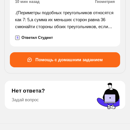
10 мин назад
Геометрия
.(Периметры подобных треугольников относятся
как 7: 5,а сумма их меньших сторон равна 36
смюнайти стороны обоих треугольников, если
стороны одного из них относятся как 3: 7: 8.).
Ответил Студент
S
Помощь с домашним заданием
Нет ответа?
Задай вопрос