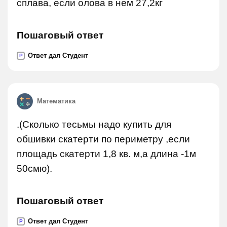
сплава, если олова в нем 27,2кг
Пошаговый ответ
Ответ дал Студент
P
Математика
.(Сколько тесьмы надо купить для
обшивки скатерти по периметру ,если
площадь скатерти 1,8 кв. м,а длина -1м
50смю).
Пошаговый ответ
Ответ дал Студент
P