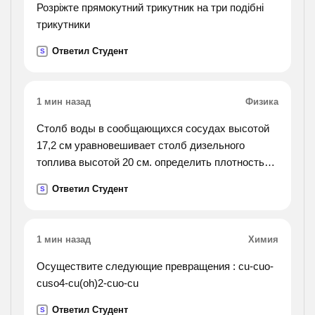
Розріжте прямокутний трикутник на три подібні
трикутники
Ответил Студент
S
1 мин назад
Физика
Столб воды в сообщающихся сосудах высотой
17,2 см уравновешивает столб дизельного
топлива высотой 20 см. определить плотность
дизельного топлива
Ответил Студент
S
1 мин назад
Химия
Осуществите следующие превращения : cu-cuo-
cuso4-cu(oh)2-cuo-cu
Ответил Студент
S