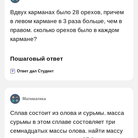
Вдвух карманах было 28 орехов, причем
в левом кармане в 3 раза больше, чем в
правом. сколько орехов было в каждом
кармане?
Пошаговый ответ
Ответ дал Студент
P
Математика
Сплав состоит из олова и сурьмы. масса
сурьмы в этом сплаве состовляет три
семнадцатых массы олова. найти массу