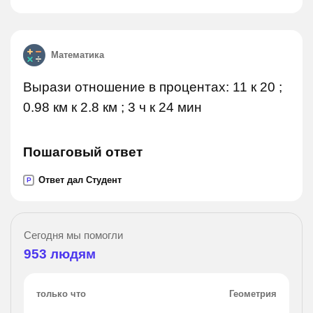
Математика
Вырази отношение в процентах: 11 к 20 ;
0.98 км к 2.8 км ; 3 ч к 24 мин
Пошаговый ответ
Ответ дал Студент
P
Сегодня мы помогли
953
людям
только что
Геометрия