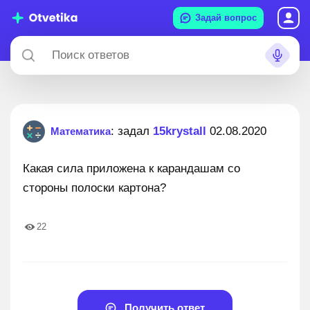
Задай вопрос
: задал
15krystall
02.08.2020
Математика
Какая сила приложена к карандашам со
стороны полоски картона?
22
Получить ответ