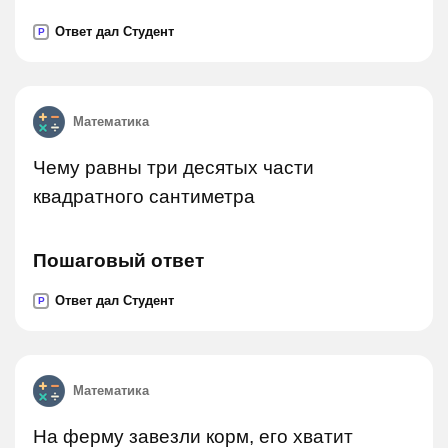
Ответ дал Студент
P
Математика
Чему равны три десятых части
квадратного сантиметра
Пошаговый ответ
Ответ дал Студент
P
Математика
На ферму завезли корм, его хватит