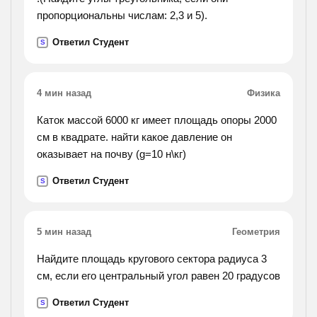
пропорциональны числам: 2,3 и 5).
Ответил Студент
S
4 мин назад
Физика
Каток массой 6000 кг имеет площадь опоры 2000
см в квадрате. найти какое давление он
оказывает на почву (g=10 н\кг)
Ответил Студент
S
5 мин назад
Геометрия
Найдите площадь кругового сектора радиуса 3
см, если его центральный угол равен 20 градусов
Ответил Студент
S