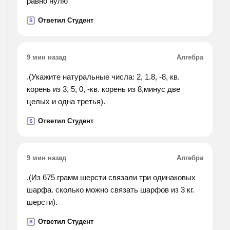
равно нулю
Ответил Студент
S
9 мин назад
Алгебра
.(Укажите натуральные числа: 2, 1.8, -8, кв.
корень из 3, 5, 0, -кв. корень из 8,минус две
целых и одна третья).
Ответил Студент
S
9 мин назад
Алгебра
.(Из 675 грамм шерсти связали три одинаковых
шарфа. сколько можно связать шарфов из 3 кг.
шерсти).
Ответил Студент
S