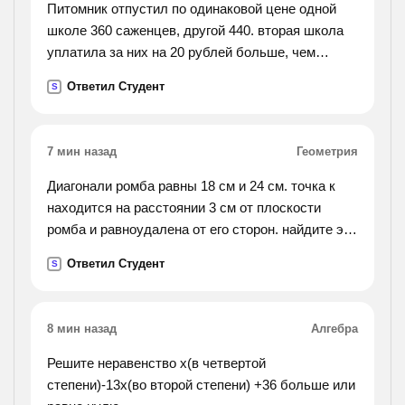
Питомник отпустил по одинаковой цене одной
школе 360 саженцев, другой 440. вторая школа
уплатила за них на 20 рублей больше, чем
первая. сколько уплатила за саженцы каждая
Ответил Студент
S
школа?
7 мин назад
Геометрия
Диагонали ромба равны 18 см и 24 см. точка к
находится на расстоянии 3 см от плоскости
ромба и равноудалена от его сторон. найдите это
расстояние.
Ответил Студент
S
8 мин назад
Алгебра
Решите неравенство х(в четвертой
степени)-13х(во второй степени) +36 больше или