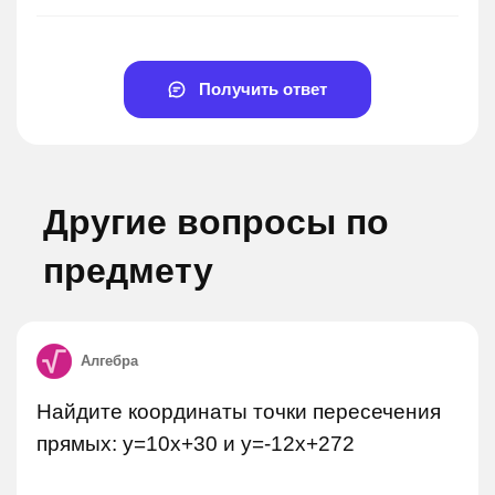
Получить ответ
Другие вопросы по
предмету
Алгебра
Найдите координаты точки пересечения
прямых: y=10x+30 и y=-12x+272