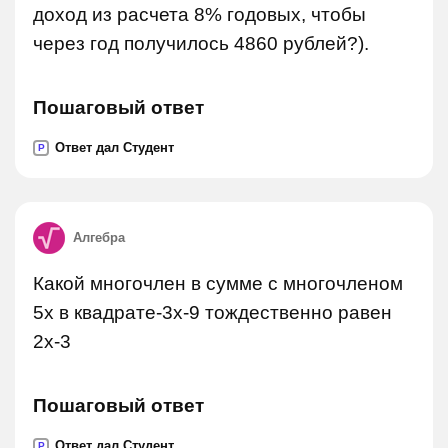
доход из расчета 8% годовых, чтобы
через год получилось 4860 рублей?).
Пошаговый ответ
Ответ дал Студент
P
Алгебра
Какой многочлен в сумме с многочленом
5x в квадрате-3x-9 тождественно равен
2x-3
Пошаговый ответ
Ответ дал Студент
P