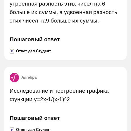
утроенная разность этих чисел на 6
больше их суммы, а удвоенная разность
этих чисел на9 больше их суммы.
Пошаговый ответ
Ответ дал Студент
P
Алгебра
Исследование и построение графика
функции y=2x-1/(x-1)^2
Пошаговый ответ
Ответ дал Студент
P