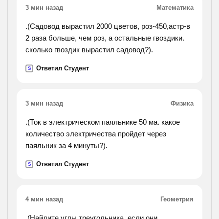
3 мин назад
Математика
.(Садовод вырастил 2000 цветов, роз-450,астр-в
2 раза больше, чем роз, а остальные гвоздики.
сколько гвоздик вырастил садовод?).
Ответил Студент
S
3 мин назад
Физика
.(Ток в электрическом паяльнике 50 ма. какое
количество электричества пройдет через
паяльник за 4 минуты?).
Ответил Студент
S
4 мин назад
Геометрия
.(Найдите углы треугольника, если они