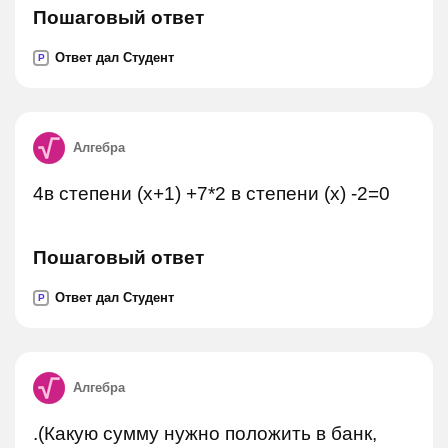
Пошаговый ответ
Ответ дал Студент
P
Алгебра
4в степени (х+1) +7*2 в степени (х) -2=0
Пошаговый ответ
Ответ дал Студент
P
Алгебра
.(Какую сумму нужно положить в банк,