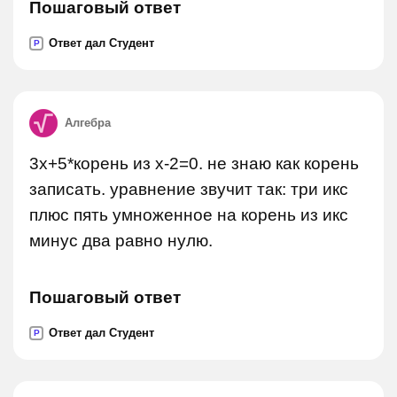
Пошаговый ответ
Ответ дал Студент
P
Алгебра
3x+5*корень из х-2=0. не знаю как корень
записать. уравнение звучит так: три икс
плюс пять умноженное на корень из икс
минус два равно нулю.
Пошаговый ответ
Ответ дал Студент
P