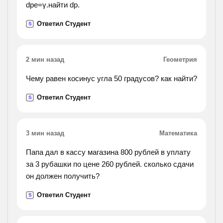
dpe=γ.найти dp.
Ответил Студент
S
2 мин назад
Геометрия
Чему равен косинус угла 50 градусов? как найти?
Ответил Студент
S
3 мин назад
Математика
Папа дал в кассу магазина 800 рублей в уплату
за 3 рубашки по цене 260 рублей. сколько сдачи
он должен получить?
Ответил Студент
S