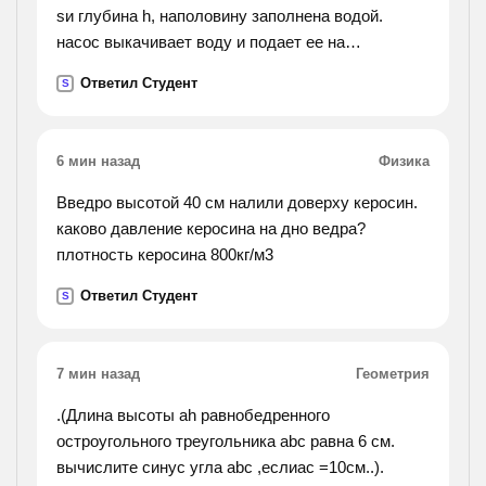
sи глубина h, наполовину заполнена водой.
насос выкачивает воду и подает ее на
поверхность земли через цилиндрическую трубу
Ответил Студент
S
радиусом r. какую минимальную работу
совершил насос и
какова его мощьность, если он выкачал всю воду
6 мин назад
Физика
за время t?
Введро высотой 40 см налили доверху керосин.
каково давление керосина на дно ведра?
плотность керосина 800кг/м3
Ответил Студент
S
7 мин назад
Геометрия
.(Длина высоты ah равнобедренного
остроугольного треугольника abc равна 6 см.
вычислите синус угла abc ,еслиac =10см..).