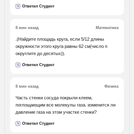
Ответил Студент
S
8 мин назад
Математика
.(Найдите площадь круга, если 5/12 длины
окружности этого круга равны 62 см(число п
округлите до десятых)).
Ответил Студент
S
8 мин назад
Физика
Часть стенки сосуда покрыли клеем,
поглощающим все молекулы газа. изменится ли
давление газа на этом участке стенки?
Ответил Студент
S