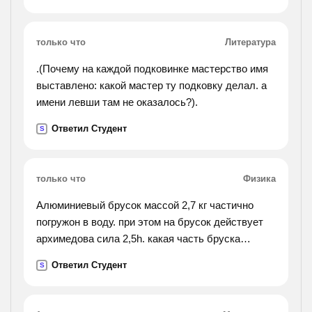
только что
Литература
.(Почему на каждой подковинке мастерство имя
выставлено: какой мастер ту подковку делал. а
имени левши там не оказалось?).
Ответил Студент
S
только что
Физика
Алюминиевый брусок массой 2,7 кг частично
погружон в воду. при этом на брусок действует
архимедова сила 2,5h. какая часть бруска
погружена в воду?
Ответил Студент
S