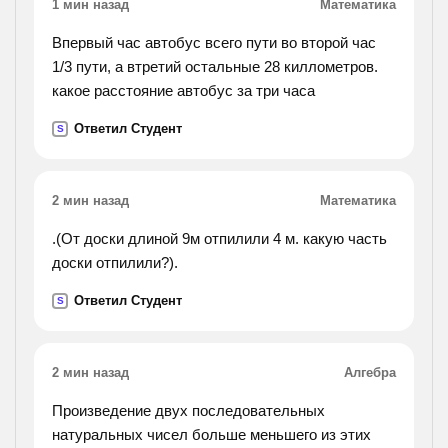
1 мин назад
Математика
Впервый час автобус всего пути во второй час
1/3 пути, а втретий остальные 28 киллометров.
какое расстояние автобус за три часа
Ответил Студент
S
2 мин назад
Математика
.(От доски длиной 9м отпилили 4 м. какую часть
доски отпилили?).
Ответил Студент
S
2 мин назад
Алгебра
Произведение двух последовательных
натуральных чисел больше меньшего из этих