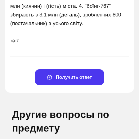
млн (киянин) і (гість) міста. 4. "боїнг-767"
збирають з 3.1 млн (деталь), зробленних 800
(постачальник) з усього світу.
7
Получить ответ
Другие вопросы по
предмету