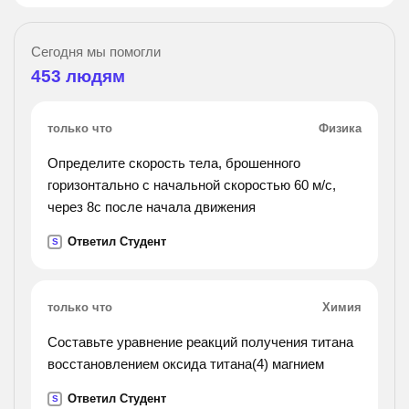
Сегодня мы помогли
453
людям
только что
Физика
Определите скорость тела, брошенного
горизонтально с начальной скоростью 60 м/с,
через 8с после начала движения
Ответил Студент
S
только что
Химия
Составьте уравнение реакций получения титана
восстановлением оксида титана(4) магнием
Ответил Студент
S