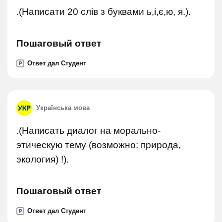
.(Написати 20 слів з буквами ь,і,є,ю, я.).
Пошаговый ответ
Ответ дал Студент
P
Українська мова
.(Написать диалог на морально-
этическую тему (возможно: природа,
экология) !).
Пошаговый ответ
Ответ дал Студент
P