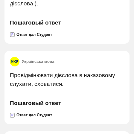
дієслова.).
Пошаговый ответ
Ответ дал Студент
P
Українська мова
Провідмінювати дієслова в наказовому
слухати, сховатися.
Пошаговый ответ
Ответ дал Студент
P