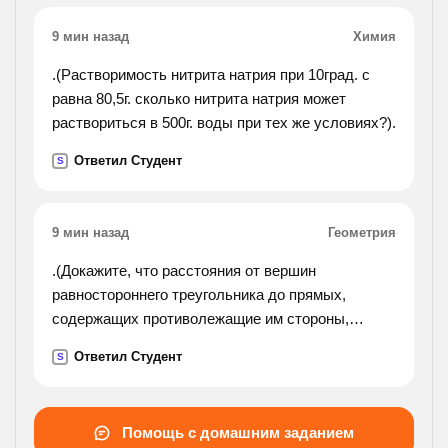
9 мин назад
Химия
.(Растворимость нитрита натрия при 10град. с
равна 80,5г. сколько нитрита натрия может
раствориться в 500г. воды при тех же условиях?).
Ответил Студент
S
9 мин назад
Геометрия
.(Докажите, что расстояния от вершин
равностороннего треугольника до прямых,
содержащих противолежащие им стороны,
равны).
Ответил Студент
S
Помощь с домашним заданием