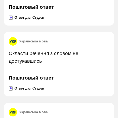
Пошаговый ответ
Ответ дал Студент
P
Українська мова
Скласти речення з словом не
достукавшись
Пошаговый ответ
Ответ дал Студент
P
Українська мова