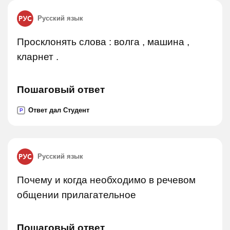
Русский язык
Просклонять слова : волга , машина ,
кларнет .
Пошаговый ответ
Ответ дал Студент
P
Русский язык
Почему и когда необходимо в речевом
общении прилагательное
Пошаговый ответ