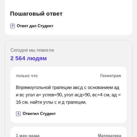
Пошаговый ответ
Ответ дал Студент
P
Сегодня мы помогли
2 564
людям
только что
Геометрия
Впрямоугольной трапеции авсд с основанием ад
и вс угол а= углев=90, угол асд=90, вс=4 см, ад =
16 см. найти углы с и д трапеции.
Ответил Студент
S
1 мин назад
Математика