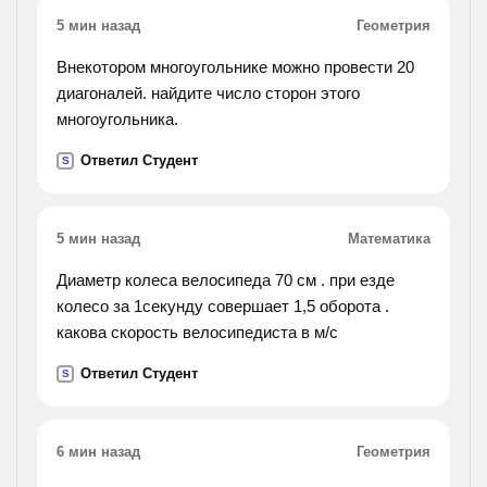
5 мин назад
Геометрия
Внекотором многоугольнике можно провести 20
диагоналей. найдите число сторон этого
многоугольника.
Ответил Студент
S
5 мин назад
Математика
Диаметр колеса велосипеда 70 см . при езде
колесо за 1секунду совершает 1,5 оборота .
какова скорость велосипедиста в м/с
Ответил Студент
S
6 мин назад
Геометрия