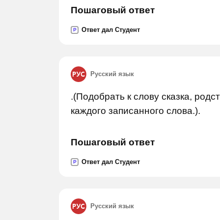
Пошаговый ответ
Ответ дал Студент
P
Русский язык
.(Подобрать к слову сказка, род
каждого записанного слова.).
Пошаговый ответ
Ответ дал Студент
P
Русский язык