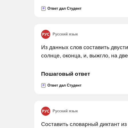
Ответ дал Студент
P
Русский язык
Из данных слов составить двусти
солнце, оконца, и, выжгло, на две
Пошаговый ответ
Ответ дал Студент
P
Русский язык
Составить словарный диктант из 