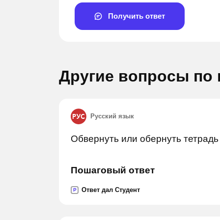
Получить ответ
Другие вопросы по
Русский язык
Задай вопрос
Задай в
Обвернуть или обернуть тетрадь 
Пошаговый ответ
Ответ дал Студент
P