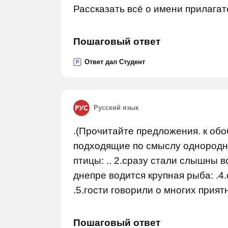
Рассказать всё о имени прилага
Пошаговый ответ
Ответ дал Студент
P
Русский язык
.(Прочитайте предложения. к о
подходящие по смыслу однородны
птицы: .. 2.сразу стали слышны в
днепре водится крупная рыба: .4
.5.гости говорили о многих приятн
Пошаговый ответ