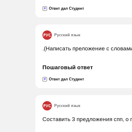
Ответ дал Студент
P
Русский язык
.(Написать преложение с словами: 
Пошаговый ответ
Ответ дал Студент
P
Русский язык
Составить 3 предложения спп, о 