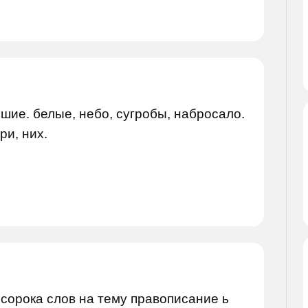
шие. белые, небо, сугробы, набросало.
ри, них.
сорока слов на тему правописание ь