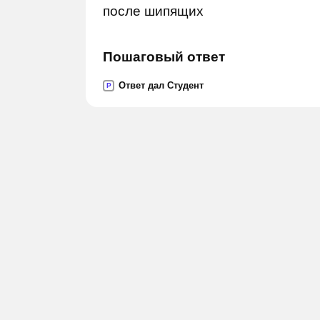
после шипящих
Пошаговый ответ
Ответ дал Студент
P