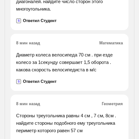
диагоналей. найдите число сторон этого
многоугольника.
Ответил Студент
S
8 мин назад
Математика
Диаметр колеса велосипеда 70 см . при езде
колесо за 1секунду совершает 1,5 оборота .
какова скорость велосипедиста в м/с
Ответил Студент
S
8 мин назад
Геометрия
Стороны треугольника равны 4 см , 7 см, 8см .
найдите стороны подобного ему треугольника
периметр которого равен 57 см