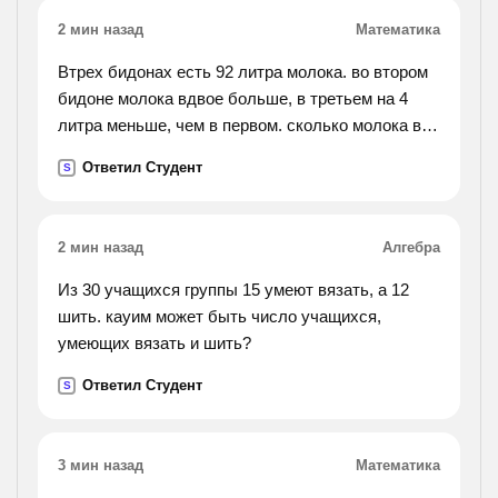
2 мин назад
Математика
Втрех бидонах есть 92 литра молока. во втором
бидоне молока вдвое больше, в третьем на 4
литра меньше, чем в первом. сколько молока в
каждом бидоне?
Ответил Студент
S
2 мин назад
Алгебра
Из 30 учащихся группы 15 умеют вязать, а 12
шить. кауим может быть число учащихся,
умеющих вязать и шить?
Ответил Студент
S
3 мин назад
Математика