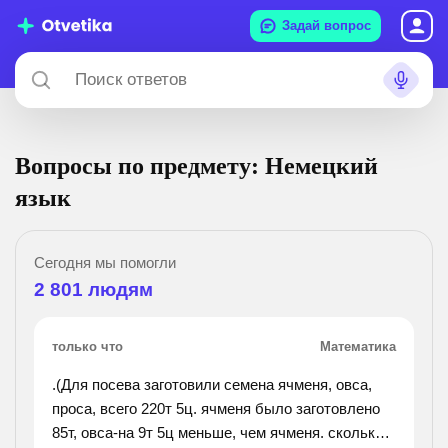
Задай вопрос
Вопросы по предмету: Немецкий
язык
Сегодня мы помогли
2 801
людям
только что
Математика
.(Для посева заготовили семена ячменя, овса,
проса, всего 220т 5ц. ячменя было заготовлено
85т, овса-на 9т 5ц меньше, чем ячменя. сколько