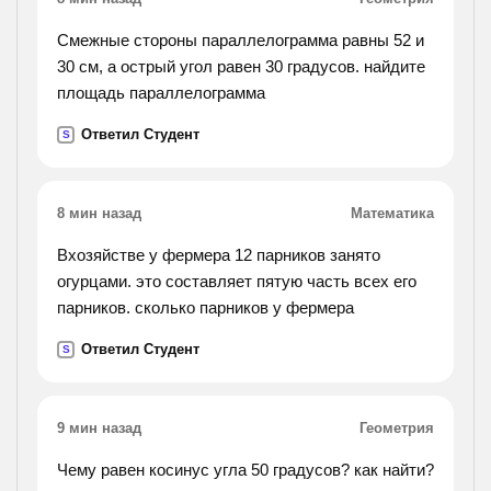
Смежные стороны параллелограмма равны 52 и
30 см, а острый угол равен 30 градусов. найдите
площадь параллелограмма
Ответил Студент
S
8 мин назад
Математика
Вхозяйстве у фермера 12 парников занято
огурцами. это составляет пятую часть всех его
парников. сколько парников у фермера
Ответил Студент
S
9 мин назад
Геометрия
Чему равен косинус угла 50 градусов? как найти?