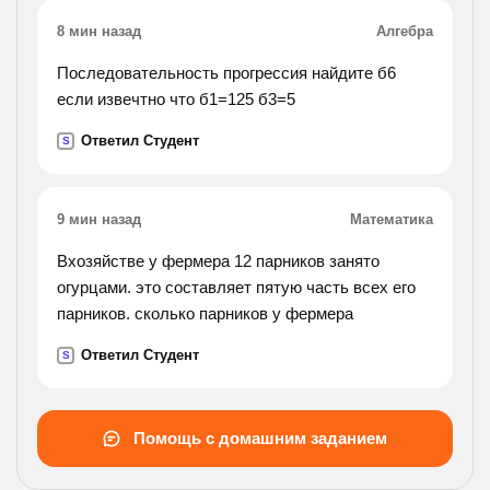
8 мин назад
Алгебра
Последовательность прогрессия найдите б6
если извечтно что б1=125 б3=5
Ответил Студент
S
9 мин назад
Математика
Вхозяйстве у фермера 12 парников занято
огурцами. это составляет пятую часть всех его
парников. сколько парников у фермера
Ответил Студент
S
Помощь с домашним заданием