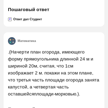
Пошаговый ответ
Ответ дал Студент
P
Математика
.(Начерти план огорода, имеющего
форму прямоугольника длинной 24 м и
шириной 20м, считая, что 1см
изображает 2 м. покажи на этом плане,
что третья часть площади огорода занята
капустой, а четвертая часть
оставшейсяплощади-морковью.).