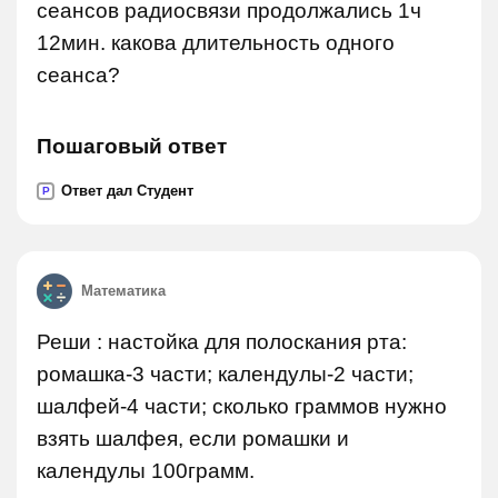
сеансов радиосвязи продолжались 1ч
12мин. какова длительность одного
сеанса?
Пошаговый ответ
Ответ дал Студент
P
Математика
Реши : настойка для полоскания рта:
ромашка-3 части; календулы-2 части;
шалфей-4 части; сколько граммов нужно
взять шалфея, если ромашки и
календулы 100грамм.