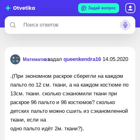
Задай вопрос
: задал
queenkendra16
14.05.2020
Математика
.(При экономном раскрое сберегли на каждом
пальто по 12 см. ткани, а на каждом костюме по
13см. ткани. сколько сэканомили ткани при
раскрое 96 пальто и 96 костюмов? сколько
детских пальто можно сшить из сэканомленной
ткани, если на
одно пальто идёт 2м. ткани?).