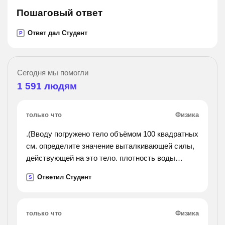
Пошаговый ответ
Ответ дал Студент
P
Сегодня мы помогли
1 591
людям
только что
Физика
.(Вводу погружено тело объёмом 100 квадратных
см. определите значение выталкивающей силы,
действующей на это тело. плотность воды
1000кг/м (кубический).).
Ответил Студент
S
только что
Физика