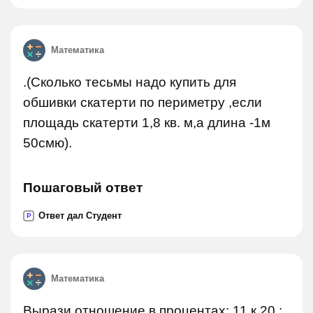
Математика
.(Сколько тесьмы надо купить для
обшивки скатерти по периметру ,если
площадь скатерти 1,8 кв. м,а длина -1м
50смю).
Пошаговый ответ
Ответ дал Студент
P
Математика
Вырази отношение в процентах: 11 к 20 ;