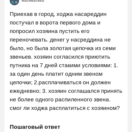
Математика
Приехав в город, ходжа насареддин
постучал в ворота первого дома и
попросил хозяина пустить его
переночевать. денег у насреддина не
было, но была золотая цепочка из семи
звеньев. хозяин согласился приютить
путника на 7 дней стакими условиями: 1.
за один день платит одним звеном
цепочки; 2.расплачиваться он должен
ежедневно; 3. хозяин соглашался принять
не более одного распиленного звена.
смог ли ходжа расплатиться с хозяином?
Пошаговый ответ