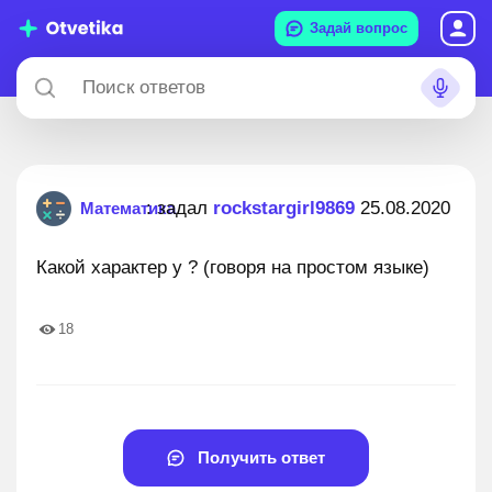
Задай вопрос
: задал
rockstargirl9869
25.08.2020
Математика
Какой характер у ? (говоря на простом языке)
18
Получить ответ