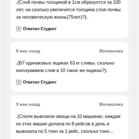
.(Слой почвы толщиной в 1см образуется за 100
лет. на сколько увеличится толщина слоя почвы
за человеческую жизнь(75лет)?).
Ответил Студент
S
8 мин назад
Математика
.(В7 одинаковых ящиках 63 кг сливы. сколько
килограммов слив в 10 таких же ящиках?).
Ответил Студент
S
9 мин назад
Математика
.(Споля вывозили овощи на 10 машинах. каждая
из этих машин делала по 8 рейсов в день и
вывозила по 5 тонн за 1 рейс. сколько тонн
овощей эти машины за 5 дней).