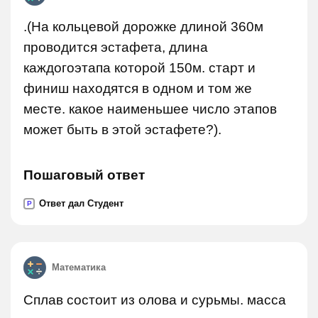
.(На кольцевой дорожке длиной 360м
проводится эстафета, длина
каждогоэтапа которой 150м. старт и
финиш находятся в одном и том же
месте. какое наименьшее число этапов
может быть в этой эстафете?).
Пошаговый ответ
Ответ дал Студент
P
Математика
Сплав состоит из олова и сурьмы. масса