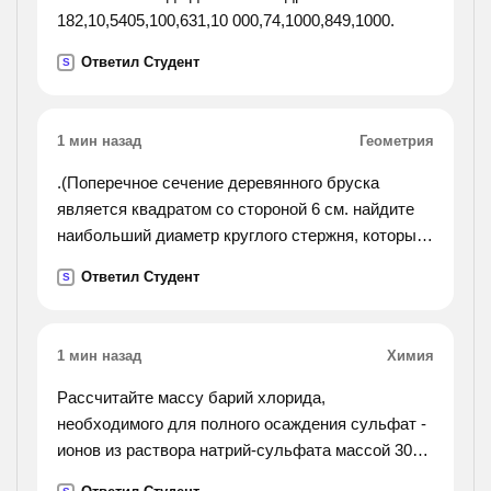
182,10,5405,100,631,10 000,74,1000,849,1000.
Ответил Студент
S
1 мин назад
Геометрия
.(Поперечное сечение деревянного бруска
является квадратом со стороной 6 см. найдите
наибольший диаметр круглого стержня, который
можно выточить из этого бруска.).
Ответил Студент
S
1 мин назад
Химия
Рассчитайте массу барий хлорида,
необходимого для полного осаждения сульфат -
ионов из раствора натрий-сульфата массой 300 г
с массовой долей натрий сульфата, равной 30 %