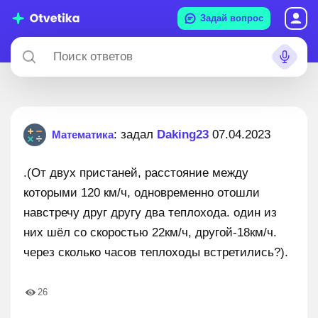
Задай вопрос
: задал
Daking23
07.04.2023
Математика
.(От двух пристаней, расстояние между
которыми 120 км/ч, одновременно отошли
навстречу друг другу два теплохода. один из
них шёл со скоростью 22км/ч, другой-18км/ч.
через сколько часов теплоходы встретились?).
26