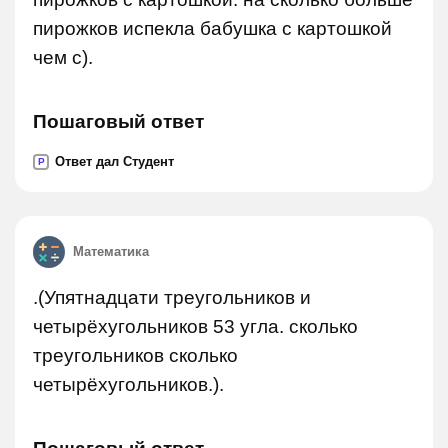
пирожков испекла бабушка с картошкой
чем с).
Пошаговый ответ
Ответ дал Студент
P
Математика
.(Упятнадцати треугольников и
четырёхугольников 53 угла. сколько
треугольников сколько
четырёхугольников.).