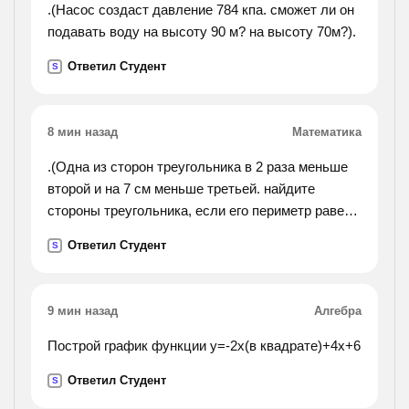
.(Насос создаст давление 784 кпа. сможет ли он
подавать воду на высоту 90 м? на высоту 70м?).
Ответил Студент
S
8 мин назад
Математика
.(Одна из сторон треугольника в 2 раза меньше
второй и на 7 см меньше третьей. найдите
стороны треугольника, если его периметр равен
39 см.).
Ответил Студент
S
9 мин назад
Алгебра
Построй график функции у=-2х(в квадрате)+4х+6
Ответил Студент
S