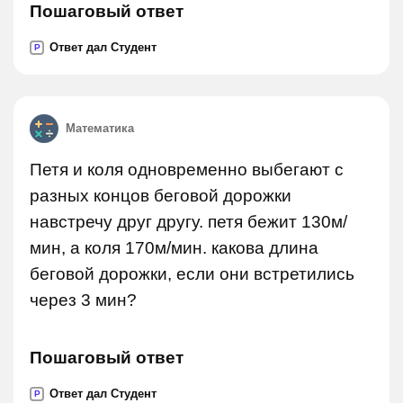
Пошаговый ответ
Ответ дал Студент
P
Математика
Петя и коля одновременно выбегают с
разных концов беговой дорожки
навстречу друг другу. петя бежит 130м/
мин, а коля 170м/мин. какова длина
беговой дорожки, если они встретились
через 3 мин?
Пошаговый ответ
Ответ дал Студент
P