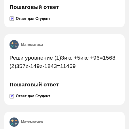
Пошаговый ответ
Ответ дал Студент
P
Математика
Реши уровнение (1)3икс +5икс +96=1568
(2)357z-149z-1843=11469
Пошаговый ответ
Ответ дал Студент
P
Математика