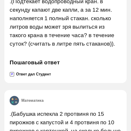
.(Подтекает водопроводный кран. в
секунду капают две капли, а за 12 мин.
наполняется 1 полный стакан. сколько
литров воды может зря вылиться из
такого крана в течение часа? в течение
суток? (считать в литре пять стаканов)).
Пошаговый ответ
Ответ дал Студент
P
Математика
.(Бабушка испекла 2 протвиня по 15
пирожков с капустой и 4 протвиня по 10
пирожков с картошкой. на сколько больше