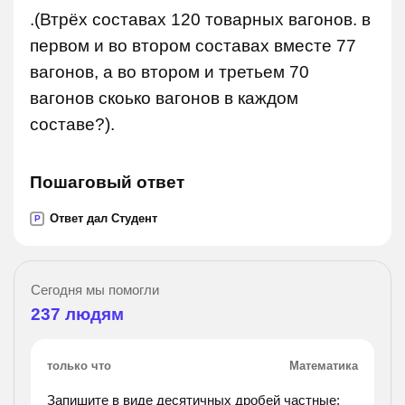
.(Втрёх составах 120 товарных вагонов. в
первом и во втором составах вместе 77
вагонов, а во втором и третьем 70
вагонов скоько вагонов в каждом
составе?).
Пошаговый ответ
Ответ дал Студент
P
Сегодня мы помогли
237
людям
только что
Математика
Запишите в виде десятичных дробей частные: