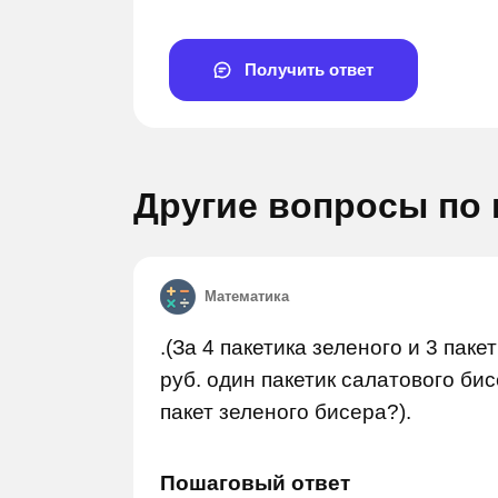
Получить ответ
Другие вопросы по
Задай вопрос
Математика
.(За 4 пакетика зеленого и 3 пак
руб. один пакетик салатового бис
пакет зеленого бисера?).
Пошаговый ответ