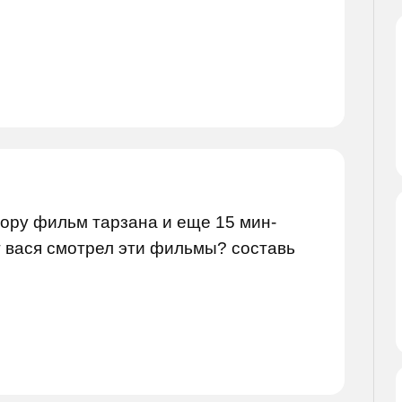
зору фильм тарзана и еще 15 мин-
т вася смотрел эти фильмы? составь