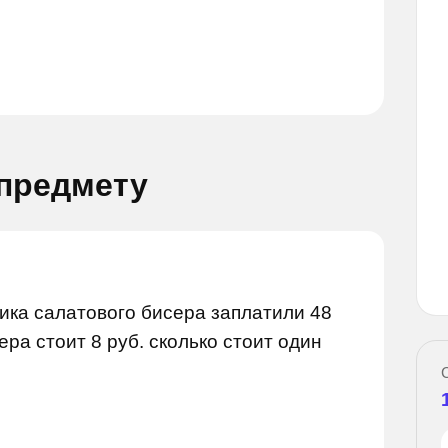
 предмету
Задай во
Задай вопрос
етика салатового бисера заплатили 48
ера стоит 8 руб. сколько стоит один