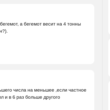
 бегемот, а бегемот весит на 4 тонны
н?).
ьшего числа на меньшее ,если частное
л и в 6 раз больше другого