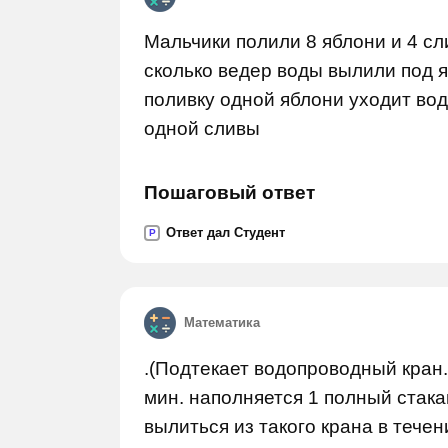
Мальчики полили 8 яблони и 4 сл
сколько ведер воды вылили под я
поливку одной яблони уходит вод
одной сливы
Пошаговый ответ
Ответ дал Студент
P
Математика
.(Подтекает водопроводный кран. 
мин. наполняется 1 полный стака
вылиться из такого крана в течен