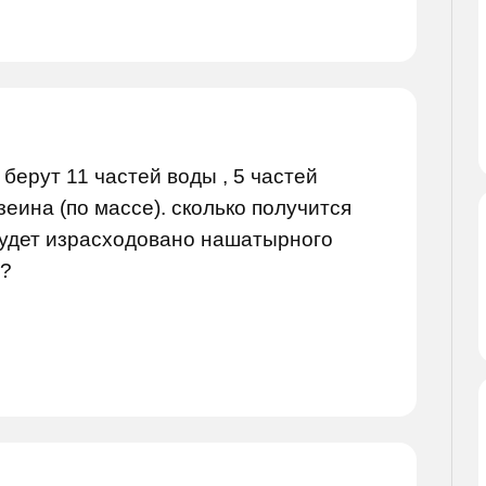
берут 11 частей воды , 5 частей
зеина (по массе). сколько получится
 будет израсходовано нашатырного
 ?