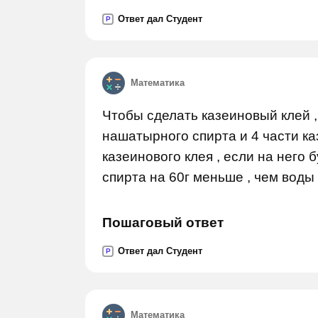
Ответ дал Студент
P
Математика
Чтобы сделать казеиновый клей , 
нашатырного спирта и 4 части ка
казеинового клея , если на него
спирта на 60г меньше , чем воды
Пошаговый ответ
Ответ дал Студент
P
Математика