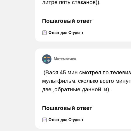
литре пять стаканов)).
Пошаговый ответ
Ответ дал Студент
P
Математика
.(Вася 45 мин смотрел по телеви
мультфильм. сколько всего мину
две ,обратные данной .и).
Пошаговый ответ
Ответ дал Студент
P