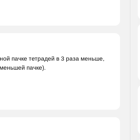
дной пачке тетрадей в 3 раза меньше,
 меньшей пачке).