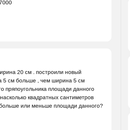
=7000
ирина 20 см . построили новый
а 5 см больше , чем ширина 5 см
го пряпоугольника площади данного
а насколько квадратных сантиметров
 больше или меньше площади данного?