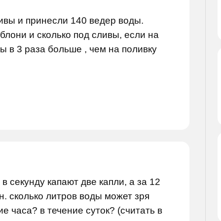
ивы и принесли 140 ведер воды.
блони и сколько под сливы, если на
ы в 3 раза больше , чем на поливку
в секунду капают две капли, а за 12
н. сколько литров воды может зря
ие часа? в течение суток? (считать в