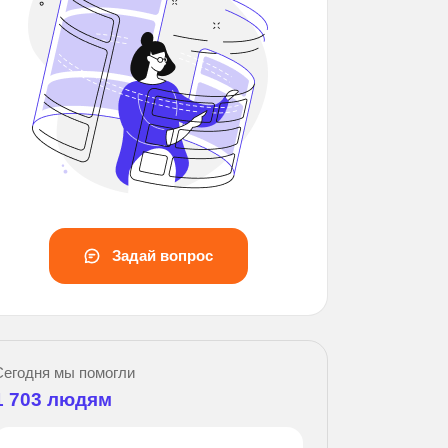
прос
Задай вопрос
Сегодня мы помогли
1 703
людям