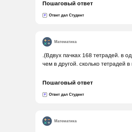
Пошаговый ответ
Ответ дал Студент
P
Математика
.(Вдвух пачках 168 тетрадей. в о
чем в другой. сколько тетрадей в
Пошаговый ответ
Ответ дал Студент
P
Математика