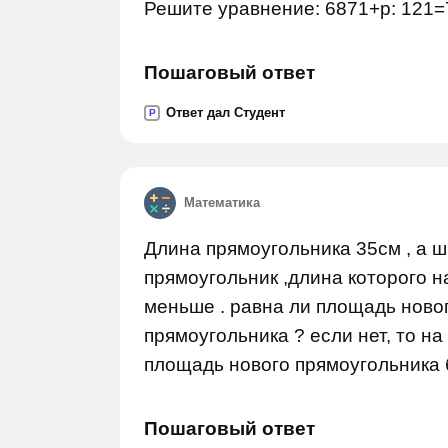
Решите уравнение: 6871+p: 121
Пошаговый ответ
Ответ дал Студент
P
Математика
Длина прямоугольника 35см , а ш
прямоугольник ,длина которого н
меньше . равна ли площадь ново
прямоугольника ? если нет, то н
площадь нового прямоугольника
Пошаговый ответ