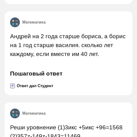
Математика
Андрей на 2 года старше бориса, а борис
на 1 год старше василия. сколько лет
каждому, если вместе им 40 лет.
Пошаговый ответ
Ответ дал Студент
P
Математика
Реши уровнение (1)3икс +5икс +96=1568
(2)357z-149z-1843=11469