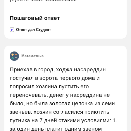
Пошаговый ответ
Ответ дал Студент
P
Математика
Приехав в город, ходжа насареддин
постучал в ворота первого дома и
попросил хозяина пустить его
переночевать. денег у насреддина не
было, но была золотая цепочка из семи
звеньев. хозяин согласился приютить
путника на 7 дней стакими условиями: 1.
за один день платит одним звеном