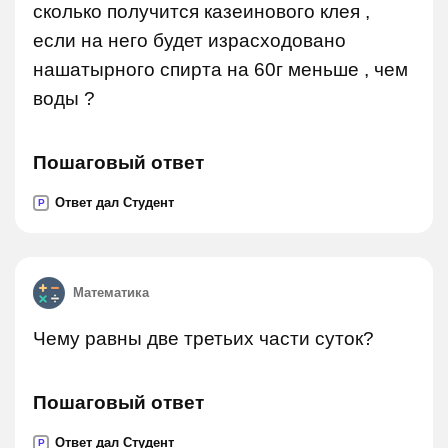
сколько получится казеинового клея ,
если на него будет израсходовано
нашатырного спирта на 60г меньше , чем
воды ?
Пошаговый ответ
Ответ дал Студент
P
Математика
Чему равны две третьих части суток?
Пошаговый ответ
Ответ дал Студент
P