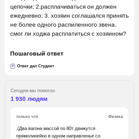
цепочки; 2.расплачиваться он должен
ежедневно; 3. хозяин соглашался принять
не более одного распиленного звена.
смог ли ходжа расплатиться с хозяином?
Пошаговый ответ
Ответ дал Студент
P
Сегодня мы помогли
1 930
людям
только что
Физика
.(Два вагона массой по 80т движутся
прямолинейно в одном направленье со