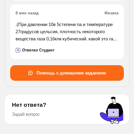
8 мин назад
Физика
.(При давлении 10в 5степени па и температуре
27градусов цельсия, плотность некоторого
вещества газа 0,16кгм кубический. какой это газ!
решите !).
Ответил Студент
S
Помощь с домашним заданием
Нет ответа?
Задай вопрос