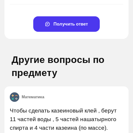
Получить ответ
Другие вопросы по
предмету
Математика
Чтобы сделать казеиновый клей , берут
11 частей воды , 5 частей нашатырного
спирта и 4 части казеина (по массе).