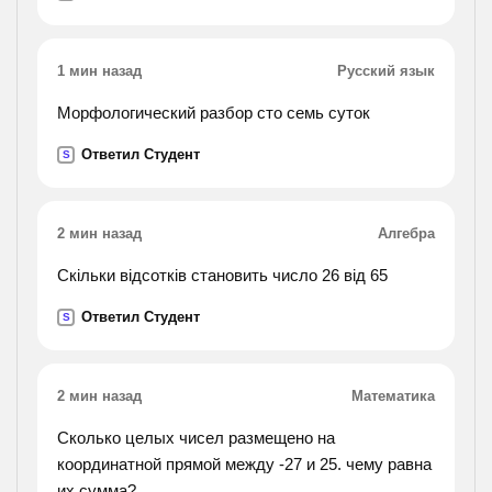
1 мин назад
Русский язык
Морфологический разбор сто семь суток
Ответил Студент
S
2 мин назад
Алгебра
Скільки відсотків становить число 26 від 65
Ответил Студент
S
2 мин назад
Математика
Сколько целых чисел размещено на
координатной прямой между -27 и 25. чему равна
их сумма?