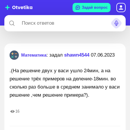
Задай вопрос
: задал
shawn4544
07.06.2023
Математика
.(На решение двух у васи ушло 24мин, а на
решение трёх примеров на деление-18мин. во
сколько раз больше в среднем занимало у васи
решение ,чем решение примера?).
16