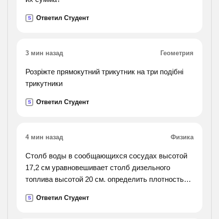
Ответил Студент
S
3 мин назад
Геометрия
Розріжте прямокутний трикутник на три подібні
трикутники
Ответил Студент
S
4 мин назад
Физика
Столб воды в сообщающихся сосудах высотой
17,2 см уравновешивает столб дизельного
топлива высотой 20 см. определить плотность
дизельного топлива
Ответил Студент
S