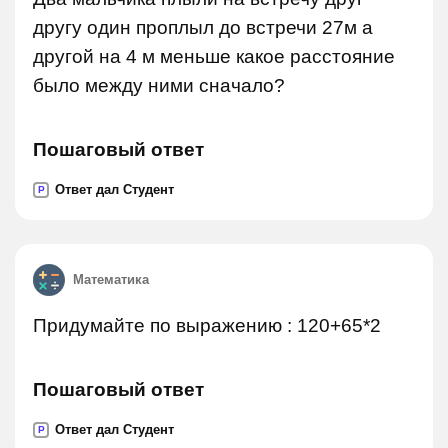
другу один проплыл до встречи 27м а
другой на 4 м меньше какое расстояние
было между ними сначало?
Пошаговый ответ
Ответ дал Студент
P
Математика
Придумайте по выражению : 120+65*2
Пошаговый ответ
Ответ дал Студент
P