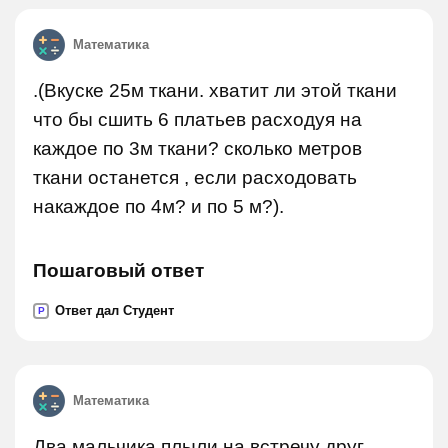
Математика
.(Вкуске 25м ткани. хватит ли этой ткани
что бы сшить 6 платьев расходуя на
каждое по 3м ткани? сколько метров
ткани останется , если расходовать
накаждое по 4м? и по 5 м?).
Пошаговый ответ
Ответ дал Студент
P
Математика
Два мальчика плыли на встречу друг