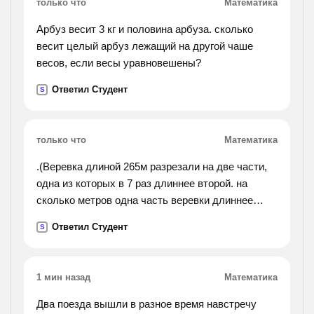
только что
Математика
Арбуз весит 3 кг и половина арбуза. сколько
весит целый арбуз лежащий на другой чаше
весов, если весы уравновешены?
Ответил Студент
S
только что
Математика
.(Веревка длиной 265м разрезали на две части,
одна из которых в 7 раз длиннее второй. на
сколько метров одна часть веревки длиннее
второй?).
Ответил Студент
S
1 мин назад
Математика
Два поезда вышли в разное время навстречу