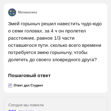
Математика
Змей горыныч решил навестить чудо-юдо
о семи головах. за 4 ч он пролетел
расстояние, равное 1/3 части
оставшегося пути. сколько всего времени
потребуется змею горынычу, чтобы
долететь до своего зловредного друга?
Пошаговый ответ
Ответ дал Студент
P
Сегодня мы помогли