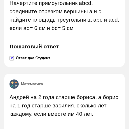
Начертите прямоугольник abcd,
соедините отрезком вершины a и c.
найдите площадь треугольника abc и acd.
если ab= 6 см и bc= 5 см
Пошаговый ответ
Ответ дал Студент
P
Математика
Андрей на 2 года старше бориса, а борис
на 1 год старше василия. сколько лет
каждому, если вместе им 40 лет.