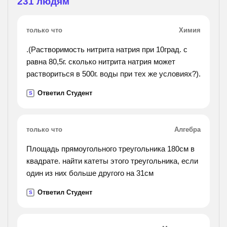
231
людям
только что
Химия
.(Растворимость нитрита натрия при 10град. с
равна 80,5г. сколько нитрита натрия может
раствориться в 500г. воды при тех же условиях?).
Ответил Студент
S
только что
Алгебра
Площадь прямоугольного треугольника 180см в
квадрате. найти катеты этого треугольника, если
один из них больше другого на 31см
Ответил Студент
S