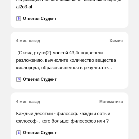
al2o3-al
Ответил Студент
S
4 мин назад
Химия
.(Оксид ртути(2) массой 43,4г подвергли
разложению. вычислите количество вещества
кислорода, образовавшегося в результате
реакции.).
Ответил Студент
S
4 мин назад
Математика
Каждый десятый - философ. каждый сотый
философ- . кого больше: философов или ?
Ответил Студент
S