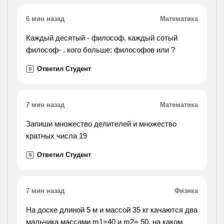
6 мин назад
Математика
Каждый десятый - философ. каждый сотый
философ- . кого больше: философов или ?
Ответил Студент
S
7 мин назад
Математика
Запиши множество делителей и множество
кратных числа 19
Ответил Студент
S
7 мин назад
Физика
На доске длиной 5 м и массой 35 кг качаются два
мальчика массами m1=40 и m2= 50. на каком