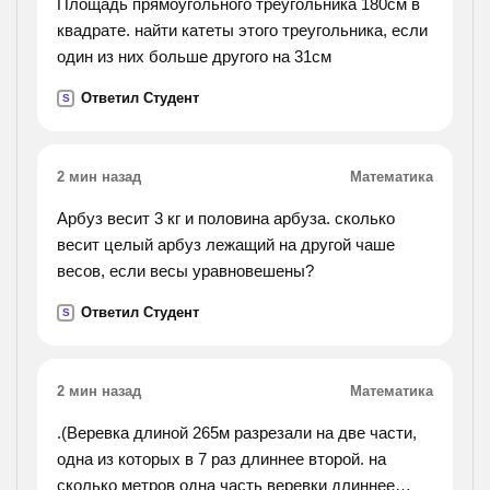
Площадь прямоугольного треугольника 180см в
квадрате. найти катеты этого треугольника, если
один из них больше другого на 31см
Ответил Студент
S
2 мин назад
Математика
Арбуз весит 3 кг и половина арбуза. сколько
весит целый арбуз лежащий на другой чаше
весов, если весы уравновешены?
Ответил Студент
S
2 мин назад
Математика
.(Веревка длиной 265м разрезали на две части,
одна из которых в 7 раз длиннее второй. на
сколько метров одна часть веревки длиннее