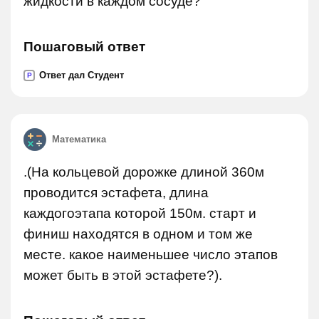
жидкости в каждом сосуде?
Пошаговый ответ
Ответ дал Студент
P
Математика
.(На кольцевой дорожке длиной 360м
проводится эстафета, длина
каждогоэтапа которой 150м. старт и
финиш находятся в одном и том же
месте. какое наименьшее число этапов
может быть в этой эстафете?).