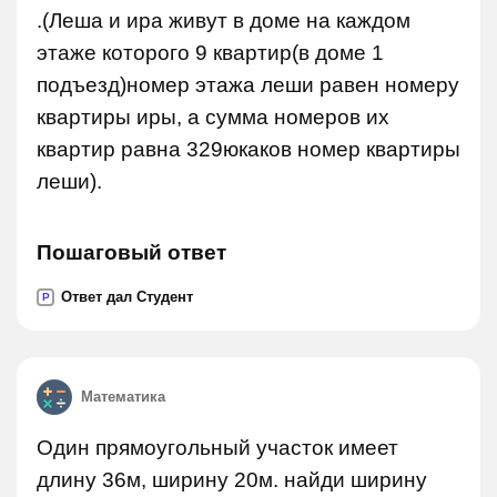
.(Леша и ира живут в доме на каждом
этаже которого 9 квартир(в доме 1
подъезд)номер этажа леши равен номеру
квартиры иры, а сумма номеров их
квартир равна 329юкаков номер квартиры
леши).
Пошаговый ответ
Ответ дал Студент
P
Математика
Один прямоугольный участок имеет
длину 36м, ширину 20м. найди ширину