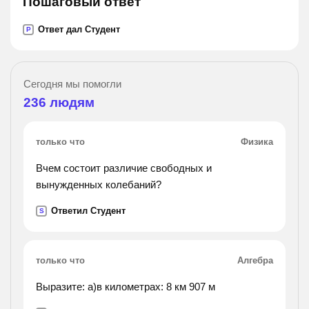
Пошаговый ответ
Ответ дал Студент
P
Сегодня мы помогли
236
людям
только что
Физика
Вчем состоит различие свободных и
вынужденных колебаний?
Ответил Студент
S
только что
Алгебра
Выразите: а)в километрах: 8 км 907 м