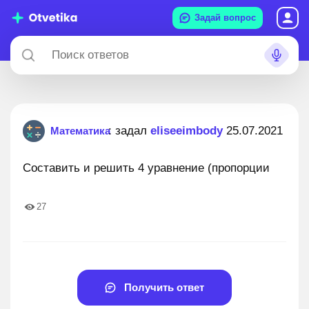
Задай вопрос
: задал
eliseeimbody
25.07.2021
Математика
Составить и решить 4 уравнение (пропорции
27
Получить ответ