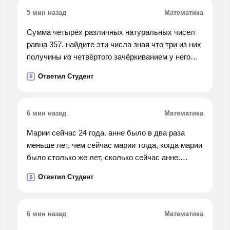
5 мин назад
Математика
Сумма четырёх различных натуральных чисел
равна 357. найдите эти числа зная что три из них
получины из четвёртого зачёркиванием у него
одной цифры.
Ответил Студент
S
6 мин назад
Математика
Марии сейчас 24 года. анне было в два раза
меньше лет, чем сейчас марии тогда, когда марии
было столько же лет, сколько сейчас анне.
сколько сейчас лет анне?
Ответил Студент
S
6 мин назад
Математика