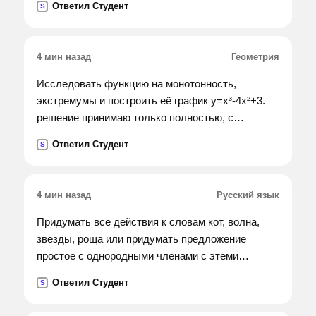
Ответил Студент
S
4 мин назад
Геометрия
Исследовать функцию на монотонность,
экстремумы и построить её график y=x³-4x²+3.
решение принимаю только полностью, с
вложенным графиком.
Ответил Студент
S
4 мин назад
Русский язык
Придумать все действия к словам кот, волна,
звезды, роща или придумать предложение
простое с однородными членами с этеми
словами
Ответил Студент
S