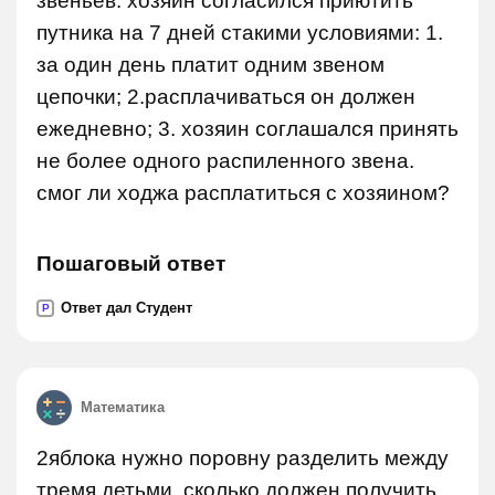
звеньев. хозяин согласился приютить
путника на 7 дней стакими условиями: 1.
за один день платит одним звеном
цепочки; 2.расплачиваться он должен
ежедневно; 3. хозяин соглашался принять
не более одного распиленного звена.
смог ли ходжа расплатиться с хозяином?
Пошаговый ответ
Ответ дал Студент
P
Математика
2яблока нужно поровну разделить между
тремя детьми. сколько должен получить