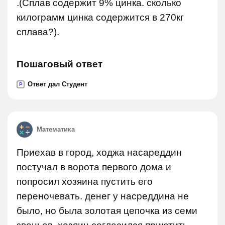
.(Сплав содержит 9% цинка. сколько
килограмм цинка содержится в 270кг
сплава?).
Пошаговый ответ
Ответ дал Студент
P
Математика
Приехав в город, ходжа насареддин
постучал в ворота первого дома и
попросил хозяина пустить его
переночевать. денег у насреддина не
было, но была золотая цепочка из семи