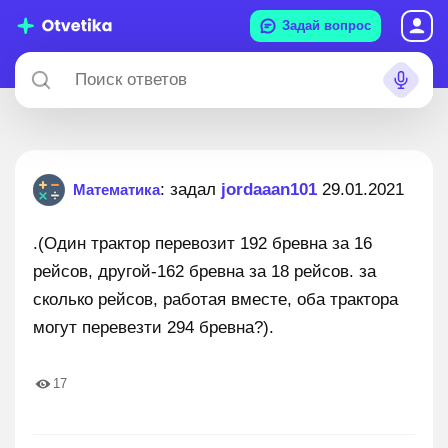
Задай вопрос
: задал
jordaaan101
29.01.2021
Математика
.(Один трактор перевозит 192 бревна за 16
рейсов, другой-162 бревна за 18 рейсов. за
сколько рейсов, работая вместе, оба трактора
могут перевезти 294 бревна?).
17