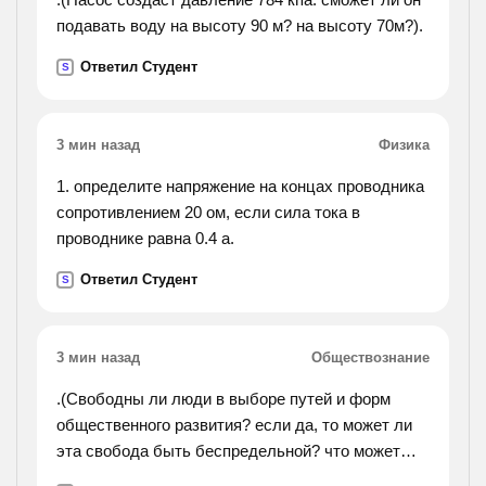
подавать воду на высоту 90 м? на высоту 70м?).
Ответил Студент
S
3 мин назад
Физика
1. определите напряжение на концах проводника
сопротивлением 20 ом, если сила тока в
проводнике равна 0.4 а.
Ответил Студент
S
3 мин назад
Обществознание
.(Свободны ли люди в выборе путей и форм
общественного развития? если да, то может ли
эта свобода быть беспредельной? что может
ограничить свободу и надо ли это делать?).