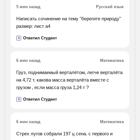
5 мин назад
Русский язык
Написать сочинение на тему "берегите природу"
размер: лист а4
Ответил Студент
S
6 мин назад
Математика
Груз, поднимаемый верталётом, легче верталёта
на 4,72 т. какова масса верталёта вместе с
грузом , если масса груза 1,24 т ?
Ответил Студент
S
6 мин назад
Математика
Стрех лугов собрали 197 ц сена. с первого и