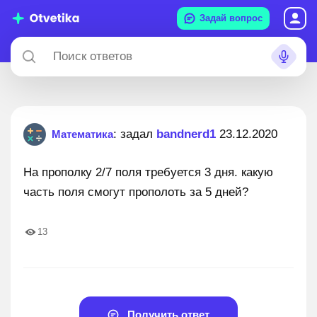
Задай вопрос
: задал
bandnerd1
23.12.2020
Математика
На прополку 2/7 поля требуется 3 дня. какую
часть поля смогут прополоть за 5 дней?
13
Получить ответ