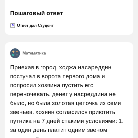
Пошаговый ответ
Ответ дал Студент
P
Математика
Приехав в город, ходжа насареддин
постучал в ворота первого дома и
попросил хозяина пустить его
переночевать. денег у насреддина не
было, но была золотая цепочка из семи
звеньев. хозяин согласился приютить
путника на 7 дней стакими условиями: 1.
за один день платит одним звеном