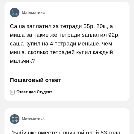
Математика
Саша заплатил за тетради 55р. 20к., а
миша за такие же тетради заплатил 92р.
саша купил на 4 тетради меньше, чем
миша. сколько тетрадей купил каждый
мальчик?
Пошаговый ответ
Ответ дал Студент
P
Математика
.(Бабушке вместе с внучкой олей 63 года,