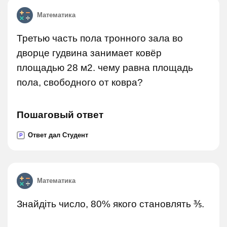
Математика
Третью часть пола тронного зала во
дворце гудвина занимает ковёр
площадью 28 м2. чему равна площадь
пола, свободного от ковра?
Пошаговый ответ
Ответ дал Студент
P
Математика
Знайдіть число, 80% якого становлять ⅗.