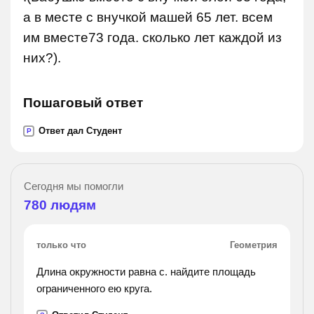
а в месте с внучкой машей 65 лет. всем
им вместе73 года. сколько лет каждой из
них?).
Пошаговый ответ
Ответ дал Студент
P
Сегодня мы помогли
780
людям
только что
Геометрия
Длина окружности равна с. найдите площадь
ограниченного ею круга.