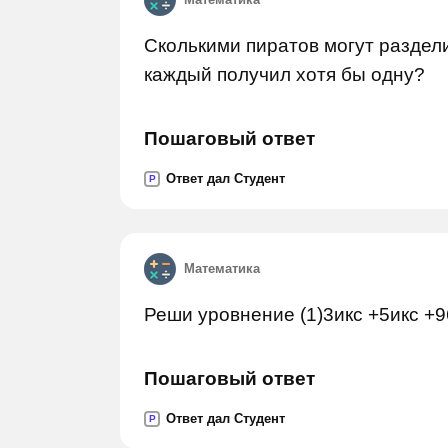
Сколькими пиратов могут раздели
каждый получил хотя бы одну?
Пошаговый ответ
Ответ дал Студент
P
Математика
Реши уровнение (1)3икс +5икс +
Пошаговый ответ
Ответ дал Студент
P