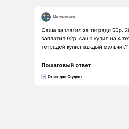
Математика
Саша заплатил за тетради 55р. 20
заплатил 92р. саша купил на 4 т
тетрадей купил каждый мальчик?
Пошаговый ответ
Ответ дал Студент
P