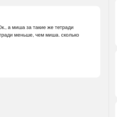
к., а миша за такие же тетради
етради меньше, чем миша. сколько