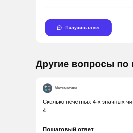
Получить ответ
Другие вопросы по
Задай вопрос
Зада
Математика
Сколько нечетных 4-х значных чис
4
Пошаговый ответ