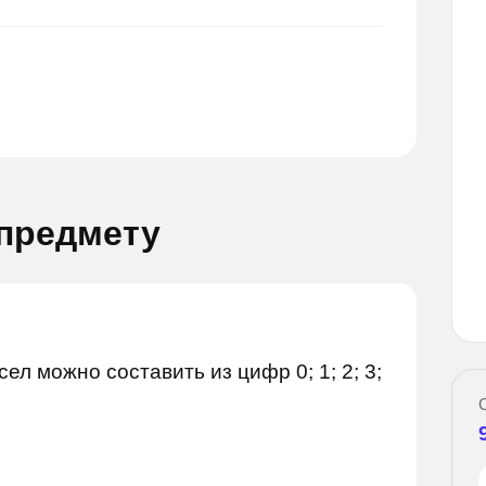
 предмету
Задай вопрос
й вопрос
ел можно составить из цифр 0; 1; 2; 3;