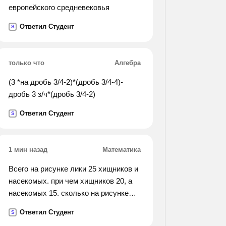
европейского средневековья
Ответил Студент
S
только что
Алгебра
(3 *на дробь 3/4-2)*(дробь 3/4-4)-
дробь 3 з/ч*(дробь 3/4-2)
Ответил Студент
S
1 мин назад
Математика
Всего на рисунке лики 25 хищников и
насекомых. при чем хищников 20, а
насекомых 15. сколько на рисунке
хищных насекомых
Ответил Студент
S