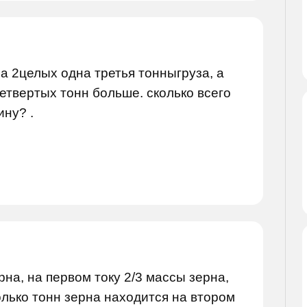
 2целых одна третья тонныгруза, а
етвертых тонн больше. сколько всего
ну? .
рна, на первом току 2/3 массы зерна,
олько тонн зерна находится на втором