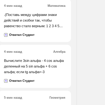
4 мин назад
Математика
.(Поставь между цифрами знаки
действий и скобки так, чтобы
равенство стало верным: 1 2 3 4 5
6=7).
Ответил Студент
S
4 мин назад
Алгебра
Вычислите 3sin альфа - 4 cos альфа
деленный на 5 sin альфа + 6 cos
альфа; если tg альфа=-3
Ответил Студент
S
5 мин назад
Геометрия