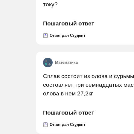
току?
Пошаговый ответ
Ответ дал Студент
P
Математика
Сплав состоит из олова и сурьмы
состовляет три семнадцатых мас
олова в нем 27,2кг
Пошаговый ответ
Ответ дал Студент
P