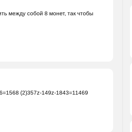
ть между собой 8 монет, так чтобы
96=1568 (2)357z-149z-1843=11469