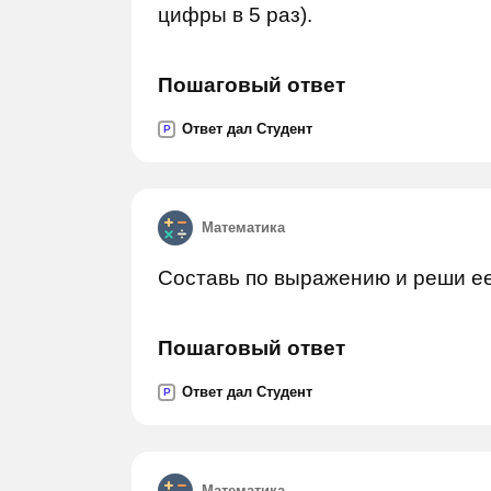
цифры в 5 раз).
Пошаговый ответ
Ответ дал Студент
P
Математика
Составь по выражению и реши ее:
Пошаговый ответ
Ответ дал Студент
P
Математика