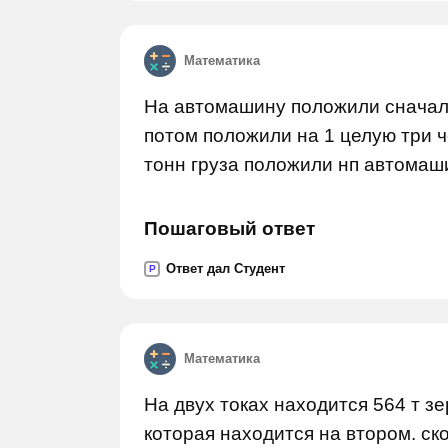
Математика
На автомашину положили сначала
потом положили на 1 целую три ч
тонн груза положили нп автомаши
Пошаговый ответ
Ответ дал Студент
P
Математика
На двух токах находится 564 т зе
которая находится на втором. ск