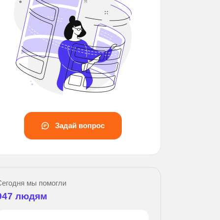
Задай вопрос
Сегодня мы помогли
947
людям