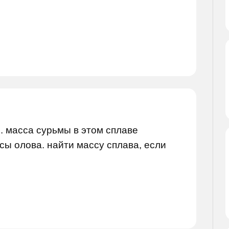
. масса сурьмы в этом сплаве
сы олова. найти массу сплава, если