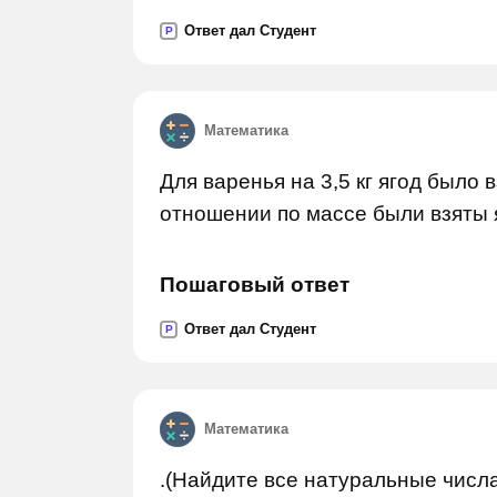
Ответ дал Студент
P
Математика
Для варенья на 3,5 кг ягод было в
отношении по массе были взяты 
Пошаговый ответ
Ответ дал Студент
P
Математика
.(Найдите все натуральные числ