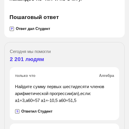
Пошаговый ответ
Ответ дал Студент
P
Сегодня мы помогли
2 201
людям
только что
Алгебра
Найдите сумму первых шестидесяти членов
арифметической прогрессии(an),если:
a1=3,a60=57 а1=-10,5 a60=51,5
Ответил Студент
S