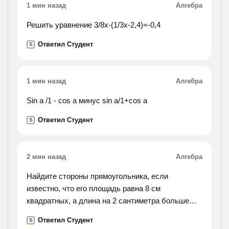
1 мин назад
Алгебра
Решить уравнение 3/8x-(1/3x-2,4)=-0,4
Ответил Студент
S
1 мин назад
Алгебра
Sin a /1 - cos a минус sin a/1+cos a
Ответил Студент
S
2 мин назад
Алгебра
Найдите стороны прямоугольника, если
известно, что его площадь равна 8 см
квадратных, а длина на 2 сантиметра больше
ширины.
Ответил Студент
S