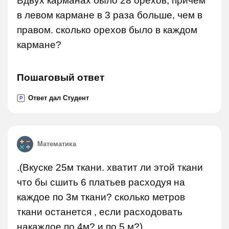
Вдвух карманах было 28 орехов, причем
в левом кармане в 3 раза больше, чем в
правом. сколько орехов было в каждом
кармане?
Пошаговый ответ
Ответ дал Студент
P
Математика
.(Вкуске 25м ткани. хватит ли этой ткани
что бы сшить 6 платьев расходуя на
каждое по 3м ткани? сколько метров
ткани останется , если расходовать
накаждое по 4м? и по 5 м?).