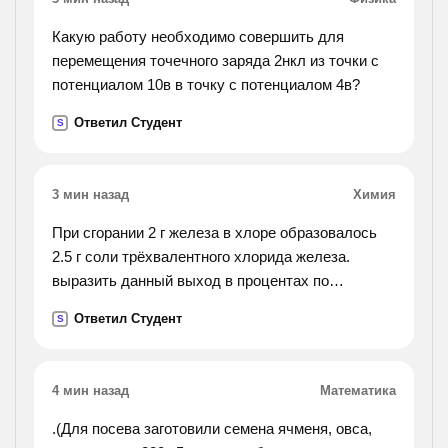
Какую работу необходимо совершить для
перемещения точечного заряда 2нкл из точки с
потенциалом 10в в точку с потенциалом 4в?
Ответил Студент
S
3 мин назад
Химия
При сгорании 2 г железа в хлоре образовалось
2.5 г соли трёхвалентного хлорида железа.
выразить данный выход в процентах по
отношению к теоретически возможному
Ответил Студент
S
4 мин назад
Математика
.(Для посева заготовили семена ячменя, овса,