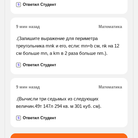
Ответил Студент
S
9 мин назад
Математика
.(Запишите выражение для периметра
треугольника mnk и его, если: mn=b см, nk на 12
см больше mn, а km в 2 раза больше nm.).
Ответил Студент
S
9 мин назад
Математика
.(Вычисли три седьмых из следующих
величин.49т 147л 294 кв. м 301 куб. см).
Ответил Студент
S