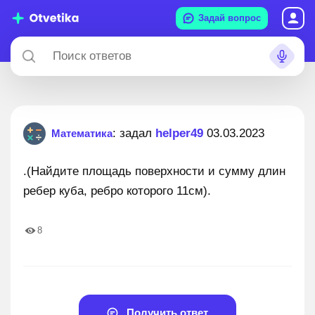
Задай вопрос
: задал
helper49
03.03.2023
Математика
.(Найдите площадь поверхности и сумму длин
ребер куба, ребро которого 11см).
8
Получить ответ