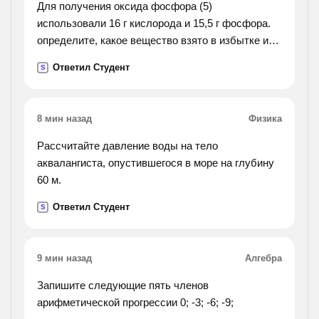
Для получения оксида фосфора (5)
использовали 16 г кислорода и 15,5 г фосфора.
определите, какое вещество взято в избытке и
какая масса оксида фосфора (5) получена в этой
Ответил Студент
S
реакции.
8 мин назад
Физика
Рассчитайте давление воды на тело
аквалангиста, опустившегося в море на глубину
60 м.
Ответил Студент
S
9 мин назад
Алгебра
Запишите следующие пять членов
арифметической прогрессии 0; -3; -6; -9;