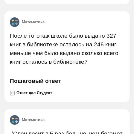
Математика
После того как школе было выдано 327
книг в библиотеке осталось на 246 книг
меньше чем было выдано сколько всего
книг осталось в библиотеке?
Пошаговый ответ
Ответ дал Студент
P
Математика
.(Слон весит в 5 раз больше, чем бегемот,