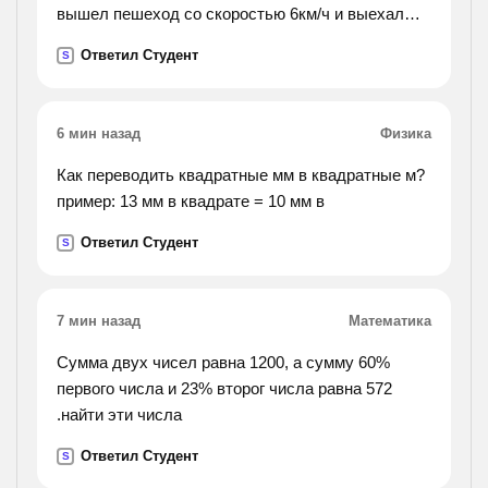
вышел пешеход со скоростью 6км/ч и выехал
автобус. определить скорость автобуса, если он
Ответил Студент
S
догнал пешехода через 15мин
6 мин назад
Физика
Как переводить квадратные мм в квадратные м?
пример: 13 мм в квадрате = 10 мм в
Ответил Студент
S
7 мин назад
Математика
Сумма двух чисел равна 1200, а сумму 60%
первого числа и 23% второг числа равна 572
.найти эти числа
Ответил Студент
S