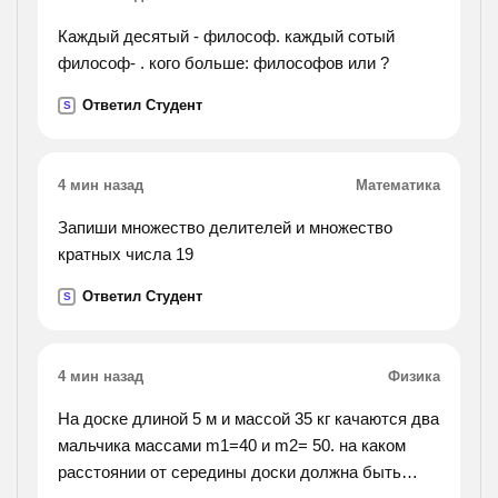
Каждый десятый - философ. каждый сотый
философ- . кого больше: философов или ?
Ответил Студент
S
4 мин назад
Математика
Запиши множество делителей и множество
кратных числа 19
Ответил Студент
S
4 мин назад
Физика
На доске длиной 5 м и массой 35 кг качаются два
мальчика массами m1=40 и m2= 50. на каком
расстоянии от середины доски должна быть