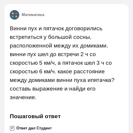
Математика
Винни пух и пятачок договорились
встретиться у большой сосны,
расположенной между их домиками.
винни пух шел до встречи 2 ч со
скоростью 5 км/ч, а пятачок шел 3 ч со
скоростью 6 км/ч. какое расстояние
между домиками винни пуха ипятачка?
составь выражение и найди его
значение.
Пошаговый ответ
Ответ дал Студент
P