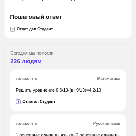
Пошаговый ответ
Ответ дал Студент
P
Сегодня мы помогли
226
людям
только что
Математика
Решить уравнение 8 6/13-(в+9/13)=4 2/13
Ответил Студент
S
только что
Русский язык
1.основные единицы языка- 2.основные единицы