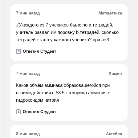
7 мин назад
Математика
.(Укаждого из 7 учеников было по а тетрадей.
учитель раздал им поровну b тетрадей. сколько
тетрадей стало у каждого ученика? при а=3
,b=14.).
Ответил Студент
S
7 мин назад
Химия
Каков объём аммиака образовашегойся при
взаимодействии с 53.5 г. хлорида аммония с
гидроксидом натрия
Ответил Студент
S
8 мин назад
Алгебра