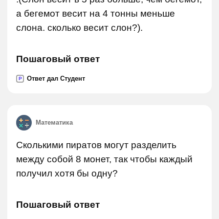
а бегемот весит на 4 тонны меньше
слона. сколько весит слон?).
Пошаговый ответ
Ответ дал Студент
P
Математика
Сколькими пиратов могут разделить
между собой 8 монет, так чтобы каждый
получил хотя бы одну?
Пошаговый ответ