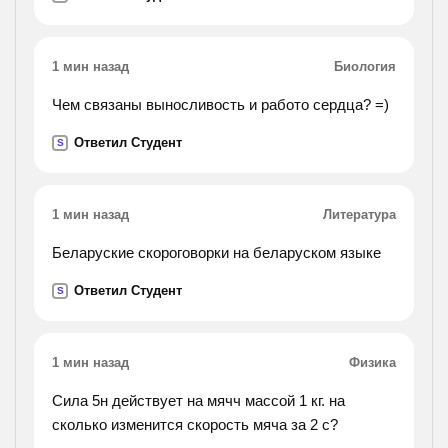
72 градуса.
1 мин назад
Биология
Чем связаны выносливость и работо сердца? =)
Ответил Студент
S
1 мин назад
Литература
Беларуские скороговорки на беларуском языке
Ответил Студент
S
1 мин назад
Физика
Сила 5н действует на мячч массой 1 кг. на
сколько изменится скорость мяча за 2 с?