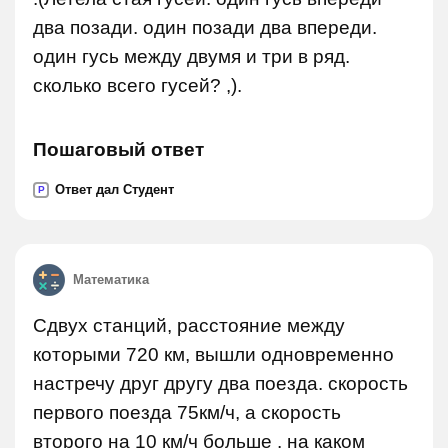
два позади. один позади два впереди.
один гусь между двумя и три в ряд.
сколько всего гусей? ,).
Пошаговый ответ
Ответ дал Студент
P
Математика
Сдвух станций, расстояние между
которыми 720 км, вышли одновременно
настречу друг другу два поезда. скорость
первого поезда 75км/ч, а скорость
второго на 10 км/ч больше . на каком