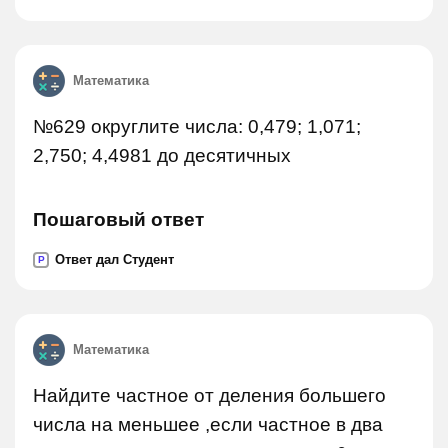
Математика
№629 округлите числа: 0,479; 1,071;
2,750; 4,4981 до десятичных
Пошаговый ответ
Ответ дал Студент
P
Математика
Найдите частное от деления большего
числа на меньшее ,если частное в два