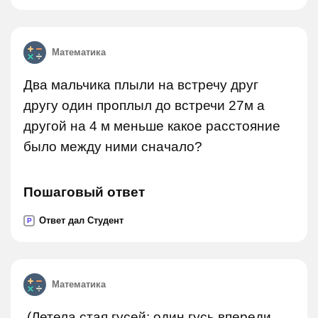
Математика
Два мальчика плыли на встречу друг
другу один проплыл до встречи 27м а
другой на 4 м меньше какое расстояние
было между ними сначало?
Пошаговый ответ
Ответ дал Студент
P
Математика
.(Летела стая гусей: один гусь впереди