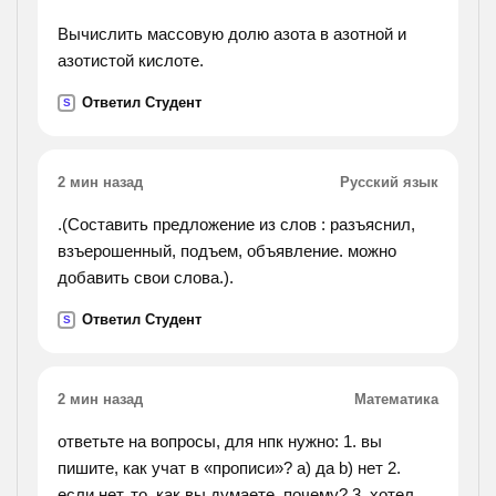
Вычислить массовую долю азота в азотной и
азотистой кислоте.
Ответил Студент
S
2 мин назад
Русский язык
.(Составить предложение из слов : разъяснил,
взъерошенный, подъем, объявление. можно
добавить свои слова.).
Ответил Студент
S
2 мин назад
Математика
ответьте на вопросы, для нпк нужно: 1. вы
пишите, как учат в «прописи»? a) да b) нет 2.
если нет, то, как вы думаете, почему? 3. хотели