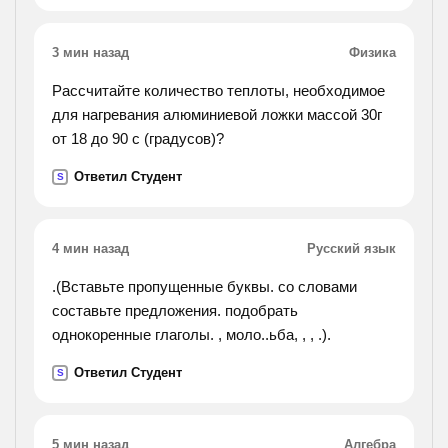
3 мин назад
Физика
Рассчитайте количество теплоты, необходимое
для нагревания алюминиевой ложки массой 30г
от 18 до 90 с (градусов)?
Ответил Студент
S
4 мин назад
Русский язык
.(Вставьте пропущенные буквы. со словами
составьте предложения. подобрать
однокоренные глаголы. , моло..ьба, , , .).
Ответил Студент
S
5 мин назад
Алгебра