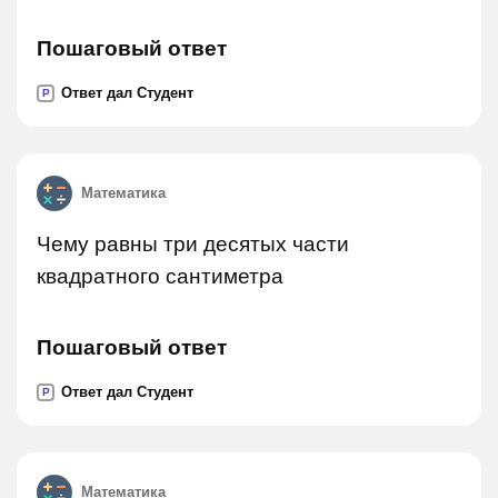
Пошаговый ответ
Ответ дал Студент
P
Математика
Чему равны три десятых части
квадратного сантиметра
Пошаговый ответ
Ответ дал Студент
P
Математика