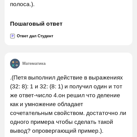
полоса.).
Пошаговый ответ
Ответ дал Студент
P
Математика
.(Петя выполнил действие в выражениях
(32: 8): 1 и 32: (8: 1) и получил один и тот
же ответ-число 4.он решил что деление
как и умножение обладает
сочетательным свойством. достаточно ли
одного примера чтобы сделать такой
вывод? опровергающий пример.).