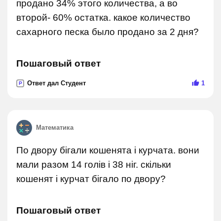
продано 34% этого количества, а во
второй- 60% остатка. какое количество
сахарного песка было продано за 2 дня?
Пошаговый ответ
Ответ дал Студент
1
P
Математика
По двору бігали кошенята і курчата. вони
мали разом 14 голів і 38 ніг. скільки
кошенят і курчат бігало по двору?
Пошаговый ответ