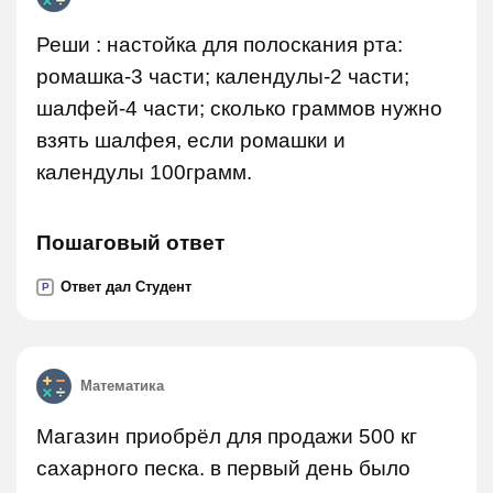
Реши : настойка для полоскания рта:
ромашка-3 части; календулы-2 части;
шалфей-4 части; сколько граммов нужно
взять шалфея, если ромашки и
календулы 100грамм.
Пошаговый ответ
Ответ дал Студент
P
Математика
Магазин приобрёл для продажи 500 кг
сахарного песка. в первый день было