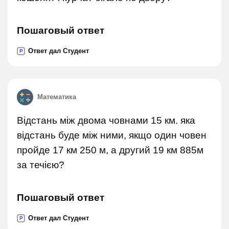
Пошаговый ответ
Ответ дал Студент
P
Математика
Відстань між двома човнами 15 км. яка
відстань буде між ними, якщо один човен
пройде 17 км 250 м, а другий 19 км 885м
за течією?
Пошаговый ответ
Ответ дал Студент
P