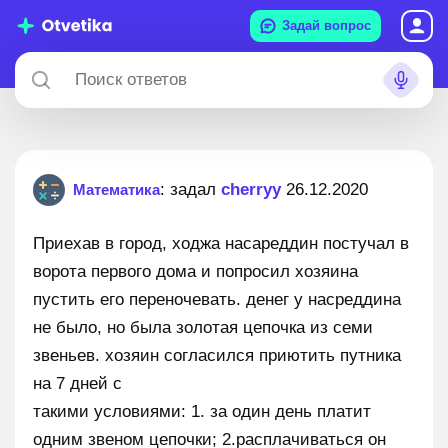
Задай вопрос
: задал
cherryy
26.12.2020
Математика
Приехав в город, ходжа насареддин постучал в
ворота первого дома и попросил хозяина
пустить его переночевать. денег у насреддина
не было, но была золотая цепочка из семи
звеньев. хозяин согласился приютить путника
на 7 дней с
такими условиями: 1. за один день платит
одним звеном цепочки; 2.расплачиваться он