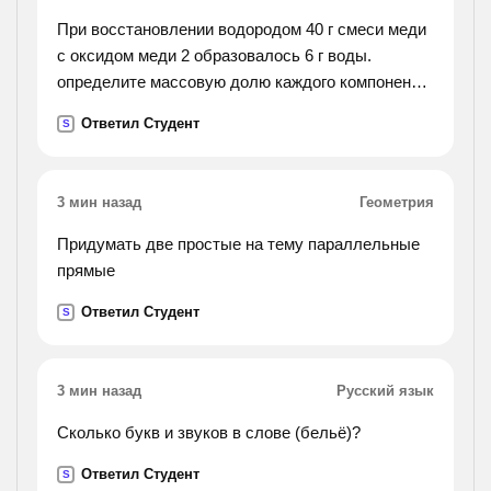
При восстановлении водородом 40 г смеси меди
с оксидом меди 2 образовалось 6 г воды.
определите массовую долю каждого компонента
смеси.
Ответил Студент
S
3 мин назад
Геометрия
Придумать две простые на тему параллельные
прямые
Ответил Студент
S
3 мин назад
Русский язык
Сколько букв и звуков в слове (бельё)?
Ответил Студент
S