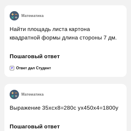
Математика
Найти площадь листа картона
квадратной формы длина стороны 7 дм.
Пошаговый ответ
Ответ дал Студент
P
Математика
Выражение 35хсх8=280с ух450х4=1800у
Пошаговый ответ