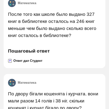
Математика
После того как школе было выдано 327
книг в библиотеке осталось на 246 книг
меньше чем было выдано сколько всего
книг осталось в библиотеке?
Пошаговый ответ
Ответ дал Студент
P
Математика
По двору бігали кошенята і курчата. вони
мали разом 14 голів і 38 ніг. скільки
кошенят і курчат бігало по двору?