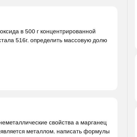
 оксида в 500 г концентрированной
стала 516г. определить массовую долю
 неметаллические свойства а марганец
 является металлом. написать формулы