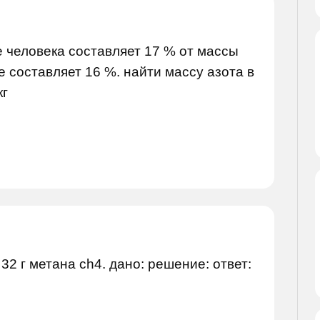
е человека составляет 17 % от массы
е составляет 16 %. найти массу азота в
кг
32 г метана ch4. дано: решение: ответ: