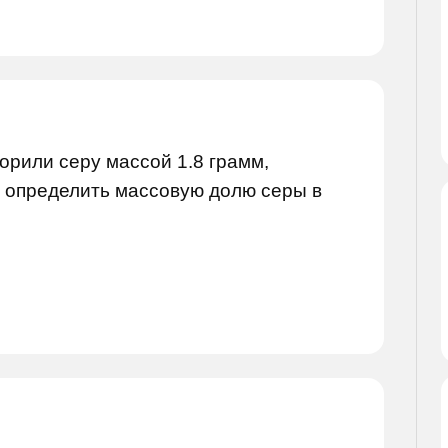
орили серу массой 1.8 грамм,
. определить массовую долю серы в