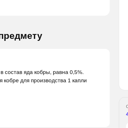
 предмету
в состав яда кобры, равна 0,5%.
опрос
Задай вопрос
я кобре для производства 1 капли