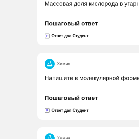
Массовая доля кислорода в угарн
Пошаговый ответ
Ответ дал Студент
P
Химия
Напишите в молекулярной форме
Пошаговый ответ
Ответ дал Студент
P
Химия