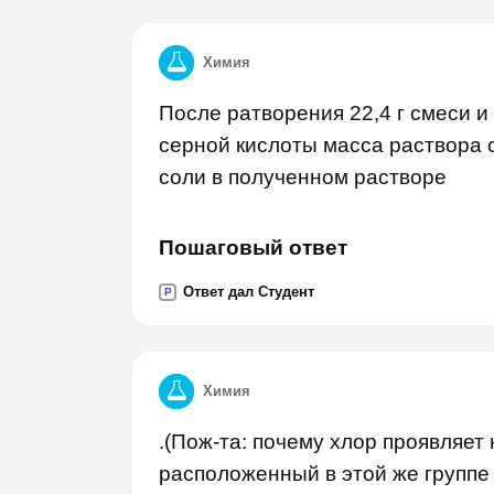
Химия
После ратворения 22,4 г смеси и
серной кислоты масса раствора 
соли в полученном растворе
Пошаговый ответ
Ответ дал Студент
P
Химия
.(Пож-та: почему хлор проявляет
расположенный в этой же группе