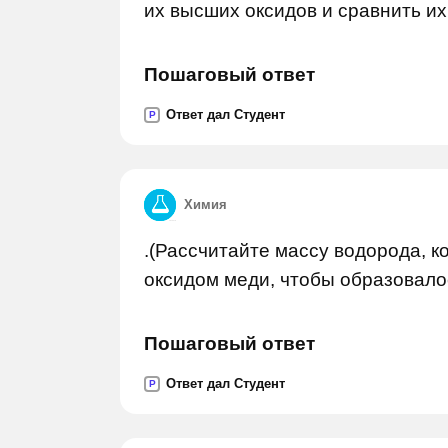
их высших оксидов и сравнить их 
Пошаговый ответ
Ответ дал Студент
P
Химия
.(Рассчитайте массу водорода, к
оксидом меди, чтобы образовало
Пошаговый ответ
Ответ дал Студент
P