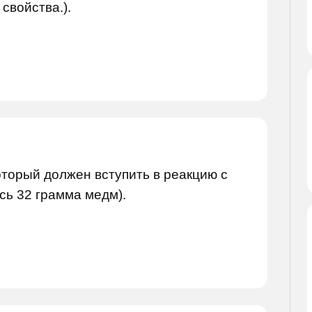
свойства.).
оторый должен вступить в реакцию с
сь 32 грамма медм).