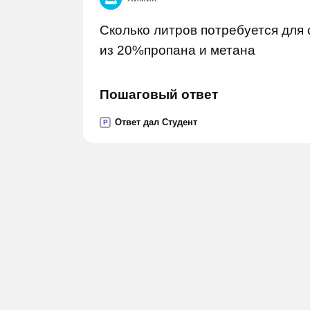
Сколько литров потребуется для
из 20%пропана и метана
Пошаговый ответ
Ответ дал Студент
P