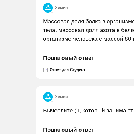
Химия
Массовая доля белка в организм
тела. массовая доля азота в белк
организме человека с массой 80 
Пошаговый ответ
Ответ дал Студент
P
Химия
Вычеслите (н, который занимают 
Пошаговый ответ