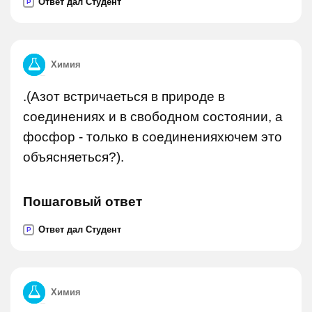
Ответ дал Студент
P
Химия
.(Азот встричаеться в природе в
соединениях и в свободном состоянии, а
фосфор - только в соединенияхючем это
объясняеться?).
Пошаговый ответ
Ответ дал Студент
P
Химия