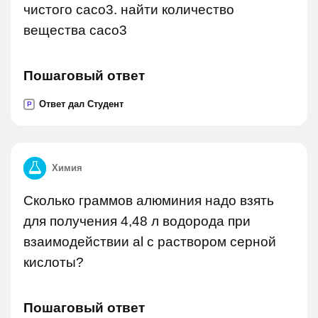
чистого сасо3. найти количество
вещества сасо3
Пошаговый ответ
Ответ дал Студент
P
Химия
Сколько граммов алюминия надо взять
для получения 4,48 л водорода при
взаимодействии al с раствором серной
кислоты?
Пошаговый ответ