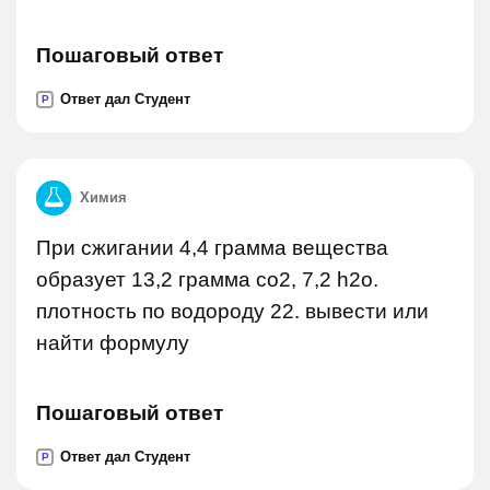
Пошаговый ответ
Ответ дал Студент
P
Химия
При сжигании 4,4 грамма вещества
образует 13,2 грамма co2, 7,2 h2o.
плотность по водороду 22. вывести или
найти формулу
Пошаговый ответ
Ответ дал Студент
P