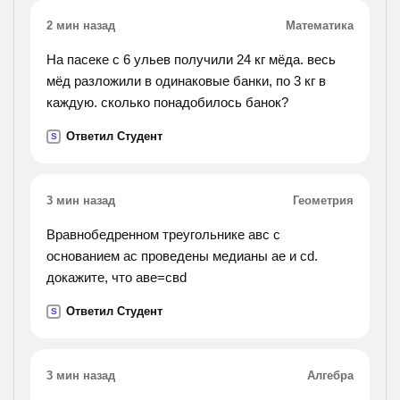
2 мин назад
Математика
На пасеке с 6 ульев получили 24 кг мёда. весь
мёд разложили в одинаковые банки, по 3 кг в
каждую. сколько понадобилось банок?
Ответил Студент
S
3 мин назад
Геометрия
Вравнобедренном треугольнике авс с
основанием ас проведены медианы ае и cd.
докажите, что аве=свd
Ответил Студент
S
3 мин назад
Алгебра