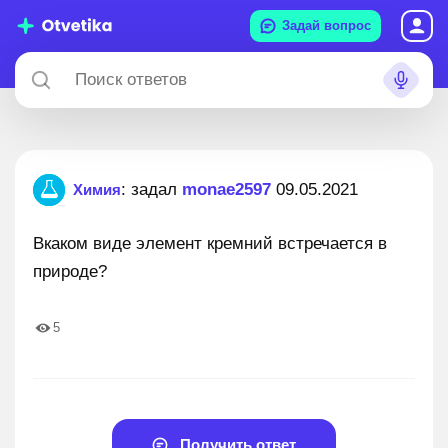
Задай вопрос
: задал
monae2597
09.05.2021
Химия
Вкаком виде элемент кремний встречается в
природе?
5
Получить ответ