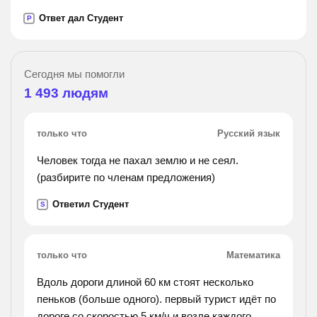
Ответ дал Студент
P
Сегодня мы помогли
1 493
людям
только что
Русский язык
Человек тогда не пахал землю и не сеял.
(разбирите по членам предложения)
Ответил Студент
S
только что
Математика
Вдоль дороги длиной 60 км стоят несколько
пеньков (больше одного). первый турист идёт по
дороге со скоростью 5 км/ч и возле каждого