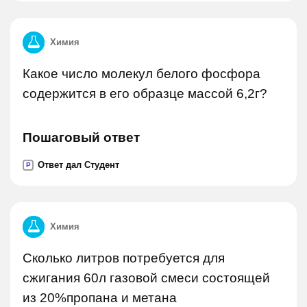
Химия
Какое число молекул белого фосфора
содержится в его образце массой 6,2г?
Пошаговый ответ
Ответ дал Студент
P
Химия
Сколько литров потребуется для
сжигания 60л газовой смеси состоящей
из 20%пропана и метана