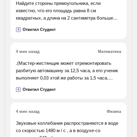
Найдите стороны прямоугольника, если
известно, что его площадь равна 8 см
квадратных, а длина на 2 сантиметра больше
ширины.
Ответил Студент
S
4 мин назад
Математика
.(Мастер-жестянщик может отремонтировать
разбитую автомашину за 12,5 часа, а его ученик
выполняет 0,03 этой же работы за 1,5 часа.
сколько времени им понадобится для совестного
Ответил Студент
S
выполнения этой работы.).
4 мин назад
Физика
Звуковые коллебания распространяются в воде
со скоростью 1480 м / с , а в воздухе-со