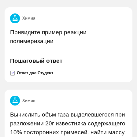
Химия
Привидите пример реакции
полимеризации
Пошаговый ответ
Ответ дал Студент
P
Химия
Вычислить объм газа выделевшегося при
разложении 20г известняка содержащего
10% посторонних примесей. найти массу