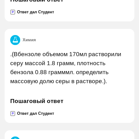
Ответ дал Студент
P
Химия
.(Вбензоле объемом 170мл растворили
серу массой 1.8 грамм, плотность
бензола 0.88 грамммл. определить
массовую долю серы в растворе.).
Пошаговый ответ
Ответ дал Студент
P