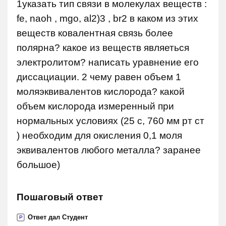
1указать тип связи в молекулах веществ :
fe, naoh , mgo, al2)3 , br2 в каком из этих
веществ ковалентная связь более
полярна? какое из веществ являеться
электролитом? написать уравнение его
диссациации. 2 чему равен объем 1
моляэквивалентов кислорода? какой
объем кислорода измеренный при
нормальных условиях (25 с, 760 мм рт ст
) необходим для окисления 0,1 моля
эквивалентов любого металла? заранее
большое)
Пошаговый ответ
Ответ дал Студент
P