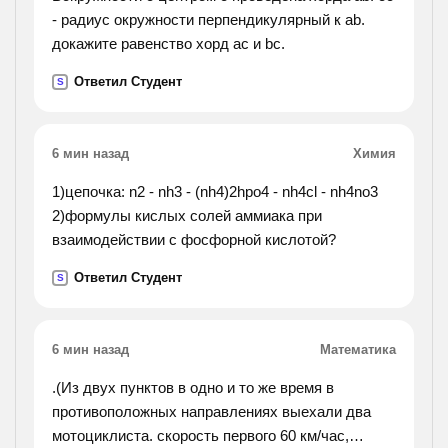
- радиус окружности перпендикулярный к ab.
докажите равенство хорд ac и bc.
Ответил Студент
S
6 мин назад
Химия
1)цепочка: n2 - nh3 - (nh4)2hpo4 - nh4cl - nh4no3
2)формулы кислых солей аммиака при
взаимодействии с фосфорной кислотой?
Ответил Студент
S
6 мин назад
Математика
.(Из двух пунктов в одно и то же время в
противоположных направлениях выехали два
мотоциклиста. скорость первого 60 км/час,