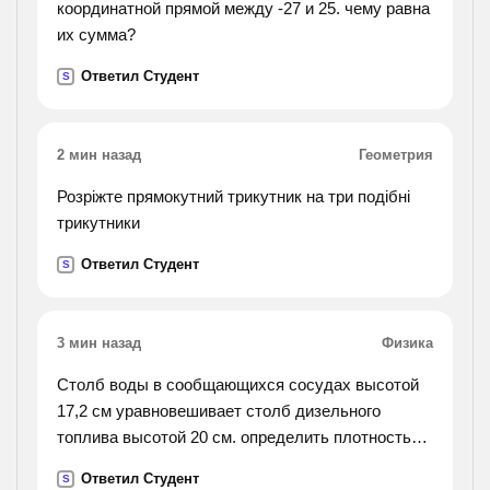
координатной прямой между -27 и 25. чему равна
их сумма?
Ответил Студент
S
2 мин назад
Геометрия
Розріжте прямокутний трикутник на три подібні
трикутники
Ответил Студент
S
3 мин назад
Физика
Столб воды в сообщающихся сосудах высотой
17,2 см уравновешивает столб дизельного
топлива высотой 20 см. определить плотность
дизельного топлива
Ответил Студент
S