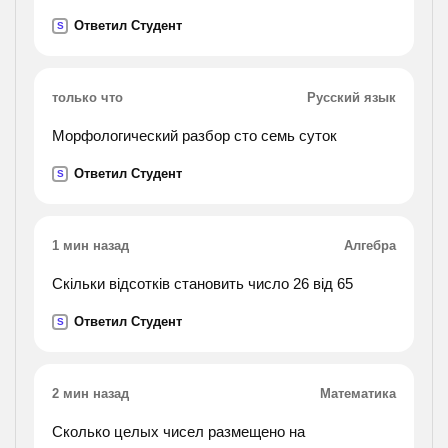
Ответил Студент
S
только что
Русский язык
Морфологический разбор сто семь суток
Ответил Студент
S
1 мин назад
Алгебра
Скільки відсотків становить число 26 від 65
Ответил Студент
S
2 мин назад
Математика
Сколько целых чисел размещено на