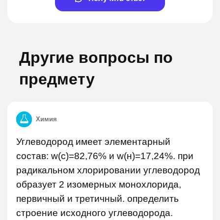
Другие вопросы по
предмету
Химия
Углеводород имеет элементарный
состав: w(с)=82,76% и w(н)=17,24%. при
радикальном хлорировании углеводород
образует 2 изомерных монохлорида,
первичный и третичный. определить
строение исходного углеводорода.