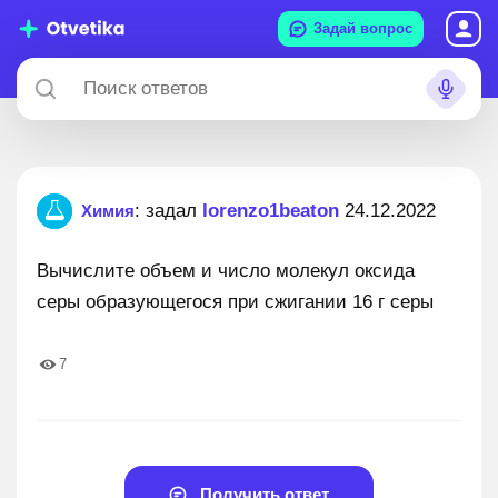
Задай вопрос
: задал
lorenzo1beaton
24.12.2022
Химия
Вычислите объем и число молекул оксида
серы образующегося при сжигании 16 г серы
7
Получить ответ