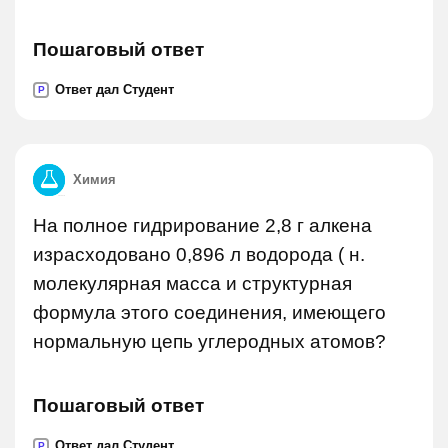
Пошаговый ответ
Ответ дал Студент
P
Химия
На полное гидрирование 2,8 г алкена
израсходовано 0,896 л водорода ( н.
молекулярная масса и структурная
формула этого соединения, имеющего
нормальную цепь углеродных атомов?
Пошаговый ответ
Ответ дал Студент
P