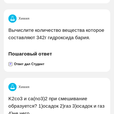
Химия
Вычислите количество вещества которое
составляют 342г гидроксида бария.
Пошаговый ответ
Ответ дал Студент
P
Химия
K2co3 и ca(no3)2 при смешивание
образуется? 1)осадок 2)газ 3)осадок и газ
4)не чего