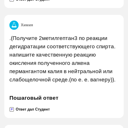
Химия
.(Получите 2метилгептан3 по реакции
дегидратации соответствующего спирта.
напишите качественную реакцию
окисления полученного алкена
пермангантом калия в нейтральной или
слабощелочной среде.(по е. е. вагнеру)).
Пошаговый ответ
Ответ дал Студент
P