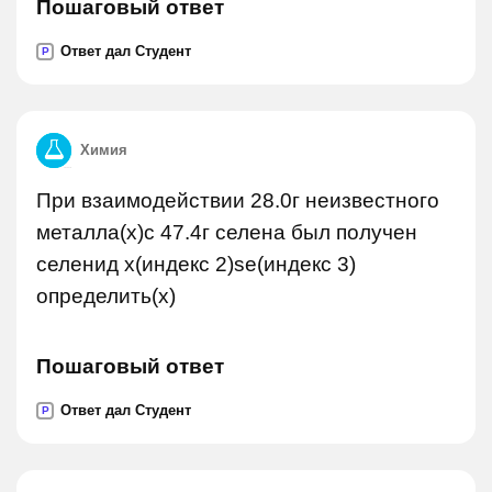
Пошаговый ответ
Ответ дал Студент
P
Химия
При взаимодействии 28.0г неизвестного
металла(x)с 47.4г селена был получен
селенид x(индекс 2)se(индекс 3)
определить(х)
Пошаговый ответ
Ответ дал Студент
P