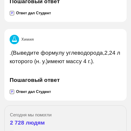
Пошаговый ответ
Ответ дал Студент
P
Химия
.(Выведите формулу углеводорода,2,24 л
которого (н. у.)имеют массу 4 г.).
Пошаговый ответ
Ответ дал Студент
P
Сегодня мы помогли
2 728
людям