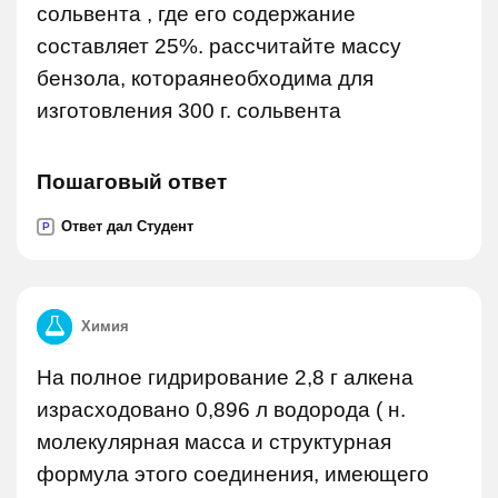
сольвента , где его содержание
составляет 25%. рассчитайте массу
бензола, котораянеобходима для
изготовления 300 г. сольвента
Пошаговый ответ
Ответ дал Студент
P
Химия
На полное гидрирование 2,8 г алкена
израсходовано 0,896 л водорода ( н.
молекулярная масса и структурная
формула этого соединения, имеющего