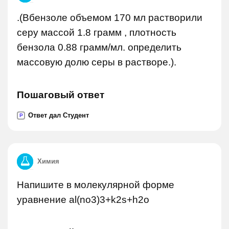
.(Вбензоле объемом 170 мл растворили
серу массой 1.8 грамм , плотность
бензола 0.88 грамм/мл. определить
массовую долю серы в растворе.).
Пошаговый ответ
Ответ дал Студент
P
Химия
Напишите в молекулярной форме
уравнение al(no3)3+k2s+h2o