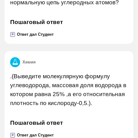
нормальную цепь углеродных атомов?
Пошаговый ответ
Ответ дал Студент
P
Химия
.(Выведите молекулярную формулу
углеводорода, массовая доля водорода в
котором равна 25% ,а его относительная
плотность по кислороду-0,5.).
Пошаговый ответ
Ответ дал Студент
P