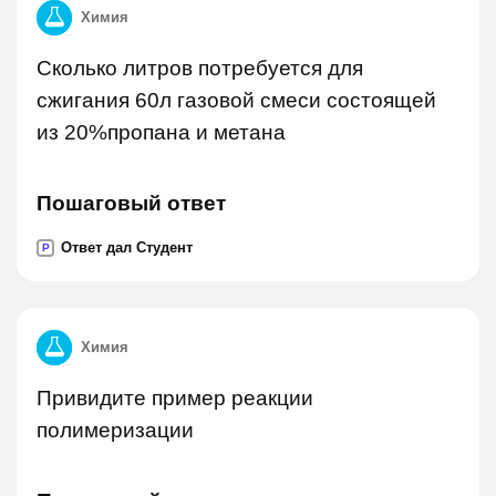
Химия
Сколько литров потребуется для
сжигания 60л газовой смеси состоящей
из 20%пропана и метана
Пошаговый ответ
Ответ дал Студент
P
Химия
Привидите пример реакции
полимеризации