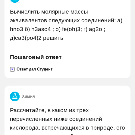
Вычислить молярные массы
эквивалентов следующих соединений: a)
hno3 б) h3aso4 ; b) fe(oh)3; г) ag2o ;
д)ca3(po4)2 решить
Пошаговый ответ
Ответ дал Студент
P
Химия
Рассчитайте, в каком из трех
перечисленных ниже соединений
кислорода, встречающихся в природе, его