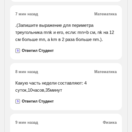
7 мин назад
Математика
.(Запишите выражение для периметра
треугольника mnk и его, если: mn=b см, nk на 12
см больше mn, а km в 2 раза больше nm.).
Ответил Студент
S
8 мин назад
Математика
Какую часть недели составляют: 4
суток,10часов,35минут
Ответил Студент
S
9 мин назад
Физика