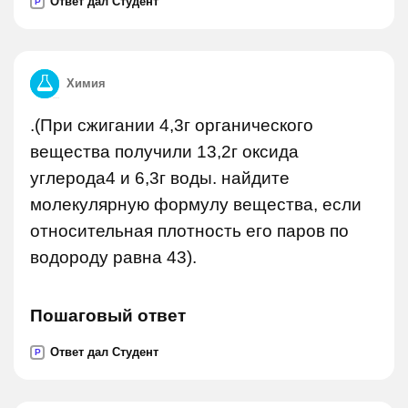
Ответ дал Студент
P
Химия
.(При сжигании 4,3г органического
вещества получили 13,2г оксида
углерода4 и 6,3г воды. найдите
молекулярную формулу вещества, если
относительная плотность его паров по
водороду равна 43).
Пошаговый ответ
Ответ дал Студент
P