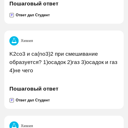
Пошаговый ответ
Ответ дал Студент
P
Химия
K2co3 и ca(no3)2 при смешивание
образуется? 1)осадок 2)газ 3)осадок и газ
4)не чего
Пошаговый ответ
Ответ дал Студент
P
Химия