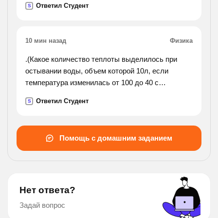
Ответил Студент
S
под посевы овса. найдите площадь, отведенную
под овес.
10 мин назад
Физика
.(Какое количество теплоты выделилось при
остывании воды, объем которой 10л, если
температура изменилась от 100 до 40 с
(градусов)?).
Ответил Студент
S
Помощь с домашним заданием
Нет ответа?
Задай вопрос