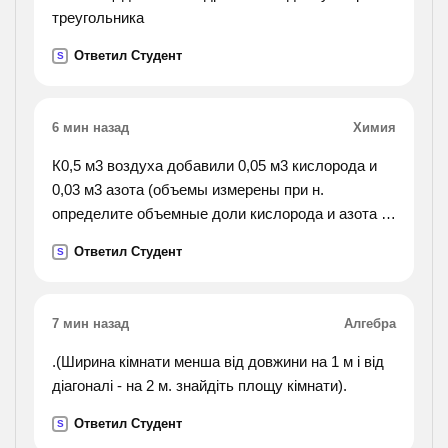
треугольника
Ответил Студент
S
6 мин назад
Химия
К0,5 м3 воздуха добавили 0,05 м3 кислорода и
0,03 м3 азота (объемы измерены при н.
определите объемные доли кислорода и азота в
полученной смеси.
Ответил Студент
S
7 мин назад
Алгебра
.(Ширина кімнати менша від довжини на 1 м і від
діагоналі - на 2 м. знайдіть площу кімнати).
Ответил Студент
S