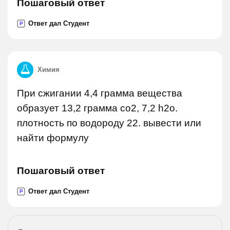
Пошаговый ответ
Ответ дал Студент
P
Химия
При сжигании 4,4 грамма вещества
образует 13,2 грамма co2, 7,2 h2o.
плотность по водороду 22. вывести или
найти формулу
Пошаговый ответ
Ответ дал Студент
P