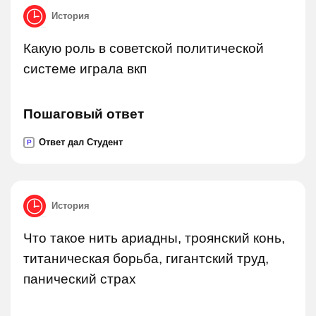
История
Какую роль в советской политической
системе играла вкп
Пошаговый ответ
Ответ дал Студент
P
История
Что такое нить ариадны, троянский конь,
титаническая борьба, гигантский труд,
панический страх