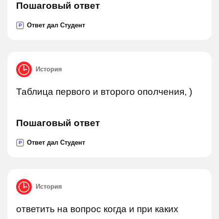
Пошаговый ответ
Ответ дал Студент
P
История
Таблица первого и второго ополчения, )
Пошаговый ответ
Ответ дал Студент
P
История
ответить на вопрос когда и при каких