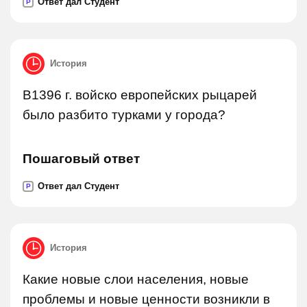
Ответ дал Студент
P
История
В1396 г. войско европейских рыцарей
было разбито турками у города?
Пошаговый ответ
Ответ дал Студент
P
История
Какие новые слои населения, новые
проблемы и новые ценности возникли в