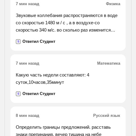
7 мин назад
Физика
Звуковые коллебания распространяются в воде
со скоростью 1480 м / с , а в воздухе-со
скоростью 340 м/с. во сколько раз изменится
длина звуковой волны при переходе звука из
Ответил Студент
S
воздуха в воду?
7 мин назад
Математика
Какую часть недели составляют: 4
суток,10часов,35минут
Ответил Студент
S
8 мин назад
Русский язык
Определить границы предложений. расставь
знаки препинания. вечер тишина на небе