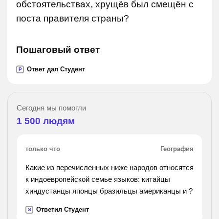
обстоятельствах, хрущёв был смещён с
поста правителя страны?
Пошаговый ответ
Ответ дал Студент
P
Сегодня мы помогли
1 500
людям
только что
География
Какие из перечисленных ниже народов относятся
к индоевропейской семье языков: китайцы
хиндустанцы японцы бразильцы американцы и ?
Ответил Студент
S