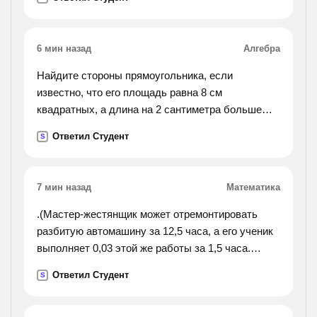
6 мин назад
Алгебра
Найдите стороны прямоугольника, если
известно, что его площадь равна 8 см
квадратных, а длина на 2 сантиметра больше
ширины.
Ответил Студент
S
7 мин назад
Математика
.(Мастер-жестянщик может отремонтировать
разбитую автомашину за 12,5 часа, а его ученик
выполняет 0,03 этой же работы за 1,5 часа.
сколько времени им понадобится для совестного
Ответил Студент
S
выполнения этой работы.).