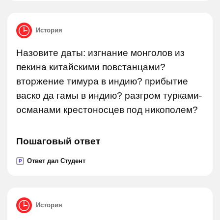
История
Назовите даты: изгнание монголов из
пекина китайскими повстанцами?
вторжение тимура в индию? прибытие
васко да гамы в индию? разгром турками-
османами крестоносцев под никополем?
Пошаговый ответ
Ответ дал Студент
P
История