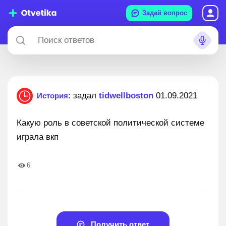
Задай вопрос
: задал
tidwellboston
01.09.2021
История
Какую роль в советской политической системе
играла вкп
6
Получить ответ