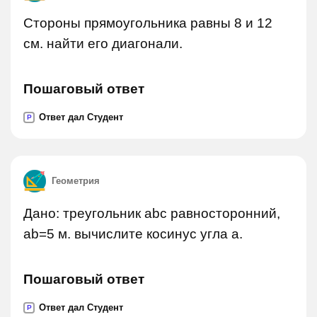
Стороны прямоугольника равны 8 и 12
см. найти его диагонали.
Пошаговый ответ
Ответ дал Студент
P
Геометрия
Дано: треугольник abc равносторонний,
ab=5 м. вычислите косинус угла a.
Пошаговый ответ
Ответ дал Студент
P