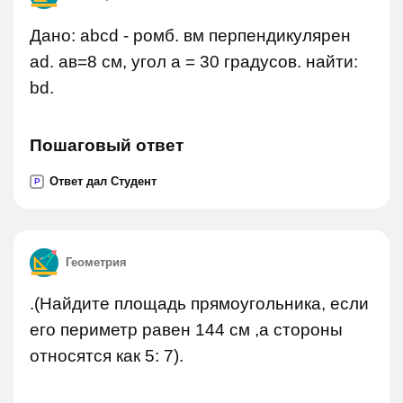
Дано: abcd - ромб. вм перпендикулярен
ad. ав=8 см, угол а = 30 градусов. найти:
bd.
Пошаговый ответ
Ответ дал Студент
P
Геометрия
.(Найдите площадь прямоугольника, если
его периметр равен 144 см ,а стороны
относятся как 5: 7).