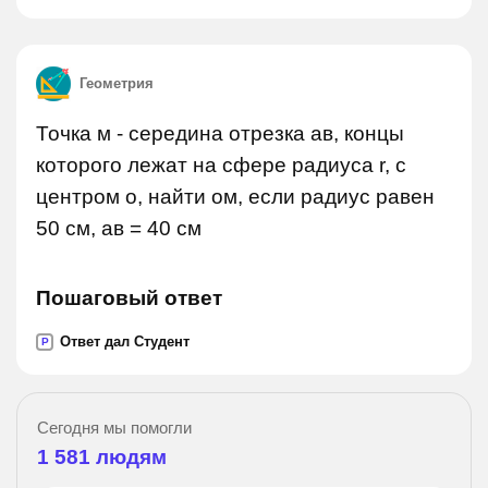
Геометрия
Точка м - середина отрезка ав, концы
которого лежат на сфере радиуса r, с
центром о, найти ом, если радиус равен
50 см, ав = 40 см
Пошаговый ответ
Ответ дал Студент
P
Сегодня мы помогли
1 581
людям