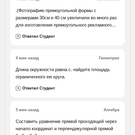
.(Фотографию прямоугольной формы с
размерами 30см и 40 см увеличили во много раз
для изготовления прямоугольного рекламного
щита. площадь щита 48 кв. м. каковы его длина и
Ответил Студент
S
ширина?).
4 мин назад
Геометрия
Длина окружности равна с. найдите площадь
ограниченного ею круга.
Ответил Студент
S
5 мин назад
Алгебра
Cоставить уравнение прямой проходящей через
начало координат и перпендикулярной прямой