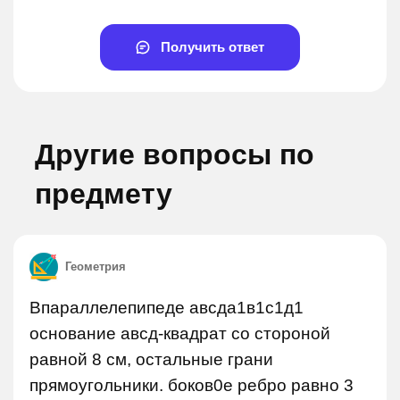
Получить ответ
Другие вопросы по
предмету
Геометрия
Впараллелепипеде авсда1в1с1д1
основание авсд-квадрат со стороной
равной 8 см, остальные грани
прямоугольники. боков0е ребро равно 3