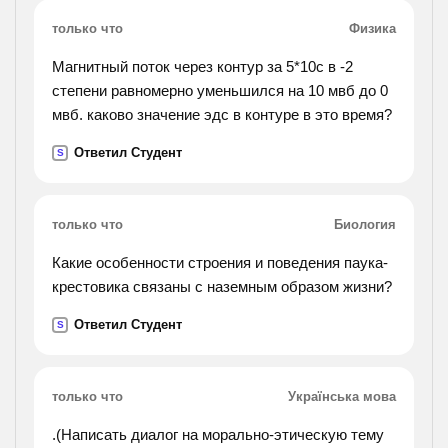
только что
Физика
Магнитный поток через контур за 5*10с в -2
степени равномерно уменьшился на 10 мвб до 0
мвб. каково значение эдс в контуре в это время?
Ответил Студент
S
только что
Биология
Какие особенности строения и поведения паука-
крестовика связаны с наземным образом жизни?
Ответил Студент
S
только что
Українська мова
.(Написать диалог на морально-этическую тему