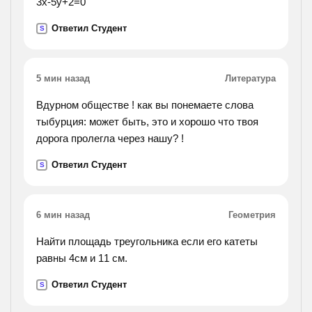
3х-5у+2=0
Ответил Студент
S
5 мин назад
Литература
Вдурном обществе ! как вы понемаете слова
тыбурция: может быть, это и хорошо что твоя
дорога пролегла через нашу? !
Ответил Студент
S
6 мин назад
Геометрия
Найти площадь треугольника если его катеты
равны 4см и 11 см.
Ответил Студент
S