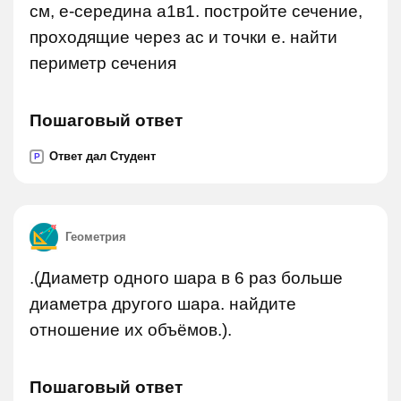
см, е-середина а1в1. постройте сечение,
проходящие через ас и точки е. найти
периметр сечения
Пошаговый ответ
Ответ дал Студент
P
Геометрия
.(Диаметр одного шара в 6 раз больше
диаметра другого шара. найдите
отношение их объёмов.).
Пошаговый ответ