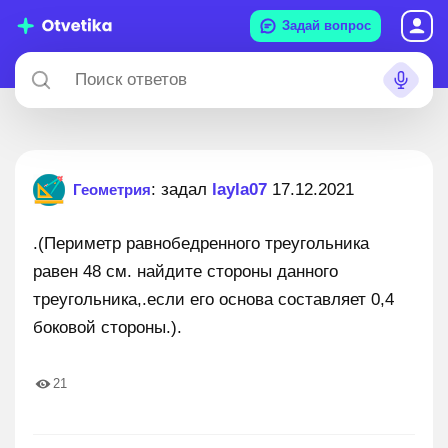
Задай вопрос
: задал
layla07
17.12.2021
Геометрия
.(Периметр равнобедренного треугольника
равен 48 см. найдите стороны данного
треугольника,.если его основа составляет 0,4
боковой стороны.).
21