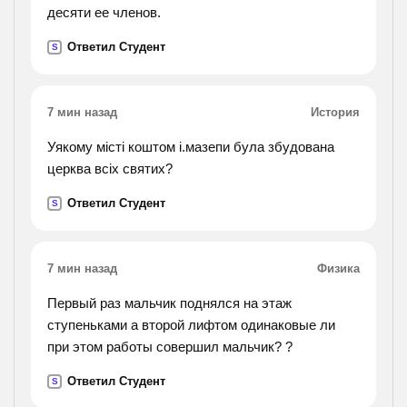
десяти ее членов.
Ответил Студент
S
7 мин назад
История
Уякому місті коштом і.мазепи була збудована
церква всіх святих?
Ответил Студент
S
7 мин назад
Физика
Первый раз мальчик поднялся на этаж
ступеньками а второй лифтом одинаковые ли
при этом работы совершил мальчик? ?
Ответил Студент
S