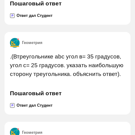
Пошаговый ответ
Ответ дал Студент
P
Геометрия
.(Втреугольнике abc угол в= 35 градусов,
угол с= 25 градусов. указать наибольшую
сторону треугольника. объяснить ответ).
Пошаговый ответ
Ответ дал Студент
P
Геометрия