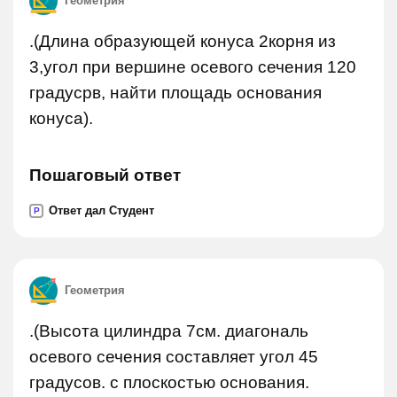
Геометрия
.(Длина образующей конуса 2корня из
3,угол при вершине осевого сечения 120
градусрв, найти площадь основания
конуса).
Пошаговый ответ
Ответ дал Студент
P
Геометрия
.(Высота цилиндра 7см. диагональ
осевого сечения составляет угол 45
градусов. с плоскостью основания.