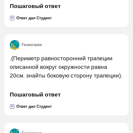
Пошаговый ответ
Ответ дал Студент
P
Геометрия
.(Периметр равносторонний трапеции
описанной вокруг окружности равна
20см. знайты боковую сторону трапеции).
Пошаговый ответ
Ответ дал Студент
P